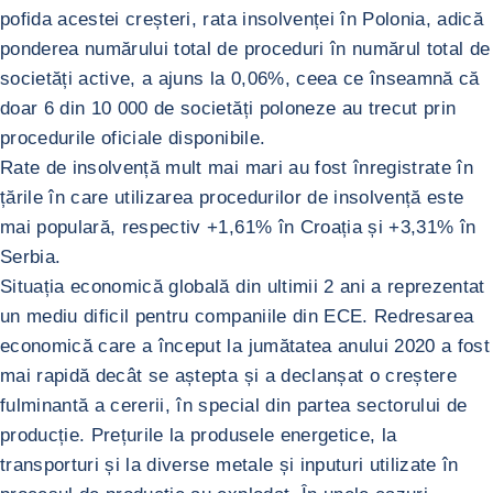
pofida acestei creșteri, rata insolvenței în Polonia, adică
ponderea numărului total de proceduri în numărul total de
societăți active, a ajuns la 0,06%, ceea ce înseamnă că
doar 6 din 10 000 de societăți poloneze au trecut prin
procedurile oficiale disponibile.
Rate de insolvență mult mai mari au fost înregistrate în
țările în care utilizarea procedurilor de insolvență este
mai populară, respectiv +1,61% în Croația și +3,31% în
Serbia.
Situația economică globală din ultimii 2 ani a reprezentat
un mediu dificil pentru companiile din ECE. Redresarea
economică care a început la jumătatea anului 2020 a fost
mai rapidă decât se aștepta și a declanșat o creștere
fulminantă a cererii, în special din partea sectorului de
producție. Prețurile la produsele energetice, la
transporturi și la diverse metale și inputuri utilizate în