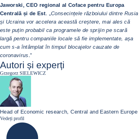
Jaworski, CEO regional al Coface pentru Europa
Centrală și de Est
. „
Consecințele războiului dintre Rusia
și Ucraina vor accelera această creștere, mai ales că
este puțin probabil ca programele de sprijin pe scară
largă pentru companiile locale să fie implementate, așa
cum s-a întâmplat în timpul blocajelor cauzate de
coronavirus
.”
Autori și experți
Grzegorz SIELEWICZ
Head of Economic research, Central and Eastern Europe
grzegorz-sielewicz linkedin
Vedeți profil