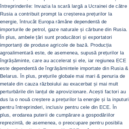
întreprinderile: Invazia la scară largă a Ucrainei de către
Rusia a contribuit prompt la creșterea prețurilor la
energie, întrucât Europa rămâne dependentă de
importurile de petrol, gaze naturale și cărbune din Rusia.
În plus, ambele țări sunt producători și exportatori
importanți de produse agricole de bază. Producția
agroalimentară este, de asemenea, supusă prețurilor la
îngrășăminte, care au accelerat și ele, iar regiunea ECE
este dependentă de îngrășămintele importate din Rusia &
Belarus. În plus, prețurile globale mai mari & penuria de
metale din cauza războiului au exacerbat și mai mult
perturbările din lanțul de aprovizionare. Acești factori au
dus la o nouă creștere a prețurilor la energie și la inputuri
pentru întreprinderi, inclusiv pentru cele din ECE. În
plus, erodarea puterii de cumpărare a gospodăriilor
reprezintă, de asemenea, o preocupare pentru posibila