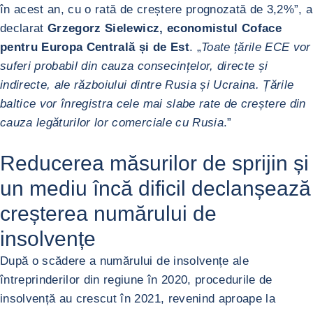
în acest an, cu o rată de creștere prognozată de 3,2%”, a
declarat
Grzegorz Sielewicz, economistul Coface
pentru Europa Centrală și de Est
. „
Toate țările ECE vor
suferi probabil din cauza consecințelor, directe și
indirecte, ale războiului dintre Rusia și Ucraina. Țările
baltice vor înregistra cele mai slabe rate de creștere din
cauza legăturilor lor comerciale cu Rusia
.”
Reducerea măsurilor de sprijin și
un mediu încă dificil declanșează
creșterea numărului de
insolvențe
După o scădere a numărului de insolvențe ale
întreprinderilor din regiune în 2020, procedurile de
insolvență au crescut în 2021, revenind aproape la