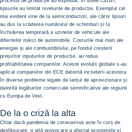
procesul de producție au explodat. În unele cazuri,
lipsurile au limitat nivelurile de producție. Exemplul cel
mai evident vine de la semiconductori, ale căror lipsuri
au dus la scăderea numărului de schimburi și la
închiderea temporară a uzinelor de vehicule ale
diferitelor mărci de automobile. Costurile mai mari ale
energiei și ale combustibilului, pe fondul creșterii
prețurilor inputurilor de producție, au redus
profitabilitatea companiilor. Aceste evoluții globale s-au
aplicat companiilor din ECE datorită includerii acestora
în diverse probleme legate de lanțul de aprovizionare și
datorită legăturilor comerciale semnificative ale regiunii
cu Europa de Vest.
De la o criză la alta
Chiar dacă pandemia de coronavirus este în curs de
desfășurare, o altă provocare a afectat economiile și