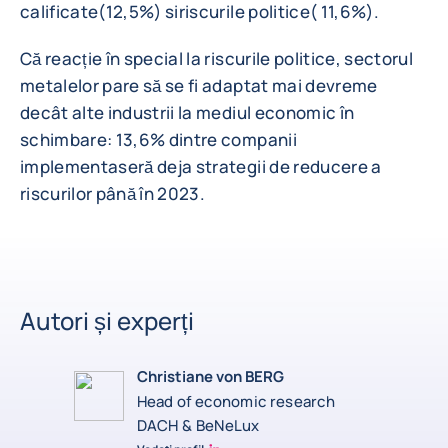
calificate(12,5%) siriscurile politice( 11,6%).
Că reacție în special la riscurile politice, sectorul
metalelor pare să se fi adaptat mai devreme
decât alte industrii la mediul economic în
schimbare: 13,6% dintre companii
implementaseră deja strategii de reducere a
riscurilor până în 2023.
Autori și experți
Christiane von BERG
Head of economic research
DACH & BeNeLux