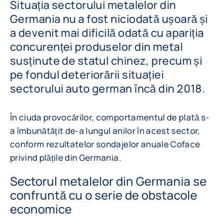
Situația sectorului metalelor din
Germania nu a fost niciodată ușoară și
a devenit mai dificilă odată cu apariția
concurenței produselor din metal
susținute de statul chinez, precum și
pe fondul deteriorării situației
sectorului auto german încă din 2018.
În ciuda provocărilor, comportamentul de plată s-
a îmbunătățit de-a lungul anilor în acest sector,
conform rezultatelor sondajelor anuale Coface
privind plățile din Germania.
Sectorul metalelor din Germania se
confruntă cu o serie de obstacole
economice