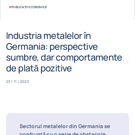
#
PUBLICAȚII ECONOMICE
Industria metalelor în
Germania: perspective
sumbre, dar comportamente
de plată pozitive
23 / 11 / 2023
Sectorul metalelor din Germania se
confruntă cu o serie de obstacole