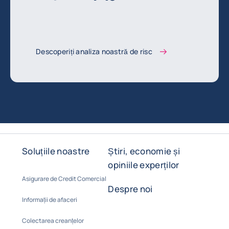
Descoperiți analiza noastră de risc
Soluțiile noastre
Știri, economie și
opiniile experților
Asigurare de Credit Comercial
Despre noi
Informații de afaceri
Colectarea creanțelor