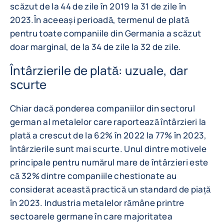
scăzut de la 44 de zile în 2019 la 31 de zile în
2023.În aceeași perioadă, termenul de plată
pentru toate companiile din Germania a scăzut
doar marginal, de la 34 de zile la 32 de zile.
Întârzierile de plată: uzuale, dar
scurte
Chiar dacă ponderea companiilor din sectorul
german al metalelor care raportează întârzieri la
plată a crescut de la 62% în 2022 la 77% în 2023,
întârzierile sunt mai scurte. Unul dintre motivele
principale pentru numărul mare de întârzieri este
că 32% dintre companiile chestionate au
considerat această practică un standard de piață
în 2023. Industria metalelor rămâne printre
sectoarele germane în care majoritatea