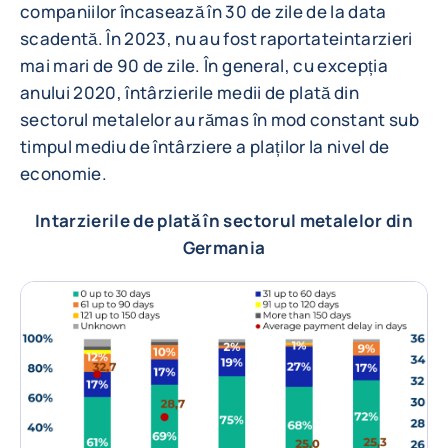
companiilor încasează în 30 de zile de la data
scadentă. În 2023, nu au fost raportateintarzieri
mai mari de 90 de zile. În general, cu excepția
anului 2020, întârzierile medii de plată din
sectorul metalelor au rămas în mod constant sub
timpul mediu de întârziere a plaților la nivel de
economie.
Intarzierile de plată în sectorul metalelor din
Germania