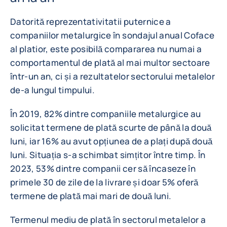
Datorită reprezentativitatii puternice a
companiilor metalurgice în sondajul anual Coface
al platior, este posibilă compararea nu numai a
comportamentul de plată al mai multor sectoare
într-un an, ci și a rezultatelor sectorului metalelor
de-a lungul timpului.
În 2019, 82% dintre companiile metalurgice au
solicitat termene de plată scurte de până la două
luni, iar 16% au avut opțiunea de a plați după două
luni. Situația s-a schimbat simțitor între timp. În
2023, 53% dintre companii cer să încaseze în
primele 30 de zile de la livrare și doar 5% oferă
termene de plată mai mari de două luni.
Termenul mediu de plată în sectorul metalelor a