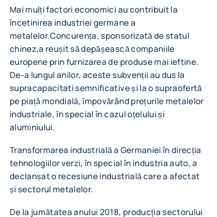
Mai mulți factori economici au contribuit la
încetinirea industriei germane a
metalelor.Concurența, sponsorizată de statul
chinez,a reușit să depășească companiile
europene prin furnizarea de produse mai ieftine.
De-a lungul anilor, aceste subvenții au dus la
supracapacitati semnificative și la o supraofertă
pe piață mondială, împovărând prețurile metalelor
industriale, în special în cazul oțelului și
aluminiului.
Transformarea industrială a Germaniei în direcția
tehnologiilor verzi, în special în industria auto, a
declanșat o recesiune industrială care a afectat
și sectorul metalelor.
De la jumătatea anului 2018, producția sectorului