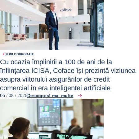
#
ȘTIRI CORPORATE
Cu ocazia împlinirii a 100 de ani de la
înființarea ICISA, Coface își prezintă viziunea
asupra viitorului asigurărilor de credit
comercial în era inteligenței artificiale
06 / 08 / 2026
Descoperă mai multe