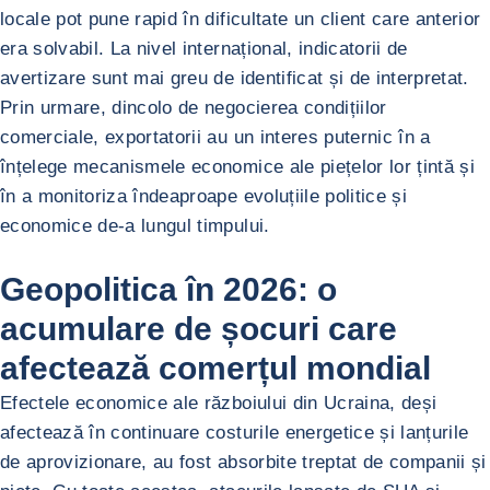
locale pot pune rapid în dificultate un client care anterior
era solvabil. La nivel internațional, indicatorii de
avertizare sunt mai greu de identificat și de interpretat.
Prin urmare, dincolo de negocierea condițiilor
comerciale, exportatorii au un interes puternic în a
înțelege mecanismele economice ale piețelor lor țintă și
în a monitoriza îndeaproape evoluțiile politice și
economice de-a lungul timpului.
Geopolitica în 2026: o
acumulare de șocuri care
afectează comerțul mondial
Efectele economice ale războiului din Ucraina, deși
afectează în continuare costurile energetice și lanțurile
de aprovizionare, au fost absorbite treptat de companii și