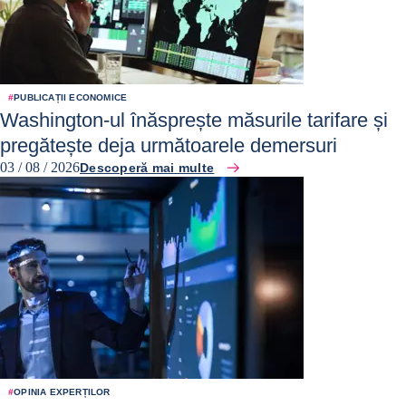
#
PUBLICAȚII ECONOMICE
Washington-ul înăsprește măsurile tarifare și
pregătește deja următoarele demersuri
03 / 08 / 2026
Descoperă mai multe
#
OPINIA EXPERȚILOR