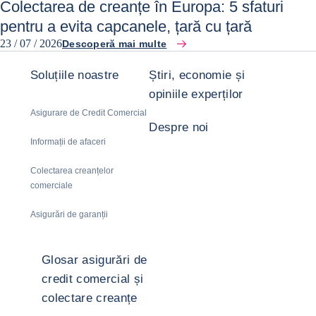
Colectarea de creanțe în Europa: 5 sfaturi
pentru a evita capcanele, țară cu țară
23 / 07 / 2026
Descoperă mai multe
Soluțiile noastre
Știri, economie și
opiniile experților
Asigurare de Credit Comercial
Despre noi
Informații de afaceri
Colectarea creanțelor
comerciale
Asigurări de garanții
Glosar asigurări de
credit comercial și
colectare creanțe