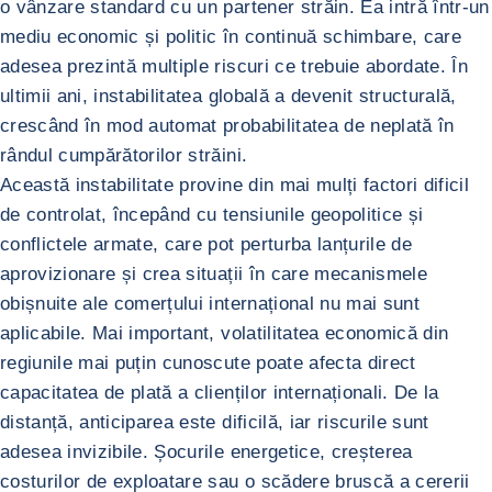
o vânzare standard cu un partener străin. Ea intră într-un
mediu economic și politic în continuă schimbare, care
adesea prezintă multiple riscuri ce trebuie abordate. În
ultimii ani, instabilitatea globală a devenit structurală,
crescând în mod automat probabilitatea de neplată în
rândul cumpărătorilor străini.
Această instabilitate provine din mai mulți factori dificil
de controlat, începând cu tensiunile geopolitice și
conflictele armate, care pot perturba lanțurile de
aprovizionare și crea situații în care mecanismele
obișnuite ale comerțului internațional nu mai sunt
aplicabile. Mai important, volatilitatea economică din
regiunile mai puțin cunoscute poate afecta direct
capacitatea de plată a clienților internaționali. De la
distanță, anticiparea este dificilă, iar riscurile sunt
adesea invizibile. Șocurile energetice, creșterea
costurilor de exploatare sau o scădere bruscă a cererii