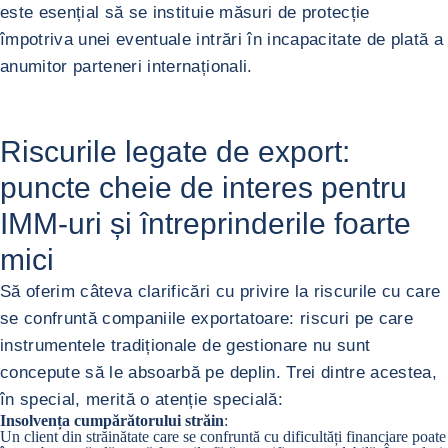
este esențial să se instituie măsuri de protecție
împotriva unei eventuale intrări în incapacitate de plată a
anumitor parteneri internaționali.
Riscurile legate de export:
puncte cheie de interes pentru
IMM-uri și întreprinderile foarte
mici
Să oferim câteva clarificări cu privire la riscurile cu care
se confruntă companiile exportatoare: riscuri pe care
instrumentele tradiționale de gestionare nu sunt
concepute să le absoarbă pe deplin. Trei dintre acestea,
în special, merită o atenție specială:
Insolvența cumpărătorului străin
:
Un client din străinătate care se confruntă cu dificultăți financiare poate