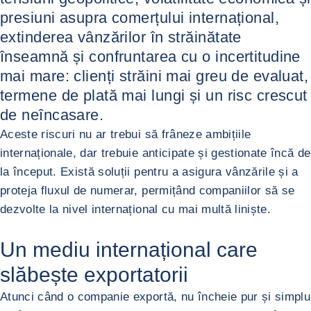
presiuni asupra comerțului internațional,
extinderea vânzărilor în străinătate
înseamnă și confruntarea cu o incertitudine
mai mare: clienți străini mai greu de evaluat,
termene de plată mai lungi și un risc crescut
de neîncasare.
Aceste riscuri nu ar trebui să frâneze ambițiile
internaționale, dar trebuie anticipate și gestionate încă de
la început. Există soluții pentru a asigura vânzările și a
proteja fluxul de numerar, permițând companiilor să se
dezvolte la nivel internațional cu mai multă liniște.
Un mediu internațional care
slăbește exportatorii
Atunci când o companie exportă, nu încheie pur și simplu