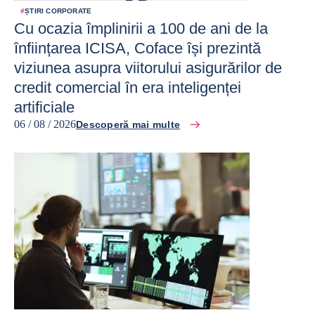
#
ȘTIRI CORPORATE
Cu ocazia împlinirii a 100 de ani de la
înființarea ICISA, Coface își prezintă
viziunea asupra viitorului asigurărilor de
credit comercial în era inteligenței
artificiale
06 / 08 / 2026
Descoperă mai multe