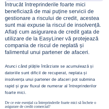
Întrucât întreprinderile foarte mici
beneficiază de mai puține servicii de
gestionare a riscului de credit, acestea
sunt mai expuse la riscul de insolvență.
Aflați cum asigurarea de credit gata de
utilizare de la EasyLiner vă protejează
compania de riscul de neplată și
falimentul unui partener de afaceri.
Atunci când plățile întârziate se acumulează și
datoriile sunt dificil de recuperat, neplata și
insolvența unui partener de afaceri pot submina
rapid și grav fluxul de numerar al întreprinderilor
foarte mici.
De ce este esențial ca întreprinderile foarte mici să încheie o
asigurare de credit comercial?