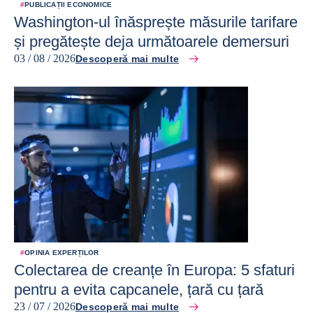
#
PUBLICAȚII ECONOMICE
Washington-ul înăsprește măsurile tarifare
și pregătește deja următoarele demersuri
03 / 08 / 2026
Descoperă mai multe
#
OPINIA EXPERȚILOR
Colectarea de creanțe în Europa: 5 sfaturi
pentru a evita capcanele, țară cu țară
23 / 07 / 2026
Descoperă mai multe