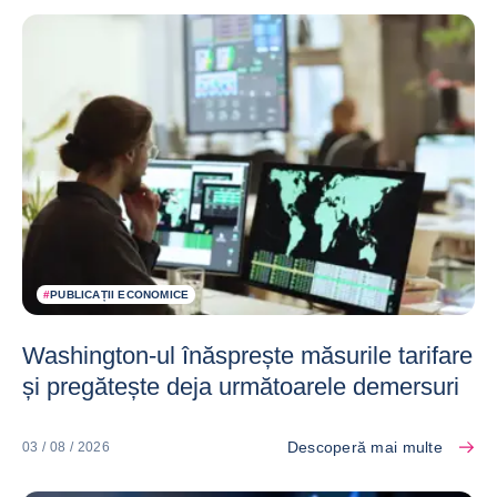
#
PUBLICAȚII ECONOMICE
Washington-ul înăsprește măsurile tarifare
și pregătește deja următoarele demersuri
Descoperă mai multe
03 / 08 / 2026