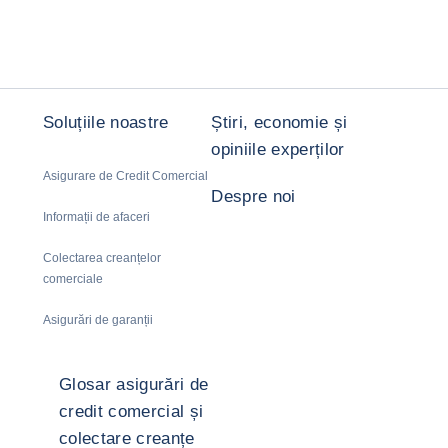
Soluțiile noastre
Știri, economie și
opiniile experților
Asigurare de Credit Comercial
Despre noi
Informații de afaceri
Colectarea creanțelor
comerciale
Asigurări de garanții
Glosar asigurări de
credit comercial și
colectare creanțe