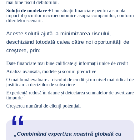
mai bine riscul debitorului.
Soluții de modelare
+1 an situații financiare pentru a simula
impactul șocurilor macroeconomice asupra companiilor, conform
diferitelor scenarii.
Aceste soluții ajută la minimizarea riscului,
deschizând totodată calea către noi oportunități de
creștere, prin:
Date financiare mai bine calificate și informații unice de credit
Analiză avansată, modele și scoruri predictive
O mai bună evaluare a riscului de credit și un nivel mai ridicat de
justificare a deciziilor de subscriere
Experiență redusă în daune și detectarea semnalelor de avertizare
timpurie
Creșterea numărul de clienți potențiali
„Combinând expertiza noastră globală cu