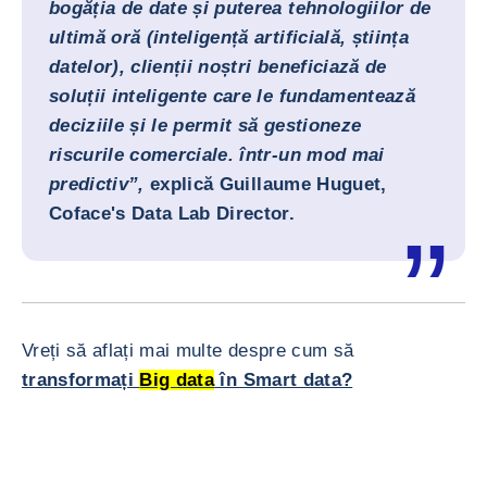
bogăția de date și puterea tehnologiilor de
ultimă oră (inteligență artificială, știința
datelor), clienții noștri beneficiază de
soluții inteligente care le fundamentează
deciziile și le permit să gestioneze
riscurile comerciale. într-un mod mai
predictiv”,
explică
Guillaume Huguet,
Coface's Data Lab Director
.
Vreți să aflați mai multe despre cum să
transformați
Big data
în Smart data?