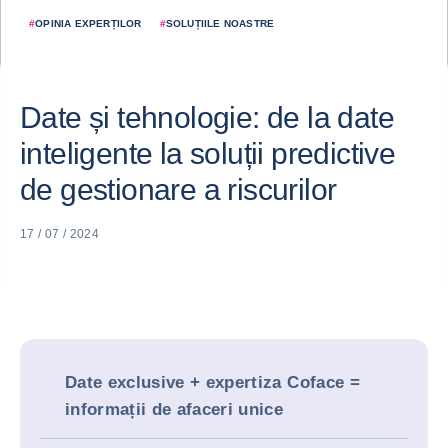
#
OPINIA EXPERȚILOR
#
SOLUȚIILE NOASTRE
Date și tehnologie: de la date
inteligente la soluții predictive
de gestionare a riscurilor
17 / 07 / 2024
Date exclusive + expertiza Coface =
informații de afaceri unice