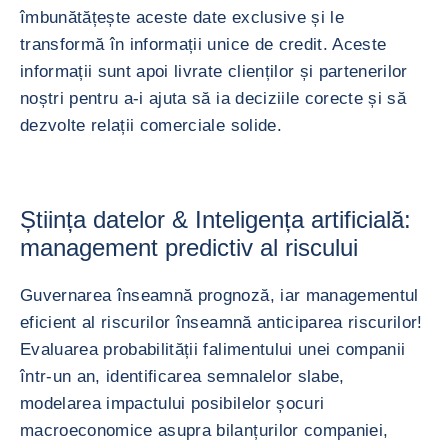
îmbunătățește aceste date exclusive și le
transformă în informații unice de credit. Aceste
informații sunt apoi livrate clienților și partenerilor
noștri pentru a-i ajuta să ia deciziile corecte și să
dezvolte relații comerciale solide.
Știința datelor & Inteligența artificială:
management predictiv al riscului
Guvernarea înseamnă prognoză, iar managementul
eficient al riscurilor înseamnă anticiparea riscurilor!
Evaluarea probabilității falimentului unei companii
într-un an, identificarea semnalelor slabe,
modelarea impactului posibilelor șocuri
macroeconomice asupra bilanțurilor companiei,