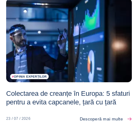
#
OPINIA EXPERȚILOR
Colectarea de creanțe în Europa: 5 sfaturi
pentru a evita capcanele, țară cu țară
Descoperă mai multe
23 / 07 / 2026