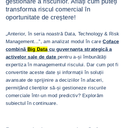
gestionare a riscurilor. Aflați cum puteți
transforma riscul comercial în
oportunitate de creștere!
„Anterior, în seria noastră Data, Technology & Risk
Management...”, am analizat modul în care
Coface
combină
Big Data
cu guvernanța strategică a
activelor sale de date
pentru a-și îmbunătăți
expertiza în managementul riscului. Dar cum pot fi
convertite aceste date și informații în soluții
avansate de sprijinire a deciziilor în afaceri,
permițând clienților să-și gestioneze riscurile
comerciale într-un mod predictiv? Explorăm
subiectul în continuare.