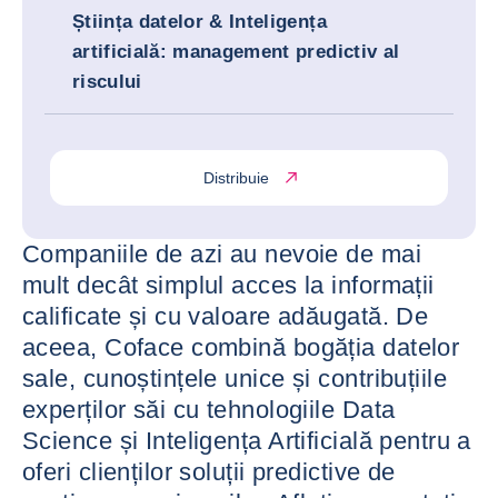
Știința datelor & Inteligența
artificială: management predictiv al
riscului
Distribuie
Companiile de azi au nevoie de mai
mult decât simplul acces la informații
calificate și cu valoare adăugată. De
aceea, Coface combină bogăția datelor
sale, cunoștințele unice și contribuțiile
experților săi cu tehnologiile Data
Science și Inteligența Artificială pentru a
oferi clienților soluții predictive de