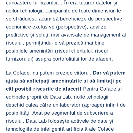
cunoaștere furnizorilor... În era tuturor datelor și
noilor tehnologii, companiile de toate dimensiunile
se străduiesc acum să beneficieze de perspective
economice exclusive (perspective), analize
predictive și soluții mai avansate de management al
riscului, permițându-le să prezică mai bine
posibilele amenințări (riscul clientului, riscul
furnizorului) asupra portofoliului lor de afaceri.
La Coface, nu putem prezice viitorul.
Dar vă putem
ajuta să anticipați amenințările și să limitați pe
cât posibil riscurile de afaceri!
Pentru Coface și
echipele proprii de Data Lab, noile tehnologii
deschid calea către un laborator (aproape) infinit de
posibilități. Axat pe segmentul de subscriere a
riscului, Data Lab folosește activele de date și
tehnologiile de inteligență artificială ale Coface