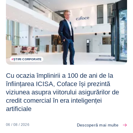
#
ȘTIRI CORPORATE
Cu ocazia împlinirii a 100 de ani de la
înființarea ICISA, Coface își prezintă
viziunea asupra viitorului asigurărilor de
credit comercial în era inteligenței
artificiale
Descoperă mai multe
06 / 08 / 2026