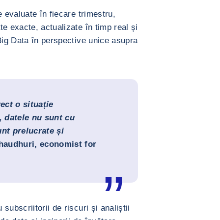
e evaluate în fiecare trimestru,
e exacte, actualizate în timp real și
 Big Data în perspective unice asupra
ect o situație
, datele nu sunt cu
nt prelucrate și
haudhuri, economist for
ubscriitorii de riscuri și analiștii