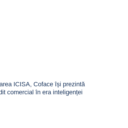
nțarea ICISA, Coface își prezintă
dit comercial în era inteligenței