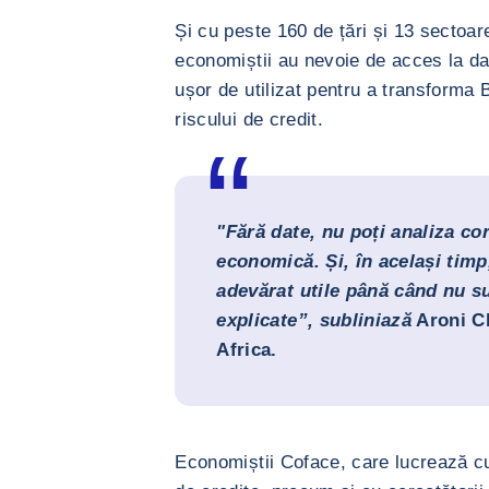
Și cu peste 160 de țări și 13 sectoar
economiștii au nevoie de acces la dat
ușor de utilizat pentru a transforma
riscului de credit.
"Fără date, nu poți analiza cor
economică. Și, în același timp
adevărat utile până când nu su
explicate”, subliniază
Aroni C
Africa.
Economiștii Coface, care lucrează cu s