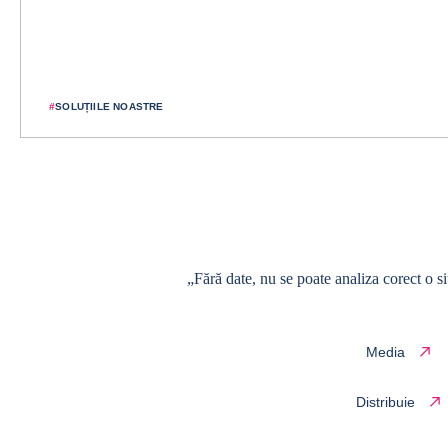
#
SOLUȚIILE NOASTRE
„Fără date, nu se poate analiza corect o s
Media
Distribuie