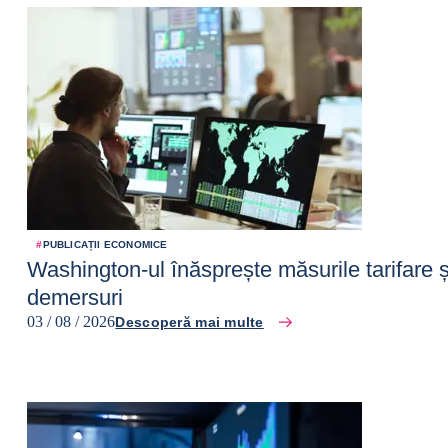
#
PUBLICAȚII ECONOMICE
Washington-ul înăsprește măsurile tarifare 
demersuri
03 / 08 / 2026
Descoperă mai multe