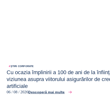
#
ȘTIRI CORPORATE
Cu ocazia împlinirii a 100 de ani de la înfii
viziunea asupra viitorului asigurărilor de cre
artificiale
06 / 08 / 2026
Descoperă mai multe