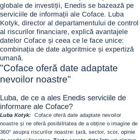
globale de investiții, Enedis se bazează pe
serviciile de informații ale Coface. Luba
Kotyk, director al departamentului de control
al riscurilor financiare, explică avantajele
datelor Coface și ceea ce le face unice:
combinația de date algoritmice și expertiză
umană.
"Coface oferă date adaptate
nevoilor noastre"
Luba, de ce a ales Enedis serviciile de
informare ale Coface?
Luba Kotyk:
Coface oferă date adaptate nevoilor
noastre și ne oferă posibilitatea de a obține o imagine de
360° asupra riscurilor noastre: țară, sector, scor, opinie