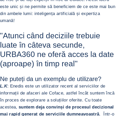
este unic și ne permite să beneficiem de ce este mai bun
din ambele lumi: inteligența artificială și expertiza
umană!
"Atunci când deciziile trebuie
luate în câteva secunde,
URBA360 ne oferă acces la date
(aproape) în timp real"
Ne puteți da un exemplu de utilizare?
L.K
: Enedis este un utilizator recent al serviciilor de
informații de afaceri ale Coface, astfel încât suntem încă
în proces de explorare a soluțiilor oferite. Cu toate
acestea,
suntem deja convinși de procesul decizional
mai rapid generat de serviciile dumneavoastră
. Într-o