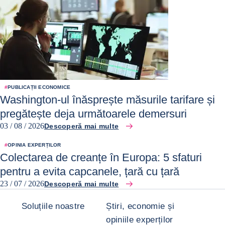
#
PUBLICAȚII ECONOMICE
Washington-ul înăsprește măsurile tarifare și
pregătește deja următoarele demersuri
03 / 08 / 2026
Descoperă mai multe
#
OPINIA EXPERȚILOR
Colectarea de creanțe în Europa: 5 sfaturi
pentru a evita capcanele, țară cu țară
23 / 07 / 2026
Descoperă mai multe
Soluțiile noastre
Știri, economie și
opiniile experților