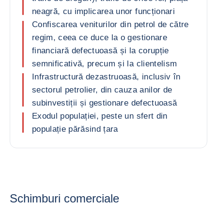
neagră, cu implicarea unor funcționari
Confiscarea veniturilor din petrol de către
regim, ceea ce duce la o gestionare
financiară defectuoasă și la corupție
semnificativă, precum și la clientelism
Infrastructură dezastruoasă, inclusiv în
sectorul petrolier, din cauza anilor de
subinvestiții și gestionare defectuoasă
Exodul populației, peste un sfert din
populație părăsind țara
Schimburi comerciale