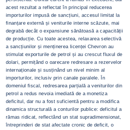
acest rezultat a reflectat în principal reducerea
importurilor impusă de sancțiuni, accesul limitat la
finanțare externă și veniturile interne scăzute, mai
degrabă decât o expansiune sănătoasă a capacității
de producție. Cu toate acestea, relaxarea selectivă
a sancțiunilor și menținerea licenței Chevron au
stimulat exporturile de petrol și au crescut fluxul de
dolari, permițând o oarecare redresare a rezervelor
internaționale și susținând un nivel minim al
importurilor, inclusiv prin canale paralele. În
domeniul fiscal, redresarea parțială a veniturilor din
petrol a redus nevoia imediată de a monetiza
deficitul, dar nu a fost suficientă pentru a modifica
dinamica structurală a conturilor publice: deficitul a
rămas ridicat, reflectând un stat supradimensionat,
întreprinderi de stat afectate cronic de deficit, o