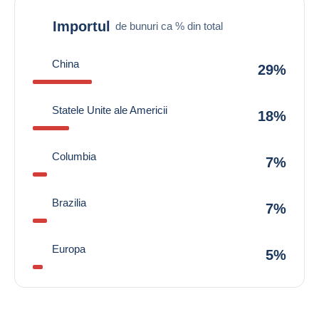
Importul
de bunuri ca % din total
China
29%
Statele Unite ale Americii
18%
Columbia
7%
Brazilia
7%
Europa
5%