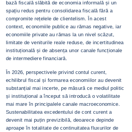
bază fiscală slăbită de economia informală și un
spațiu redus pentru consolidarea fiscală fără a
compromite rețelele de clientelism. În acest
context, economiile publice au rămas negative, iar
economiile private au rămas la un nivel scăzut,
limitate de veniturile reale reduse, de incertitudinea
instituțională și de absența unor canale funcționale
de intermediere financiară.
În 2026, perspectivele privind contul curent,
echilibrul fiscal și formarea economiilor au devenit
substanțial mai incerte, pe măsură ce mediul politic
și instituțional a început să introducă o volatilitate
mai mare în principalele canale macroeconomice.
Sustenabilitatea excedentului de cont curent a
devenit mai puțin previzibilă, deoarece depinde
aproape în totalitate de continuitatea fluxurilor de