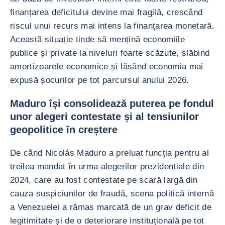
finanțarea deficitului devine mai fragilă, crescând
riscul unui recurs mai intens la finanțarea monetară.
Această situație tinde să mențină economiile
publice și private la niveluri foarte scăzute, slăbind
amortizoarele economice și lăsând economia mai
expusă șocurilor pe tot parcursul anului 2026.
Maduro își consolidează puterea pe fondul
unor alegeri contestate și al tensiunilor
geopolitice în creștere
De când Nicolás Maduro a preluat funcția pentru al
treilea mandat în urma alegerilor prezidențiale din
2024, care au fost contestate pe scară largă din
cauza suspiciunilor de fraudă, scena politică internă
a Venezuelei a rămas marcată de un grav deficit de
legitimitate și de o deteriorare instituțională pe tot