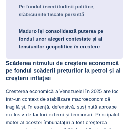
Pe fondul incertitudinii politice,
slăbiciunile fiscale persistă
Maduro își consolidează puterea pe
fondul unor alegeri contestate și al
tensiunilor geopolitice în creștere
Scăderea ritmului de creștere economică
pe fondul scăderii prețurilor la petrol și al
creșterii inflației
Creșterea economică a Venezuelei în 2025 are loc
într-un context de stabilizare macroeconomică
fragilă și, în esență, defensivă, susținută aproape
exclusiv de factori externi și temporari. Principalul
motor al acestei îmbunătățiri a fost creșterea