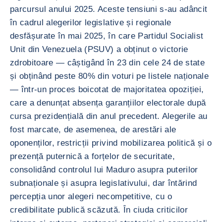
parcursul anului 2025. Aceste tensiuni s-au adâncit
în cadrul alegerilor legislative și regionale
desfășurate în mai 2025, în care Partidul Socialist
Unit din Venezuela (PSUV) a obținut o victorie
zdrobitoare — câștigând în 23 din cele 24 de state
și obținând peste 80% din voturi pe listele naționale
— într-un proces boicotat de majoritatea opoziției,
care a denunțat absența garanțiilor electorale după
cursa prezidențială din anul precedent. Alegerile au
fost marcate, de asemenea, de arestări ale
oponenților, restricții privind mobilizarea politică și o
prezență puternică a forțelor de securitate,
consolidând controlul lui Maduro asupra puterilor
subnaționale și asupra legislativului, dar întărind
percepția unor alegeri necompetitive, cu o
credibilitate publică scăzută. În ciuda criticilor