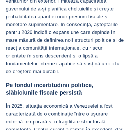
veniturilor din exterior, limitează capacitatea
guvernului de a-și planifica cheltuielile și crește
probabilitatea apariției unor presiuni fiscale și
monetare suplimentare. În consecință, așteptările
pentru 2026 indică o expansiune care depinde în
mare măsură de definirea noii structuri politice și de
reacția comunității internaționale, cu riscuri
orientate în sens descendent și o lipsă a
fundamentelor interne capabile să susțină un ciclu
de creștere mai durabil.
Pe fondul incertitudinii politice,
slăbiciunile fiscale persistă
În 2025, situația economică a Venezuelei a fost
caracterizată de o combinație între o ușurare
externă temporară și o fragilitate structurală
persistentă. Contul curent a rămas în excedent, dar