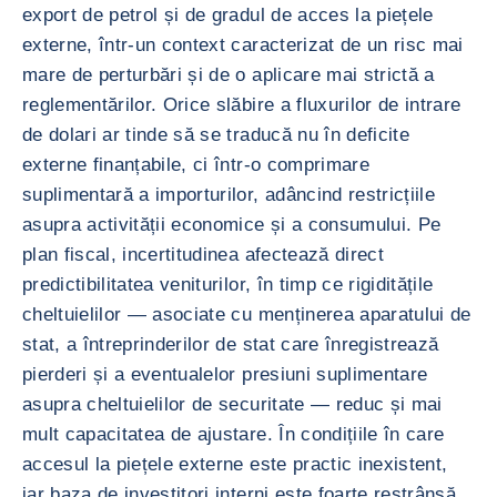
export de petrol și de gradul de acces la piețele
externe, într-un context caracterizat de un risc mai
mare de perturbări și de o aplicare mai strictă a
reglementărilor. Orice slăbire a fluxurilor de intrare
de dolari ar tinde să se traducă nu în deficite
externe finanțabile, ci într-o comprimare
suplimentară a importurilor, adâncind restricțiile
asupra activității economice și a consumului. Pe
plan fiscal, incertitudinea afectează direct
predictibilitatea veniturilor, în timp ce rigiditățile
cheltuielilor — asociate cu menținerea aparatului de
stat, a întreprinderilor de stat care înregistrează
pierderi și a eventualelor presiuni suplimentare
asupra cheltuielilor de securitate — reduc și mai
mult capacitatea de ajustare. În condițiile în care
accesul la piețele externe este practic inexistent,
iar baza de investitori interni este foarte restrânsă,