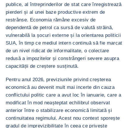
publice, al întreprinderilor de stat care înregistrează
pierderi și al unei baze productive extrem de
restrânse. Economia rămâne excesiv de
dependentă de petrol ca sursă de valută străină,
vulnerabilă la șocuri externe și la orientarea politicii
SUA, în timp ce mediul intern continuă să fie marcat
de un nivel ridicat de informalitate, o colectare
redusă a impozitelor și constrângeri severe asupra
capacității de creștere susținută.
Pentru anul 2026, previziunile privind creșterea
economică au devenit mult mai incerte din cauza
conflictului politic care a avut loc în ianuarie, care a
modificat în mod neașteptat echilibrul observat
anterior între o stabilizare economică limitată și
continuitatea regimului. Acest nou context sporește
gradul de imprevizibilitate în ceea ce privește