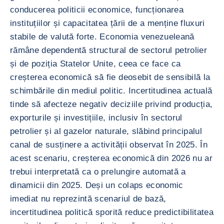
conducerea politicii economice, funcționarea
instituțiilor și capacitatea țării de a menține fluxuri
stabile de valută forte. Economia venezueleană
rămâne dependentă structural de sectorul petrolier
și de poziția Statelor Unite, ceea ce face ca
creșterea economică să fie deosebit de sensibilă la
schimbările din mediul politic. Incertitudinea actuală
tinde să afecteze negativ deciziile privind producția,
exporturile și investițiile, inclusiv în sectorul
petrolier și al gazelor naturale, slăbind principalul
canal de susținere a activității observat în 2025. În
acest scenariu, creșterea economică din 2026 nu ar
trebui interpretată ca o prelungire automată a
dinamicii din 2025. Deși un colaps economic
imediat nu reprezintă scenariul de bază,
incertitudinea politică sporită reduce predictibilitatea