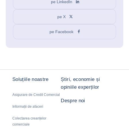
pe LinkedIn
pe X
pe Facebook
Soluțiile noastre
Știri, economie și
opiniile experților
Asigurare de Credit Comercial
Despre noi
Informații de afaceri
Colectarea creanțelor
comerciale