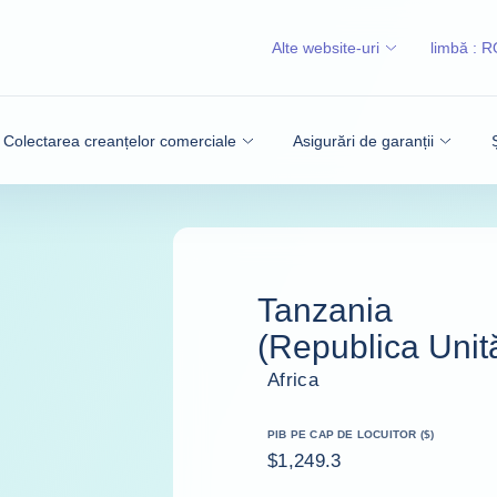
Alte website-uri
limbă :
R
Colectarea creanțelor comerciale
Asigurări de garanții
Tanzania
(Republica Unit
Africa
PIB PE CAP DE LOCUITOR ($)
$1,249.3