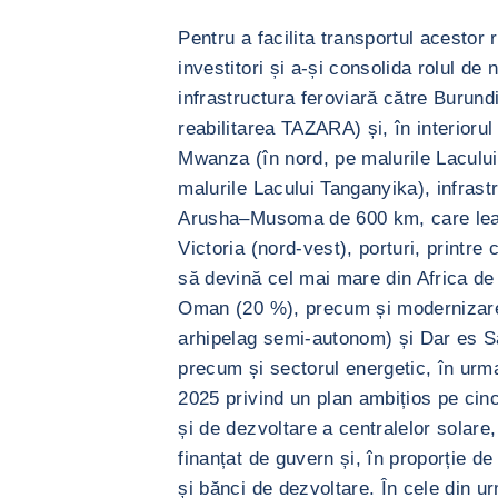
Pentru a facilita transportul acestor 
investitori și a-și consolida rolul de
infrastructura feroviară către Burund
reabilitarea TAZARA) și, în interiorul
Mwanza (în nord, pe malurile Lacului 
malurile Lacului Tanganyika), infrast
Arusha–Musoma de 600 km, care leag
Victoria (nord-vest), porturi, print
să devină cel mai mare din Africa de 
Oman (20 %), precum și modernizarea
arhipelag semi-autonom) și Dar es Sa
precum și sectorul energetic, în urma
2025 privind un plan ambițios pe cinci
și de dezvoltare a centralelor solare,
finanțat de guvern și, în proporție de 
și bănci de dezvoltare. În cele din ur