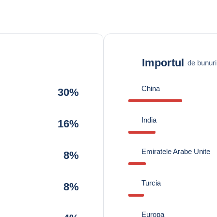
Importul
de bunuri
China
30%
India
16%
Emiratele Arabe Unite
8%
Turcia
8%
Europa