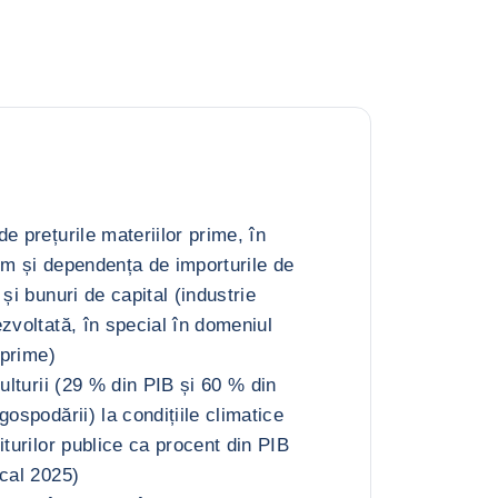
e prețurile materiilor prime, în
um și dependența de importurile de
 și bunuri de capital (industrie
zvoltată, în special în domeniul
 prime)
culturii (29 % din PIB și 60 % din
gospodării) la condițiile climatice
iturilor publice ca procent din PIB
scal 2025)