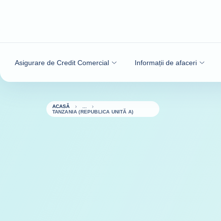
Go to content
Asigurare de Credit Comercial
Informații de afaceri
ACASĂ
TANZANIA (REPUBLICA UNITĂ A)