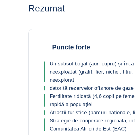
Rezumat
Puncte forte
Un subsol bogat (aur, cupru) și încă
neexploatat (grafit, fier, nichel, litiu,
neexplorat
datorită rezervelor offshore de gaze
Fertilitate ridicată (4,6 copii pe fem
rapidă a populației
Atracții turistice (parcuri naționale, l
Strategie de cooperare regională, in
Comunitatea Africii de Est (EAC)