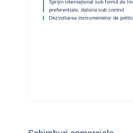
Sprijin internațional sub formă de îm
preferențiale, datoria sub control
Dezvoltarea instrumentelor de polit