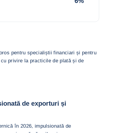
6%
os pentru specialiștii financiari și pentru
cu privire la practicile de plată și de
ionată de exporturi și
rnică în 2026, impulsionată de