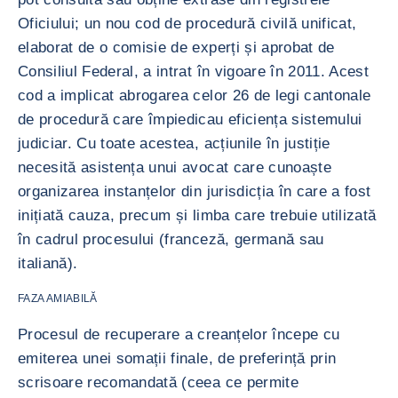
Oficiului; un nou cod de procedură civilă unificat,
elaborat de o comisie de experți și aprobat de
Consiliul Federal, a intrat în vigoare în 2011. Acest
cod a implicat abrogarea celor 26 de legi cantonale
de procedură care împiedicau eficiența sistemului
judiciar. Cu toate acestea, acțiunile în justiție
necesită asistența unui avocat care cunoaște
organizarea instanțelor din jurisdicția în care a fost
inițiată cauza, precum și limba care trebuie utilizată
în cadrul procesului (franceză, germană sau
italiană).
FAZA AMIABILĂ
Procesul de recuperare a creanțelor începe cu
emiterea unei somații finale, de preferință prin
scrisoare recomandată (ceea ce permite