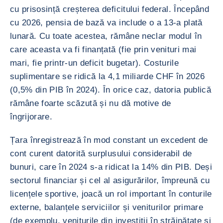
cu prisosință creșterea deficitului federal. Începând
cu 2026, pensia de bază va include o a 13-a plată
lunară. Cu toate acestea, rămâne neclar modul în
care aceasta va fi finanțată (fie prin venituri mai
mari, fie printr-un deficit bugetar). Costurile
suplimentare se ridică la 4,1 miliarde CHF în 2026
(0,5% din PIB în 2024). În orice caz, datoria publică
rămâne foarte scăzută și nu dă motive de
îngrijorare.
Țara înregistrează în mod constant un excedent de
cont curent datorită surplusului considerabil de
bunuri, care în 2024 s-a ridicat la 14% din PIB. Deși
sectorul financiar și cel al asigurărilor, împreună cu
licențele sportive, joacă un rol important în conturile
externe, balanțele serviciilor și veniturilor primare
(de exemplu, veniturile din investiții în străinătate și