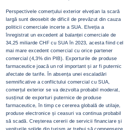
Perspectivele comerțului exterior elvețian la scară
largă sunt deosebit de dificil de prevăzut din cauza
politicii comerciale incerte a SUA. Elveția a
înregistrat un excedent al balanței comerciale de
34,25 miliarde CHF cu SUA în 2023, acesta fiind cel
mai mare excedent comercial cu orice partener
comercial (4,3% din PIB). Exporturile de produse
farmaceutice joacă un rol important și ar fi puternic
afectate de tarife. În absența unei escaladări
semnificative a conflictului comercial cu SUA,
comerțul exterior se va dezvolta probabil moderat,
susținut de exporturi puternice de produse
farmaceutice, în timp ce cererea globală de utilaje,
produse electronice și ceasuri va continua probabil
să scadă. Creșterea cererii de servicii financiare și
veniturile solide din turism ar trebui să compenseze