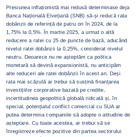
Presiunea inflaționistă mai redusă determinase deja
Banca Națională Elvețiană (SNB) să-și reducă rata
dobânzii de referință de patru ori în 2024, de la
1,75% la 0,5%. În martie 2025, a urmat o altă
reducere a ratei cu 25 de puncte de bază, aducând
nivelul ratei dobânzii la 0,25%, considerat nivelul
neutru. Deoarece nu ne așteptăm ca politica
monetară să devină expansionistă, nu anticipăm
alte reduceri ale ratei dobânzii în acest an. Deși
rata mai scăzută ar trebui să susțină finanțarea
investițiilor corporative bazată pe credite,
incertitudinea geopolitică globală ridicată și, în
special, potențialul conflict comercial cu SUA ar
putea determina companiile să adopte o atitudine de
așteptare. Cu toate acestea, ar trebui să se
înregistreze efecte pozitive din partea sectorului