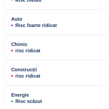
Risc mediu
Auto
Risc foarte ridicat
Chimic
risc ridicat
Construcții
risc ridicat
Energie
Risc scăzut