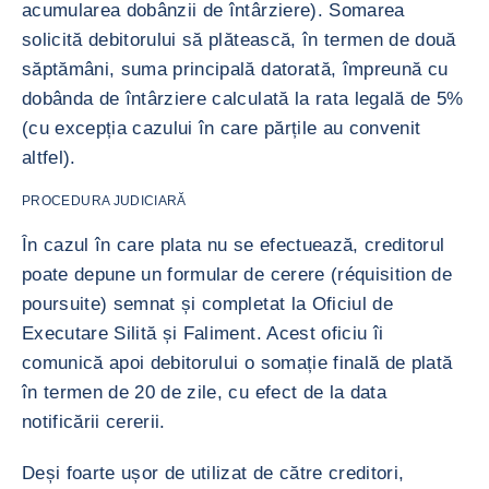
acumularea dobânzii de întârziere). Somarea
solicită debitorului să plătească, în termen de două
săptămâni, suma principală datorată, împreună cu
dobânda de întârziere calculată la rata legală de 5%
(cu excepția cazului în care părțile au convenit
altfel).
PROCEDURA JUDICIARĂ
În cazul în care plata nu se efectuează, creditorul
poate depune un formular de cerere (réquisition de
poursuite) semnat și completat la Oficiul de
Executare Silită și Faliment. Acest oficiu îi
comunică apoi debitorului o somație finală de plată
în termen de 20 de zile, cu efect de la data
notificării cererii.
Deși foarte ușor de utilizat de către creditori,