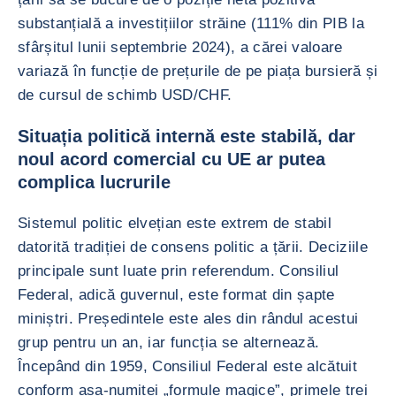
substanțială a investițiilor străine (111% din PIB la
sfârșitul lunii septembrie 2024), a cărei valoare
variază în funcție de prețurile de pe piața bursieră și
de cursul de schimb USD/CHF.
Situația politică internă este stabilă, dar
noul acord comercial cu UE ar putea
complica lucrurile
Sistemul politic elvețian este extrem de stabil
datorită tradiției de consens politic a țării. Deciziile
principale sunt luate prin referendum. Consiliul
Federal, adică guvernul, este format din șapte
miniștri. Președintele este ales din rândul acestui
grup pentru un an, iar funcția se alternează.
Începând din 1959, Consiliul Federal este alcătuit
conform așa-numitei „formule magice”, primele trei