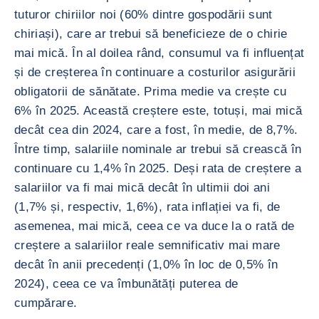
tuturor chiriilor noi (60% dintre gospodării sunt
chiriași), care ar trebui să beneficieze de o chirie
mai mică. În al doilea rând, consumul va fi influențat
și de creșterea în continuare a costurilor asigurării
obligatorii de sănătate. Prima medie va crește cu
6% în 2025. Această creștere este, totuși, mai mică
decât cea din 2024, care a fost, în medie, de 8,7%.
Între timp, salariile nominale ar trebui să crească în
continuare cu 1,4% în 2025. Deși rata de creștere a
salariilor va fi mai mică decât în ultimii doi ani
(1,7% și, respectiv, 1,6%), rata inflației va fi, de
asemenea, mai mică, ceea ce va duce la o rată de
creștere a salariilor reale semnificativ mai mare
decât în anii precedenți (1,0% în loc de 0,5% în
2024), ceea ce va îmbunătăți puterea de
cumpărare.