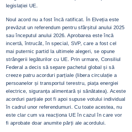
legislației UE.
Noul acord nu a fost încă ratificat. În Elveția este
prevăzut un referendum pentru sfârșitul anului 2025
sau începutul anului 2026. Aprobarea este încă
incertă, întrucât, în special, SVP, care a fost cel
mai puternic partid la ultimele alegeri, se opune
strângerii legăturilor cu UE. Prin urmare, Consiliul
Federal a decis să separe pachetul global și să
creeze patru acorduri parțiale (libera circulație a
persoanelor și transportul terestru, piața energiei
electrice, siguranța alimentară și sănătatea). Aceste
acorduri parțiale pot fi apoi supuse votului individual
în cadrul unor referendumuri. Cu toate acestea, nu
este clar cum va reacționa UE în cazul în care vor
fi aprobate doar anumite părți ale acordului.