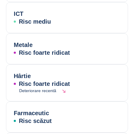
ICT
Risc mediu
Metale
Risc foarte ridicat
Hârtie
Risc foarte ridicat
Deteriorare recentă
Farmaceutic
Risc scăzut