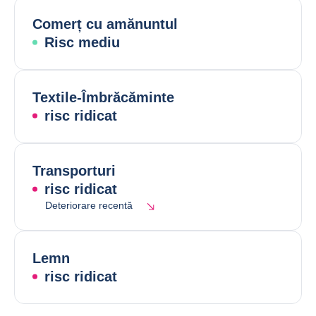
Comerț cu amănuntul
Risc mediu
Textile-Îmbrăcăminte
risc ridicat
Transporturi
risc ridicat
Deteriorare recentă
Lemn
risc ridicat