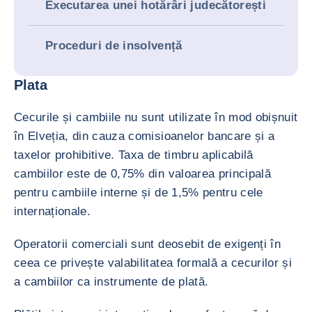
Executarea unei hotărâri judecătorești
Proceduri de insolvență
Plata
Cecurile și cambiile nu sunt utilizate în mod obișnuit
în Elveția, din cauza comisioanelor bancare și a
taxelor prohibitive. Taxa de timbru aplicabilă
cambiilor este de 0,75% din valoarea principală
pentru cambiile interne și de 1,5% pentru cele
internaționale.
Operatorii comerciali sunt deosebit de exigenți în
ceea ce privește valabilitatea formală a cecurilor și
a cambiilor ca instrumente de plată.