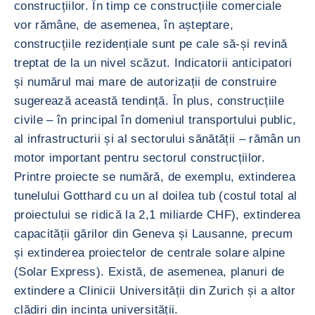
construcțiilor. În timp ce construcțiile comerciale
vor rămâne, de asemenea, în așteptare,
construcțiile rezidențiale sunt pe cale să-și revină
treptat de la un nivel scăzut. Indicatorii anticipatori
și numărul mai mare de autorizații de construire
sugerează această tendință. În plus, construcțiile
civile – în principal în domeniul transportului public,
al infrastructurii și al sectorului sănătății – rămân un
motor important pentru sectorul construcțiilor.
Printre proiecte se numără, de exemplu, extinderea
tunelului Gotthard cu un al doilea tub (costul total al
proiectului se ridică la 2,1 miliarde CHF), extinderea
capacității gărilor din Geneva și Lausanne, precum
și extinderea proiectelor de centrale solare alpine
(Solar Express). Există, de asemenea, planuri de
extindere a Clinicii Universității din Zurich și a altor
clădiri din incinta universității.