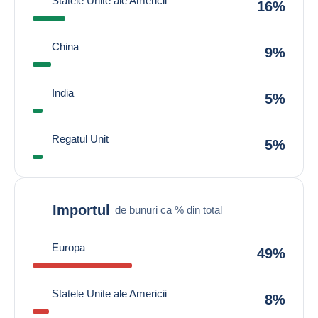
Statele Unite ale Americii
16%
China
9%
India
5%
Regatul Unit
5%
Importul
de bunuri ca % din total
Europa
49%
Statele Unite ale Americii
8%