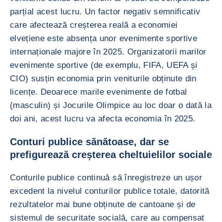
parțial acest lucru. Un factor negativ semnificativ
care afectează creșterea reală a economiei
elvețiene este absența unor evenimente sportive
internaționale majore în 2025. Organizatorii marilor
evenimente sportive (de exemplu, FIFA, UEFA și
CIO) susțin economia prin veniturile obținute din
licențe. Deoarece marile evenimente de fotbal
(masculin) și Jocurile Olimpice au loc doar o dată la
doi ani, acest lucru va afecta economia în 2025.
Conturi publice sănătoase, dar se
prefigurează creșterea cheltuielilor sociale
Conturile publice continuă să înregistreze un ușor
excedent la nivelul conturilor publice totale, datorită
rezultatelor mai bune obținute de cantoane și de
sistemul de securitate socială, care au compensat