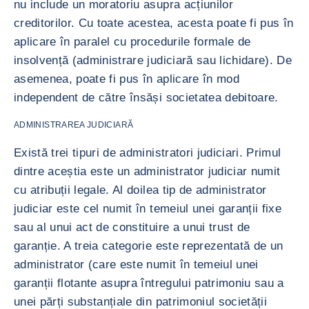
nu include un moratoriu asupra acțiunilor
creditorilor. Cu toate acestea, acesta poate fi pus în
aplicare în paralel cu procedurile formale de
insolvență (administrare judiciară sau lichidare). De
asemenea, poate fi pus în aplicare în mod
independent de către însăși societatea debitoare.
ADMINISTRAREA JUDICIARĂ
Există trei tipuri de administratori judiciari. Primul
dintre aceștia este un administrator judiciar numit
cu atribuții legale. Al doilea tip de administrator
judiciar este cel numit în temeiul unei garanții fixe
sau al unui act de constituire a unui trust de
garanție. A treia categorie este reprezentată de un
administrator (care este numit în temeiul unei
garanții flotante asupra întregului patrimoniu sau a
unei părți substanțiale din patrimoniul societății