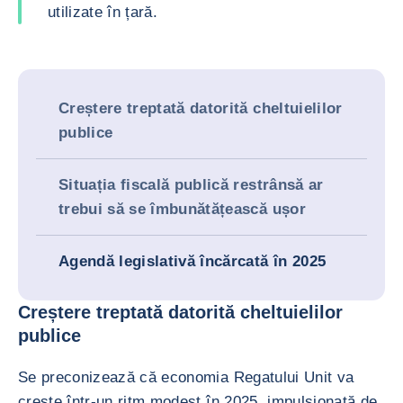
utilizate în țară.
Creștere treptată datorită cheltuielilor
publice
Situația fiscală publică restrânsă ar
trebui să se îmbunătățească ușor
Agendă legislativă încărcată în 2025
Creștere treptată datorită cheltuielilor
publice
Se preconizează că economia Regatului Unit va
crește într-un ritm modest în 2025, impulsionată de