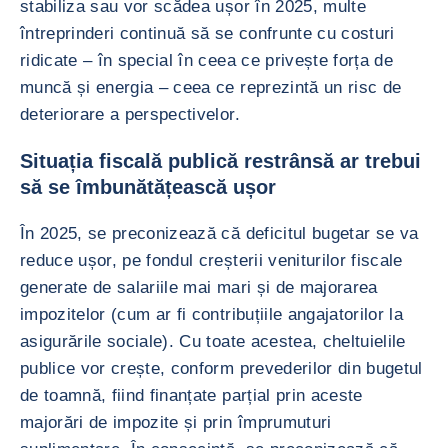
stabiliza sau vor scădea ușor în 2025, multe
întreprinderi continuă să se confrunte cu costuri
ridicate – în special în ceea ce privește forța de
muncă și energia – ceea ce reprezintă un risc de
deteriorare a perspectivelor.
Situația fiscală publică restrânsă ar trebui
să se îmbunătățească ușor
În 2025, se preconizează că deficitul bugetar se va
reduce ușor, pe fondul creșterii veniturilor fiscale
generate de salariile mai mari și de majorarea
impozitelor (cum ar fi contribuțiile angajatorilor la
asigurările sociale). Cu toate acestea, cheltuielile
publice vor crește, conform prevederilor din bugetul
de toamnă, fiind finanțate parțial prin aceste
majorări de impozite și prin împrumuturi