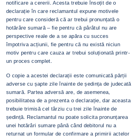
notificare a cererii. Acesta trebuie însoțit de o
declarație în care reclamantul expune motivele
pentru care consideră că ar trebui pronunțată o
hotărâre sumară – fie pentru că pârâtul nu are
perspective reale de a se apăra cu succes
împotriva acțiunii, fie pentru că nu există niciun
motiv pentru care cauza ar trebui soluționată printr-
un proces complet.
O copie a acestei declarații este comunicată părții
adverse cu șapte zile înainte de ședința de judecată
sumară. Partea adversă are, de asemenea,
posibilitatea de a prezenta o declarație, dar aceasta
trebuie trimisă cel târziu cu trei zile înainte de
ședință. Reclamantul nu poate solicita pronunțarea
unei hotărâri sumare până când debitorul nu a
returnat un formular de confirmare a primirii actelor