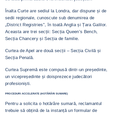
Înalta Curte are sediul la Londra, dar dispune și de
sedii regionale, cunoscute sub denumirea de
„District Registries”, în toată Anglia și Țara Galilor.
Aceasta are trei secții: Secția Queen’s Bench,
Secția Chancery și Secția de familie.
Curtea de Apel are două secții – Secția Civilă și
Secția Penală.
Curtea Supremă este compusă dintr-un președinte,
un vicepreședinte și doisprezece judecători
profesioniști.
PROCEDURI ACCELERATE (HOTĂRÂRI SUMARE)
Pentru a solicita o hotărâre sumară, reclamantul
trebuie să obțină de la instanță un formular de