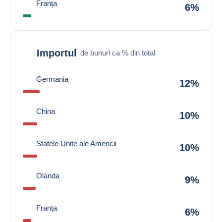
Franța
6%
Importul
de bunuri ca % din total
Germania
12%
China
10%
Statele Unite ale Americii
10%
Olanda
9%
Franța
6%