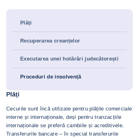
Plăți
Recuperarea creanțelor
Executarea unei hotărâri judecătorești
Proceduri de insolvență
Plăți
Cecurile sunt încă utilizate pentru plățile comerciale
interne și internaționale, deși pentru tranzacțiile
internaționale se preferă cambiile și acreditivele.
Transferurile bancare – în special transferurile