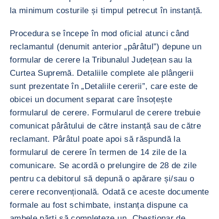
la minimum costurile și timpul petrecut în instanță.
Procedura se începe în mod oficial atunci când
reclamantul (denumit anterior „pârâtul”) depune un
formular de cerere la Tribunalul Județean sau la
Curtea Supremă. Detaliile complete ale plângerii
sunt prezentate în „Detaliile cererii”, care este de
obicei un document separat care însoțește
formularul de cerere. Formularul de cerere trebuie
comunicat pârâtului de către instanță sau de către
reclamant. Pârâtul poate apoi să răspundă la
formularul de cerere în termen de 14 zile de la
comunicare. Se acordă o prelungire de 28 de zile
pentru ca debitorul să depună o apărare și/sau o
cerere reconvențională. Odată ce aceste documente
formale au fost schimbate, instanța dispune ca
ambele părți să completeze un „Chestionar de