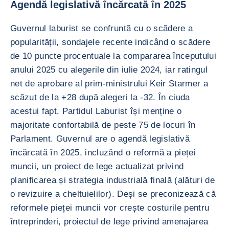
Agendă legislativă încărcată în 2025
Guvernul laburist se confruntă cu o scădere a
popularității, sondajele recente indicând o scădere
de 10 puncte procentuale la compararea începutului
anului 2025 cu alegerile din iulie 2024, iar ratingul
net de aprobare al prim-ministrului Keir Starmer a
scăzut de la +28 după alegeri la -32. În ciuda
acestui fapt, Partidul Laburist își menține o
majoritate confortabilă de peste 75 de locuri în
Parlament. Guvernul are o agendă legislativă
încărcată în 2025, incluzând o reformă a pieței
muncii, un proiect de lege actualizat privind
planificarea și strategia industrială finală (alături de
o revizuire a cheltuielilor). Deși se preconizează că
reformele pieței muncii vor crește costurile pentru
întreprinderi, proiectul de lege privind amenajarea