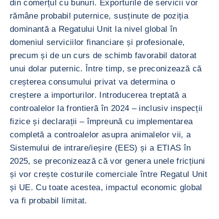
din comerțul cu bunuri. Exporturile de servicii vor
rămâne probabil puternice, susținute de poziția
dominantă a Regatului Unit la nivel global în
domeniul serviciilor financiare și profesionale,
precum și de un curs de schimb favorabil datorat
unui dolar puternic. Între timp, se preconizează că
creșterea consumului privat va determina o
creștere a importurilor. Introducerea treptată a
controalelor la frontieră în 2024 – inclusiv inspecții
fizice și declarații – împreună cu implementarea
completă a controalelor asupra animalelor vii, a
Sistemului de intrare/ieșire (EES) și a ETIAS în
2025, se preconizează că vor genera unele fricțiuni
și vor crește costurile comerciale între Regatul Unit
și UE. Cu toate acestea, impactul economic global
va fi probabil limitat.