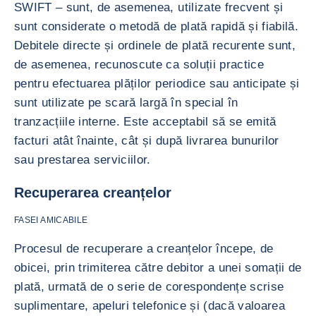
SWIFT – sunt, de asemenea, utilizate frecvent și
sunt considerate o metodă de plată rapidă și fiabilă.
Debitele directe și ordinele de plată recurente sunt,
de asemenea, recunoscute ca soluții practice
pentru efectuarea plăților periodice sau anticipate și
sunt utilizate pe scară largă în special în
tranzacțiile interne. Este acceptabil să se emită
facturi atât înainte, cât și după livrarea bunurilor
sau prestarea serviciilor.
Recuperarea creanțelor
FASEI AMICABILE
Procesul de recuperare a creanțelor începe, de
obicei, prin trimiterea către debitor a unei somații de
plată, urmată de o serie de corespondențe scrise
suplimentare, apeluri telefonice și (dacă valoarea