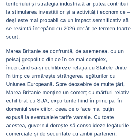
teritoriului și strategia industrială ar putea contribui
la stimularea investițiilor și a activității economice –
deși este mai probabil ca un impact semnificativ să
se resimtă începând cu 2026 decât pe termen foarte
scurt.
Marea Britanie se confruntă, de asemenea, cu un
peisaj geopolitic din ce în ce mai complex,
încercând să-și echilibreze relația cu Statele Unite
în timp ce urmărește strângerea legăturilor cu
Uniunea Europeană. Spre deosebire de multe țări,
Marea Britanie menține un comerț cu mărfuri relativ
echilibrat cu SUA, exporturile fiind în principal în
domeniul serviciilor, ceea ce o face mai puțin
expusă la eventualele tarife vamale. Cu toate
acestea, guvernul dorește să consolideze legăturile
comerciale și de securitate cu ambii parteneri,