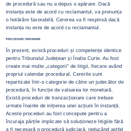
de procedură sau nu a depus o apărare. Dacă
instanța este de acord cu reclamantul, va pronunța
o hotărâre favorabilă. Cererea va fi respinsă dacă
instanța nu este de acord cu reclamantul.
PROCEDURI ORDINARE
În prezent, există proceduri și competențe identice
pentru Tribunalul Județean și Înalta Curte. Au fost
create mai multe „categorii” de litigii, fiecare având
propriul calendar procedural. Cererile sunt
repartizate într-o categorie de către un judecător de
procedură, în funcție de valoarea lor monetară.
Există proceduri de tranzacționare care trebuie
urmate înainte de inițierea unei acțiuni în instanță.
Aceste proceduri au fost concepute pentru a
încuraja părțile implicate să soluționeze litigiile fără
a fi necesară o procedură judiciară, reducând astfel