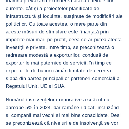
toamnă prevăzând extinderea atât a cheltuielilor
curente, cât și a proiectelor planificate de
infrastructură și locuințe, susținute de modificări ale
politicilor. Cu toate acestea, o mare parte din
aceste măsuri de stimulare este finanțată prin
impozite mai mari pe profit, ceea ce ar putea afecta
investițiile private. Între timp, se preconizează o
redresare modestă a exporturilor, condusă de
exporturile mai puternice de servicii, în timp ce
exporturile de bunuri rămân limitate de cererea
slabă din partea principalilor parteneri comerciali ai
Regatului Unit, UE și SUA.
Numărul insolvențelor corporative a scăzut cu
aproape 5% în 2024, dar rămâne ridicat, incluzând
și companii mai vechi și mai bine consolidate. Deși
se preconizează că nivelurile de insolvență se vor