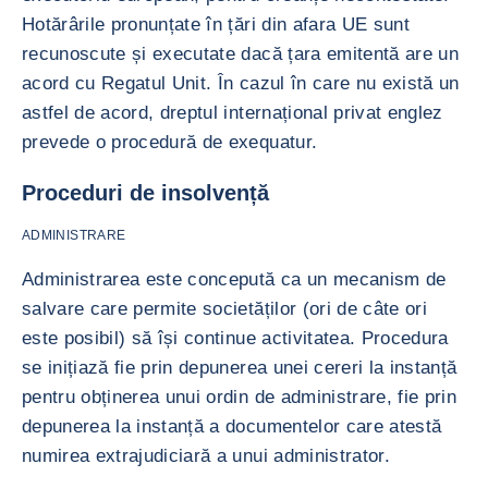
Hotărârile pronunțate în țări din afara UE sunt
recunoscute și executate dacă țara emitentă are un
acord cu Regatul Unit. În cazul în care nu există un
astfel de acord, dreptul internațional privat englez
prevede o procedură de exequatur.
Proceduri de insolvență
ADMINISTRARE
Administrarea este concepută ca un mecanism de
salvare care permite societăților (ori de câte ori
este posibil) să își continue activitatea. Procedura
se inițiază fie prin depunerea unei cereri la instanță
pentru obținerea unui ordin de administrare, fie prin
depunerea la instanță a documentelor care atestă
numirea extrajudiciară a unui administrator.