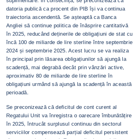
suplimentare. În consecință, se preconizează că
datoria publică ca procent din PIB își va continua
traiectoria ascendentă. Se așteaptă ca Banca
Angliei să continue politica de înăsprire cantitativă
în 2025, reducând deținerile de obligațiuni de stat cu
încă 100 de miliarde de lire sterline între septembrie
2024 și septembrie 2025. Acest lucru se va realiza
în principal prin lăsarea obligațiunilor să ajungă la
scadență, mai degrabă decât prin vânzări active,
aproximativ 80 de miliarde de lire sterline în
obligațiuni urmând să ajungă la scadență în această
perioadă.
Se preconizează că deficitul de cont curent al
Regatului Unit va înregistra o oarecare îmbunătățire
în 2025, întrucât surplusul continuu din sectorul
serviciilor compensează parțial deficitul persistent