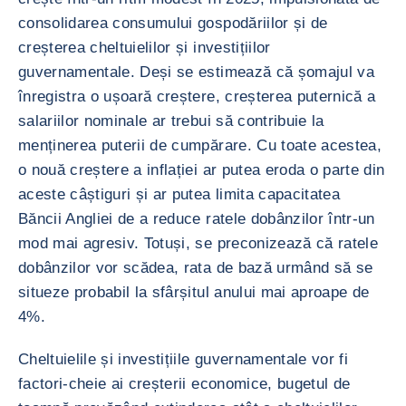
consolidarea consumului gospodăriilor și de
creșterea cheltuielilor și investițiilor
guvernamentale. Deși se estimează că șomajul va
înregistra o ușoară creștere, creșterea puternică a
salariilor nominale ar trebui să contribuie la
menținerea puterii de cumpărare. Cu toate acestea,
o nouă creștere a inflației ar putea eroda o parte din
aceste câștiguri și ar putea limita capacitatea
Băncii Angliei de a reduce ratele dobânzilor într-un
mod mai agresiv. Totuși, se preconizează că ratele
dobânzilor vor scădea, rata de bază urmând să se
situeze probabil la sfârșitul anului mai aproape de
4%.
Cheltuielile și investițiile guvernamentale vor fi
factori-cheie ai creșterii economice, bugetul de