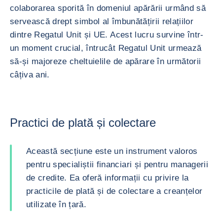
colaborarea sporită în domeniul apărării urmând să
servească drept simbol al îmbunătățirii relațiilor
dintre Regatul Unit și UE. Acest lucru survine într-
un moment crucial, întrucât Regatul Unit urmează
să-și majoreze cheltuielile de apărare în următorii
câțiva ani.
Practici de plată și colectare
Această secțiune este un instrument valoros
pentru specialiștii financiari și pentru managerii
de credite. Ea oferă informații cu privire la
practicile de plată și de colectare a creanțelor
utilizate în țară.