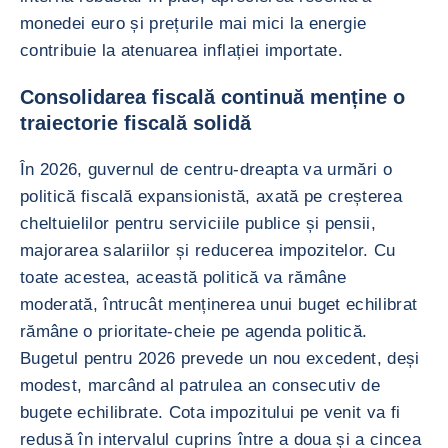
monedei euro și prețurile mai mici la energie
contribuie la atenuarea inflației importate.
Consolidarea fiscală continuă menține o
traiectorie fiscală solidă
În 2026, guvernul de centru-dreapta va urmări o
politică fiscală expansionistă, axată pe creșterea
cheltuielilor pentru serviciile publice și pensii,
majorarea salariilor și reducerea impozitelor. Cu
toate acestea, această politică va rămâne
moderată, întrucât menținerea unui buget echilibrat
rămâne o prioritate-cheie pe agenda politică.
Bugetul pentru 2026 prevede un nou excedent, deși
modest, marcând al patrulea an consecutiv de
bugete echilibrate. Cota impozitului pe venit va fi
redusă în intervalul cuprins între a doua și a cincea