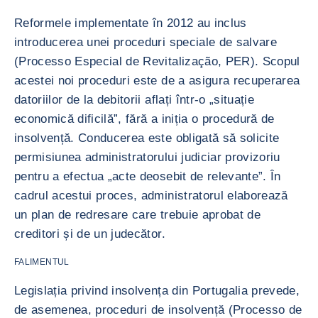
Reformele implementate în 2012 au inclus
introducerea unei proceduri speciale de salvare
(Processo Especial de Revitalização, PER). Scopul
acestei noi proceduri este de a asigura recuperarea
datoriilor de la debitorii aflați într-o „situație
economică dificilă”, fără a iniția o procedură de
insolvență. Conducerea este obligată să solicite
permisiunea administratorului judiciar provizoriu
pentru a efectua „acte deosebit de relevante”. În
cadrul acestui proces, administratorul elaborează
un plan de redresare care trebuie aprobat de
creditori și de un judecător.
FALIMENTUL
Legislația privind insolvența din Portugalia prevede,
de asemenea, proceduri de insolvență (Processo de