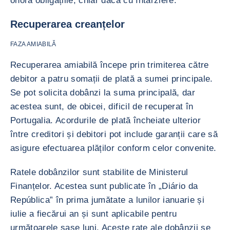
onora obligațiile, chiar dacă cu întârziere.
Recuperarea creanțelor
FAZA AMIABILĂ
Recuperarea amiabilă începe prin trimiterea către
debitor a patru somații de plată a sumei principale.
Se pot solicita dobânzi la suma principală, dar
acestea sunt, de obicei, dificil de recuperat în
Portugalia. Acordurile de plată încheiate ulterior
între creditori și debitori pot include garanții care să
asigure efectuarea plăților conform celor convenite.
Ratele dobânzilor sunt stabilite de Ministerul
Finanțelor. Acestea sunt publicate în „Diário da
República” în prima jumătate a lunilor ianuarie și
iulie a fiecărui an și sunt aplicabile pentru
următoarele șase luni. Aceste rate ale dobânzii se