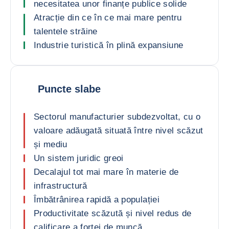
necesitatea unor finanțe publice solide
Atracție din ce în ce mai mare pentru
talentele străine
Industrie turistică în plină expansiune
Puncte slabe
Sectorul manufacturier subdezvoltat, cu o
valoare adăugată situată între nivel scăzut
și mediu
Un sistem juridic greoi
Decalajul tot mai mare în materie de
infrastructură
Îmbătrânirea rapidă a populației
Productivitate scăzută și nivel redus de
calificare a forței de muncă