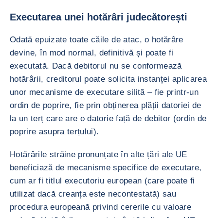
Executarea unei hotărâri judecătorești
Odată epuizate toate căile de atac, o hotărâre
devine, în mod normal, definitivă și poate fi
executată. Dacă debitorul nu se conformează
hotărârii, creditorul poate solicita instanței aplicarea
unor mecanisme de executare silită – fie printr-un
ordin de poprire, fie prin obținerea plății datoriei de
la un terț care are o datorie față de debitor (ordin de
poprire asupra terțului).
Hotărârile străine pronunțate în alte țări ale UE
beneficiază de mecanisme specifice de executare,
cum ar fi titlul executoriu european (care poate fi
utilizat dacă creanța este necontestată) sau
procedura europeană privind cererile cu valoare