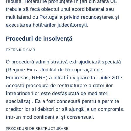
redusă. Hotărârile pronunțate în țări din afara UE
trebuie să facă obiectul unui acord bilateral sau
multilateral cu Portugalia privind recunoașterea și
executarea hotărârilor judecătorești.
Proceduri de insolvență
EXTRAJUDICIAR
O procedură administrativă extrajudiciară specială
(Regime Extra Juditial de Recuperação de
Empresas, RERE) a intrat în vigoare la 1 iulie 2017.
Această procedură de restructurare a datoriilor
întreprinderilor este desfășurată de mediatori
specializați. Ea a fost concepută pentru a permite
creditorilor și debitorilor să ajungă la un compromis,
într-un mod confidențial și consensual.
PROCEDURI DE RESTRUCTURARE