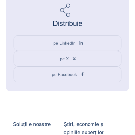
Distribuie
pe LinkedIn
pe X
pe Facebook
Soluțiile noastre
Știri, economie și
opiniile experților