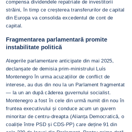
compensa dividendele repatriate de investitorii
străini, în timp ce creșterea transferurilor de capital
din Europa va consolida excedentul de cont de
capital.
Fragmentarea parlamentară promite
instabilitate politică
Alegerile parlamentare anticipate din mai 2025,
declanșate de demisia prim-ministrului Luís
Montenegro în urma acuzațiilor de conflict de
interese, au dus din nou la un Parlament fragmentat
— la un an după căderea guvernului socialist.
Montenegro a fost în cele din urmă numit din nou în
fruntea executivului și conduce acum un guvern
minoritar de centru-dreapta (Alianța Democratică, o
coaliție între PSD și CDS-PP) care deține 91 din