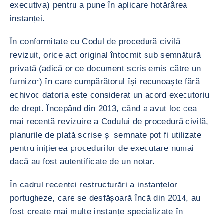
executiva) pentru a pune în aplicare hotărârea
instanței.
În conformitate cu Codul de procedură civilă
revizuit, orice act original întocmit sub semnătură
privată (adică orice document scris emis către un
furnizor) în care cumpărătorul își recunoaște fără
echivoc datoria este considerat un acord executoriu
de drept. Începând din 2013, când a avut loc cea
mai recentă revizuire a Codului de procedură civilă,
planurile de plată scrise și semnate pot fi utilizate
pentru inițierea procedurilor de executare numai
dacă au fost autentificate de un notar.
În cadrul recentei restructurări a instanțelor
portugheze, care se desfășoară încă din 2014, au
fost create mai multe instanțe specializate în