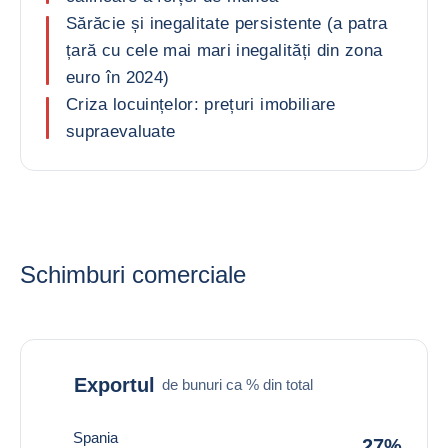
Sărăcie și inegalitate persistente (a patra
țară cu cele mai mari inegalități din zona
euro în 2024)
Criza locuințelor: prețuri imobiliare
supraevaluate
Schimburi comerciale
Exportul
de bunuri ca % din total
Spania
27%