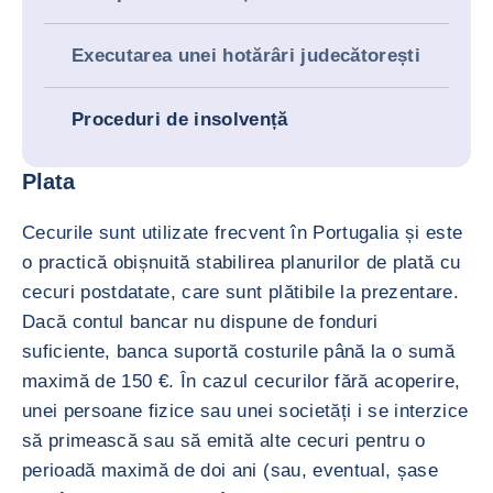
Executarea unei hotărâri judecătorești
Proceduri de insolvență
Plata
Cecurile sunt utilizate frecvent în Portugalia și este
o practică obișnuită stabilirea planurilor de plată cu
cecuri postdatate, care sunt plătibile la prezentare.
Dacă contul bancar nu dispune de fonduri
suficiente, banca suportă costurile până la o sumă
maximă de 150 €. În cazul cecurilor fără acoperire,
unei persoane fizice sau unei societăți i se interzice
să primească sau să emită alte cecuri pentru o
perioadă maximă de doi ani (sau, eventual, șase