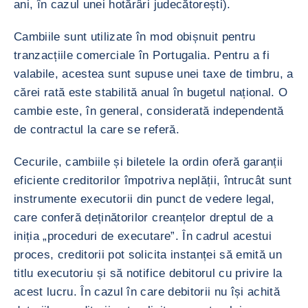
ani, în cazul unei hotărâri judecătorești).
Cambiile sunt utilizate în mod obișnuit pentru
tranzacțiile comerciale în Portugalia. Pentru a fi
valabile, acestea sunt supuse unei taxe de timbru, a
cărei rată este stabilită anual în bugetul național. O
cambie este, în general, considerată independentă
de contractul la care se referă.
Cecurile, cambiile și biletele la ordin oferă garanții
eficiente creditorilor împotriva neplății, întrucât sunt
instrumente executorii din punct de vedere legal,
care conferă deținătorilor creanțelor dreptul de a
iniția „proceduri de executare”. În cadrul acestui
proces, creditorii pot solicita instanței să emită un
titlu executoriu și să notifice debitorul cu privire la
acest lucru. În cazul în care debitorii nu își achită