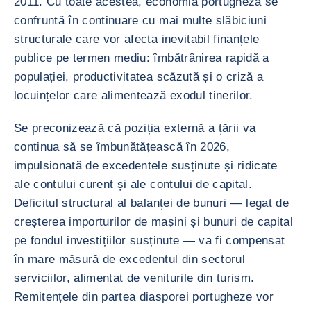
2011. Cu toate acestea, economia portugheză se
confruntă în continuare cu mai multe slăbiciuni
structurale care vor afecta inevitabil finanțele
publice pe termen mediu: îmbătrânirea rapidă a
populației, productivitatea scăzută și o criză a
locuințelor care alimentează exodul tinerilor.
Se preconizează că poziția externă a țării va
continua să se îmbunătățească în 2026,
impulsionată de excedentele susținute și ridicate
ale contului curent și ale contului de capital.
Deficitul structural al balanței de bunuri — legat de
creșterea importurilor de mașini și bunuri de capital
pe fondul investițiilor susținute — va fi compensat
în mare măsură de excedentul din sectorul
serviciilor, alimentat de veniturile din turism.
Remitențele din partea diasporei portugheze vor