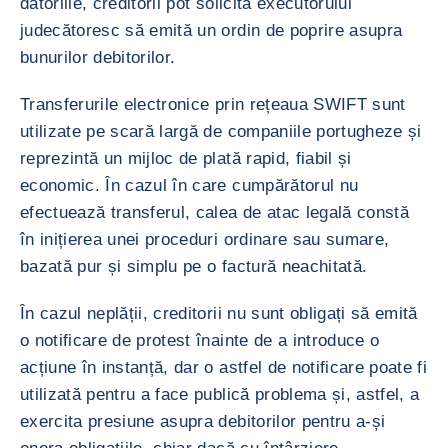
datoriile, creditorii pot solicita executorului
judecătoresc să emită un ordin de poprire asupra
bunurilor debitorilor.
Transferurile electronice prin rețeaua SWIFT sunt
utilizate pe scară largă de companiile portugheze și
reprezintă un mijloc de plată rapid, fiabil și
economic. În cazul în care cumpărătorul nu
efectuează transferul, calea de atac legală constă
în inițierea unei proceduri ordinare sau sumare,
bazată pur și simplu pe o factură neachitată.
În cazul neplății, creditorii nu sunt obligați să emită
o notificare de protest înainte de a introduce o
acțiune în instanță, dar o astfel de notificare poate fi
utilizată pentru a face publică problema și, astfel, a
exercita presiune asupra debitorilor pentru a-și