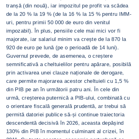
tranșă (din nouă), iar impozitul pe profit va scădea
de la 20 % la 19 % (de la 16 % la 15 % pentru IMM-
uri, pentru primii 50 000 de euro din venitul
impozabil). În plus, pensiile cele mai mici vor fi
majorate, iar salariul minim va crește de la 870 la
920 de euro pe lună (pe o perioadă de 14 luni).
Guvernul prevede, de asemenea, o creștere
semnificativă a cheltuielilor pentru apărare, posibilă
prin activarea unei clauze naționale de derogare,
care permite majorarea acestor cheltuieli cu 1,5 %
din PIB pe an în următorii patru ani. În cele din
urmă, creșterea puternică a PIB-ului, combinată cu
o orientare fiscală generală prudentă, ar trebui să
permită datoriei publice să-și continue traiectoria
descendentă decisivă în 2026, aceasta depășind
130% din PIB în momentul culminant al crizei, în