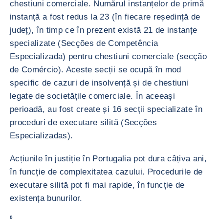
chestiuni comerciale. Numărul instanțelor de primă
instanță a fost redus la 23 (în fiecare reședință de
județ), în timp ce în prezent există 21 de instanțe
specializate (Secções de Competência
Especializada) pentru chestiuni comerciale (secção
de Comércio). Aceste secții se ocupă în mod
specific de cazuri de insolvență și de chestiuni
legate de societățile comerciale. În aceeași
perioadă, au fost create și 16 secții specializate în
proceduri de executare silită (Secções
Especializadas).
Acțiunile în justiție în Portugalia pot dura câțiva ani,
în funcție de complexitatea cazului. Procedurile de
executare silită pot fi mai rapide, în funcție de
existența bunurilor.
0