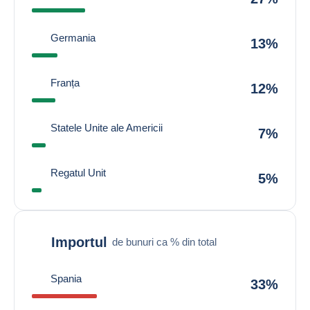
Germania
13%
Franța
12%
Statele Unite ale Americii
7%
Regatul Unit
5%
Importul
de bunuri ca % din total
Spania
33%