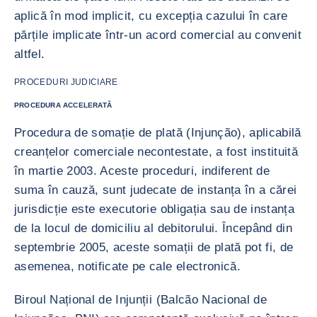
aplică în mod implicit, cu excepția cazului în care
părțile implicate într-un acord comercial au convenit
altfel.
PROCEDURI JUDICIARE
PROCEDURA ACCELERATĂ
Procedura de somație de plată (Injunção), aplicabilă
creanțelor comerciale necontestate, a fost instituită
în martie 2003. Aceste proceduri, indiferent de
suma în cauză, sunt judecate de instanța în a cărei
jurisdicție este executorie obligația sau de instanța
de la locul de domiciliu al debitorului. Începând din
septembrie 2005, aceste somații de plată pot fi, de
asemenea, notificate pe cale electronică.
Biroul Național de Injunții (Balcão Nacional de