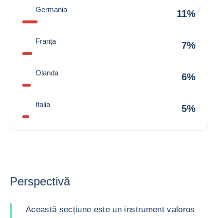
Germania
11%
Franța
7%
Olanda
6%
Italia
5%
Perspectivă
Această secțiune este un instrument valoros