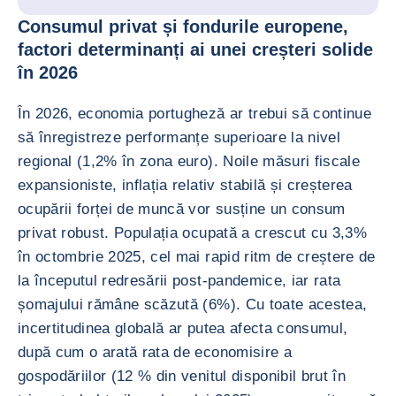
Consumul privat și fondurile europene,
factori determinanți ai unei creșteri solide
în 2026
În 2026, economia portugheză ar trebui să continue
să înregistreze performanțe superioare la nivel
regional (1,2% în zona euro). Noile măsuri fiscale
expansioniste, inflația relativ stabilă și creșterea
ocupării forței de muncă vor susține un consum
privat robust. Populația ocupată a crescut cu 3,3%
în octombrie 2025, cel mai rapid ritm de creștere de
la începutul redresării post-pandemice, iar rata
șomajului rămâne scăzută (6%). Cu toate acestea,
incertitudinea globală ar putea afecta consumul,
după cum o arată rata de economisire a
gospodăriilor (12 % din venitul disponibil brut în