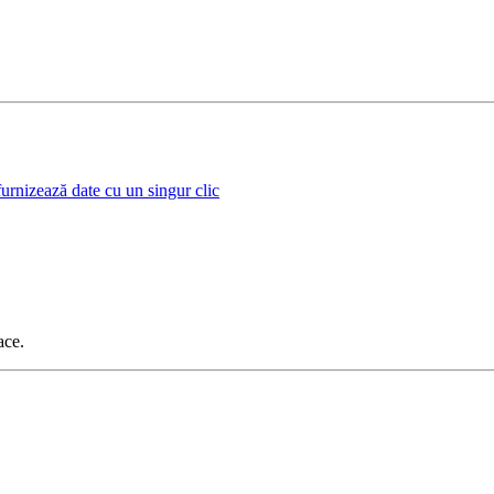
urnizează date cu un singur clic
ace.