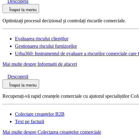
Descoperă
Înapoi la meniu
Optimizați procesul decizional și controlați riscurile comerciale.
Evaluarea riscului clienților
Gestionarea riscului furnizorilor
Urba360: Instrumentul de evaluare a riscurilor comerciale care f
Mai multe despre Informații de afaceri
Descoperă
Înapoi la meniu
Recuperați-vă rapid creanțele comerciale cu ajutorul specialiștilor Cof
Colectare creanțelor B2B
Text pe factură
Mai multe despre Colectarea creanțelor comerciale