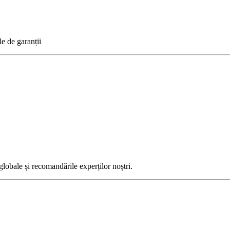
le de garanții
globale și recomandările experților noștri.