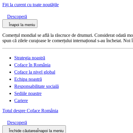
Fiți la curent cu toate noutățile
Descoperă
Înapoi la meniu
Comerțul mondial se află la răscruce de drumuri. Considerat odată motor
spun că zilele curajoase le comerțului internațional s-au încheiat. Noi 
Strategia noastră
Coface în România
Coface la nivel global
Echipa noastră
Responsabilitate socială
Sediile noastre
Cariere
Totul despre Coface România
Descoperă
Închide căutarea
Înapoi la meniu