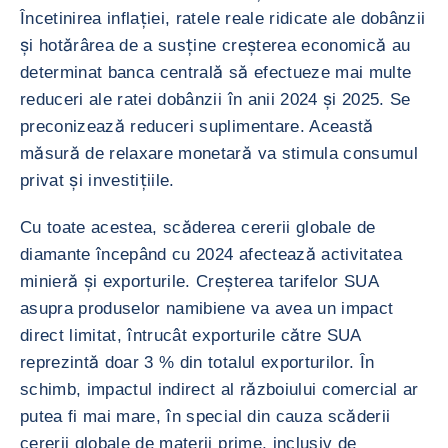
Încetinirea inflației, ratele reale ridicate ale dobânzii
și hotărârea de a susține creșterea economică au
determinat banca centrală să efectueze mai multe
reduceri ale ratei dobânzii în anii 2024 și 2025. Se
preconizează reduceri suplimentare. Această
măsură de relaxare monetară va stimula consumul
privat și investițiile.
Cu toate acestea, scăderea cererii globale de
diamante începând cu 2024 afectează activitatea
minieră și exporturile. Creșterea tarifelor SUA
asupra produselor namibiene va avea un impact
direct limitat, întrucât exporturile către SUA
reprezintă doar 3 % din totalul exporturilor. În
schimb, impactul indirect al războiului comercial ar
putea fi mai mare, în special din cauza scăderii
cererii globale de materii prime, inclusiv de