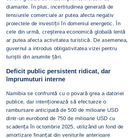
diamante. În plus, incertitudinea generată de
tensiunile comerciale ar putea afecta negativ
proiectele de investiții în domeniul energetic. În
cele din urmă, creșterea economică globală lentă
ar putea afecta activitatea turistică. De asemenea,
guvernul a introdus obligativitatea vizei pentru
turiștii din anumite țări.
Deficit public persistent ridicat, dar
împrumuturi interne
Namibia se confruntă cu o povară grea a datoriei
publice, dar intenționează să efectueze o
rambursare anticipată de 500 de milioane USD
dintr-un eurobond de 750 de milioane USD cu
scadența în octombrie 2025, utilizând un fond de
amortizare finanțat din veniturile anterioare