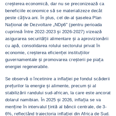
creșterea economică, dar nu se preconizează ca
beneficiile economice să se materializeze decât
peste câțiva ani. În plus, cel de-al șaselea Plan
Național de Dezvoltare „NDp6” (pentru perioada
cuprinsă între 2022-2023 și 2026-2027) vizează
asigurarea securității alimentare și a aprovizionării
cu apă, consolidarea rolului sectorului privat în
economie, creșterea eficienței instituțiilor
guvernamentale și promovarea creșterii pe piața
energiei regenerabile.
Se observă o încetinire a inflației pe fondul scăderii
prețurilor la energie și alimente, precum și al
stabilizării randului sud-african, la care este ancorat
dolarul namibian. În 2025 și 2026, inflația se va
menține în intervalul țintă al băncii centrale, de 3-
6%, reflectând traiectoria inflației din Africa de Sud.