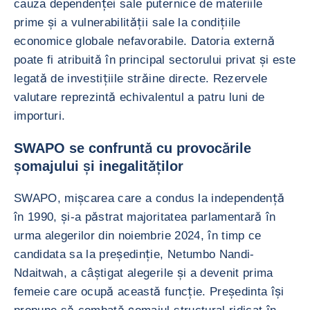
cauza dependenței sale puternice de materiile
prime și a vulnerabilității sale la condițiile
economice globale nefavorabile. Datoria externă
poate fi atribuită în principal sectorului privat și este
legată de investițiile străine directe. Rezervele
valutare reprezintă echivalentul a patru luni de
importuri.
SWAPO se confruntă cu provocările
șomajului și inegalităților
SWAPO, mișcarea care a condus la independență
în 1990, și-a păstrat majoritatea parlamentară în
urma alegerilor din noiembrie 2024, în timp ce
candidata sa la președinție, Netumbo Nandi-
Ndaitwah, a câștigat alegerile și a devenit prima
femeie care ocupă această funcție. Președinta își