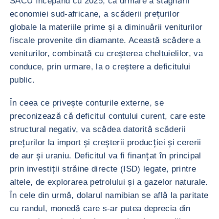
SACU începând cu 2025, ca urmare a stagnării
economiei sud-africane, a scăderii prețurilor
globale la materiile prime și a diminuării veniturilor
fiscale provenite din diamante. Această scădere a
veniturilor, combinată cu creșterea cheltuielilor, va
conduce, prin urmare, la o creștere a deficitului
public.
În ceea ce privește conturile externe, se
preconizează că deficitul contului curent, care este
structural negativ, va scădea datorită scăderii
prețurilor la import și creșterii producției și cererii
de aur și uraniu. Deficitul va fi finanțat în principal
prin investiții străine directe (ISD) legate, printre
altele, de explorarea petrolului și a gazelor naturale.
În cele din urmă, dolarul namibian se află la paritate
cu randul, monedă care s-ar putea deprecia din