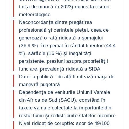
forța de muncă în 2023) expus la riscuri
meteorologice
Neconcordanța dintre pregătirea
profesională și cerințele pieței, ceea ce
generează o rată ridicată a șomajului
(36,9 %), în special în rândul tinerilor (44,4
%), sărăcie (16 %) și inegalități
persistente, presiuni asupra proprietății
funciare, prevalență ridicată a SIDA
Datoria publică ridicată limitează marja de
manevră bugetară
Dependența de veniturile Uniunii Vamale
din Africa de Sud (SACU), constând în
taxele vamale colectate la importurile din
restul lumii și redistribuite statelor membre
Nivel ridicat de corupție: scor de 49/100