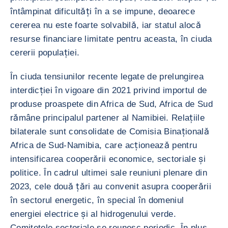
întâmpinat dificultăți în a se impune, deoarece
cererea nu este foarte solvabilă, iar statul alocă
resurse financiare limitate pentru aceasta, în ciuda
cererii populației.
În ciuda tensiunilor recente legate de prelungirea
interdicției în vigoare din 2021 privind importul de
produse proaspete din Africa de Sud, Africa de Sud
rămâne principalul partener al Namibiei. Relațiile
bilaterale sunt consolidate de Comisia Binațională
Africa de Sud-Namibia, care acționează pentru
intensificarea cooperării economice, sectoriale și
politice. În cadrul ultimei sale reuniuni plenare din
2023, cele două țări au convenit asupra cooperării
în sectorul energetic, în special în domeniul
energiei electrice și al hidrogenului verde.
Comitetele sectoriale se reunesc periodic. În plus,