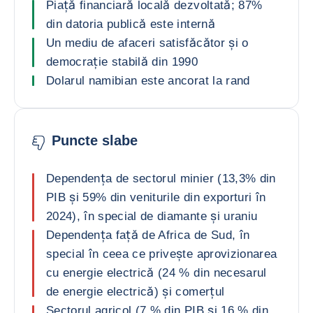
Piață financiară locală dezvoltată; 87%
din datoria publică este internă
Un mediu de afaceri satisfăcător și o
democrație stabilă din 1990
Dolarul namibian este ancorat la rand
Puncte slabe
Dependența de sectorul minier (13,3% din
PIB și 59% din veniturile din exporturi în
2024), în special de diamante și uraniu
Dependența față de Africa de Sud, în
special în ceea ce privește aprovizionarea
cu energie electrică (24 % din necesarul
de energie electrică) și comerțul
Sectorul agricol (7 % din PIB și 16 % din