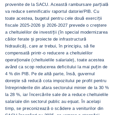
provenite de la SACU. Această rambursare parțială
va reduce semnificativ raportul datorie/PIB. Cu
toate acestea, bugetul pentru cele două exerciții
fiscale 2025-2026 și 2026-2027 prevede o creștere
a cheltuielilor de investiții (în special modernizarea
căilor ferate și proiecte de infrastructură
hidraulică), care ar trebui, în principiu, să fie
compensată printr-o reducere a cheltuielilor
operaționale (cheltuielile salariale), toate acestea
având ca scop reducerea deficitului la mai puțin de
4 % din PIB. Pe de altă parte, însă, guvernul
dorește să reducă cota impozitului pe profit pentru
întreprinderile din afara sectorului minier de la 30 %
la 28 %, iar încercările sale de a reduce cheltuielile
salariale din sectorul public au eșuat. În același
timp, se preconizează o scădere a veniturilor din