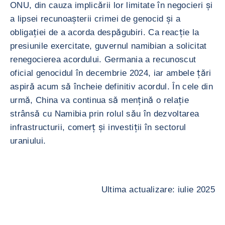
ONU, din cauza implicării lor limitate în negocieri și
a lipsei recunoașterii crimei de genocid și a
obligației de a acorda despăgubiri. Ca reacție la
presiunile exercitate, guvernul namibian a solicitat
renegocierea acordului. Germania a recunoscut
oficial genocidul în decembrie 2024, iar ambele țări
aspiră acum să încheie definitiv acordul. În cele din
urmă, China va continua să mențină o relație
strânsă cu Namibia prin rolul său în dezvoltarea
infrastructurii, comerț și investiții în sectorul
uraniului.
Ultima actualizare: iulie 2025