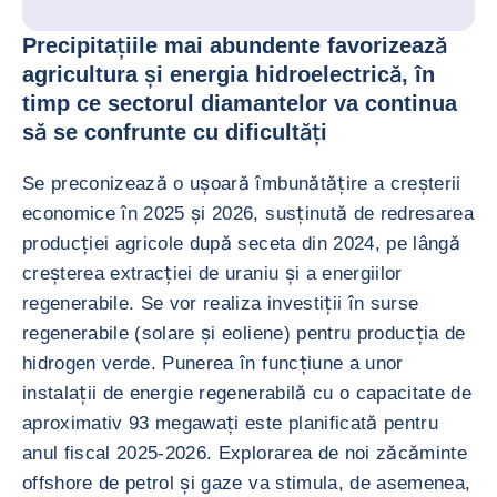
Precipitațiile mai abundente favorizează
agricultura și energia hidroelectrică, în
timp ce sectorul diamantelor va continua
să se confrunte cu dificultăți
Se preconizează o ușoară îmbunătățire a creșterii
economice în 2025 și 2026, susținută de redresarea
producției agricole după seceta din 2024, pe lângă
creșterea extracției de uraniu și a energiilor
regenerabile. Se vor realiza investiții în surse
regenerabile (solare și eoliene) pentru producția de
hidrogen verde. Punerea în funcțiune a unor
instalații de energie regenerabilă cu o capacitate de
aproximativ 93 megawați este planificată pentru
anul fiscal 2025-2026. Explorarea de noi zăcăminte
offshore de petrol și gaze va stimula, de asemenea,