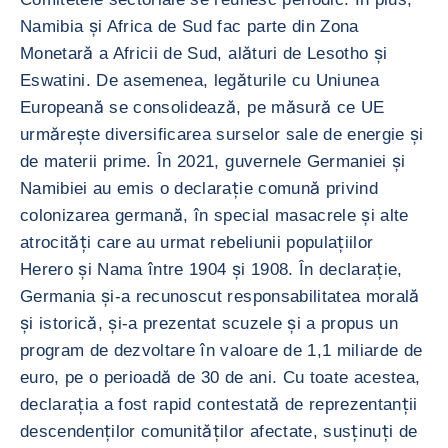
Namibia și Africa de Sud fac parte din Zona
Monetară a Africii de Sud, alături de Lesotho și
Eswatini. De asemenea, legăturile cu Uniunea
Europeană se consolidează, pe măsură ce UE
urmărește diversificarea surselor sale de energie și
de materii prime. În 2021, guvernele Germaniei și
Namibiei au emis o declarație comună privind
colonizarea germană, în special masacrele și alte
atrocități care au urmat rebeliunii populațiilor
Herero și Nama între 1904 și 1908. În declarație,
Germania și-a recunoscut responsabilitatea morală
și istorică, și-a prezentat scuzele și a propus un
program de dezvoltare în valoare de 1,1 miliarde de
euro, pe o perioadă de 30 de ani. Cu toate acestea,
declarația a fost rapid contestată de reprezentanții
descendenților comunităților afectate, susținuți de