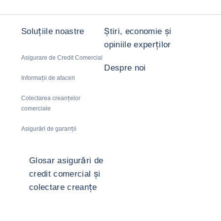
Soluțiile noastre
Știri, economie și
opiniile experților
Asigurare de Credit Comercial
Despre noi
Informații de afaceri
Colectarea creanțelor
comerciale
Asigurări de garanții
Glosar asigurări de
credit comercial și
colectare creanțe