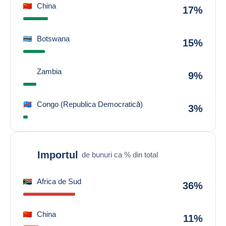
China
17%
Botswana
15%
Zambia
9%
Congo (Republica Democratică)
3%
Importul
de bunuri ca % din total
Africa de Sud
36%
China
11%