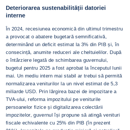
Deteriorarea sustenabilității datoriei
interne
În 2024, recesiunea economică din ultimul trimestru
a provocat o abatere bugetară semnificativă,
determinând un deficit estimat la 3% din PIB și, în
consecință, anumite reduceri ale cheltuielilor. După
o întârziere legată de schimbarea guvernului,
bugetul pentru 2025 a fost aprobat la începutul lunii
mai. Un mediu intern mai stabil ar trebui să permită
normalizarea veniturilor la un nivel estimat de 5,3
miliarde USD. Prin lărgirea bazei de impozitare a
TVA-ului, reforma impozitului pe veniturile
persoanelor fizice și digitalizarea colectării
impozitelor, guvernul își propune să atingă venituri
fiscale echivalente cu 25% din PIB (în prezent