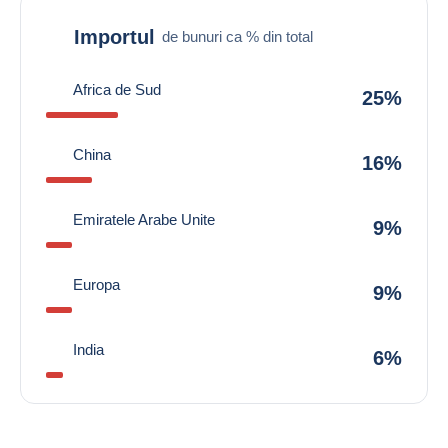
Importul
de bunuri ca % din total
Africa de Sud
25%
China
16%
Emiratele Arabe Unite
9%
Europa
9%
India
6%