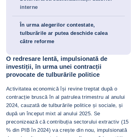
interne
În urma alegerilor contestate,
tulburările ar putea deschide calea
către reforme
O redresare lentă, impulsionată de
investiții, în urma unei contracții
provocate de tulburările politice
Activitatea economică își revine treptat după o
contracție bruscă în al patrulea trimestru al anului
2024, cauzată de tulburările politice și sociale, și
după un început mixt al anului 2025. Se
preconizează că contribuția sectorului extractiv (15
% din PIB în 2024) va crește din nou, impulsionată