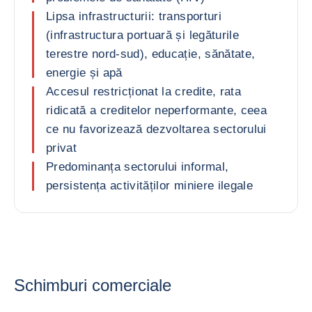
Lipsa infrastructurii: transporturi
(infrastructura portuară și legăturile
terestre nord-sud), educație, sănătate,
energie și apă
Accesul restricționat la credite, rata
ridicată a creditelor neperformante, ceea
ce nu favorizează dezvoltarea sectorului
privat
Predominanța sectorului informal,
persistența activităților miniere ilegale
Schimburi comerciale