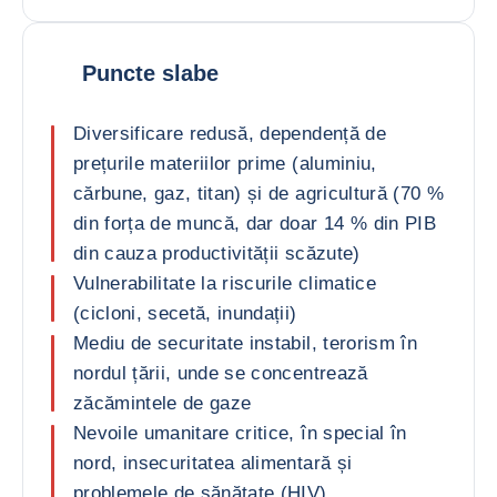
Puncte slabe
Diversificare redusă, dependență de
prețurile materiilor prime (aluminiu,
cărbune, gaz, titan) și de agricultură (70 %
din forța de muncă, dar doar 14 % din PIB
din cauza productivității scăzute)
Vulnerabilitate la riscurile climatice
(cicloni, secetă, inundații)
Mediu de securitate instabil, terorism în
nordul țării, unde se concentrează
zăcămintele de gaze
Nevoile umanitare critice, în special în
nord, insecuritatea alimentară și
problemele de sănătate (HIV)