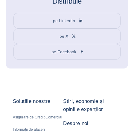
Distribuie
pe LinkedIn
pe X
pe Facebook
Soluțiile noastre
Știri, economie și
opiniile experților
Asigurare de Credit Comercial
Despre noi
Informații de afaceri