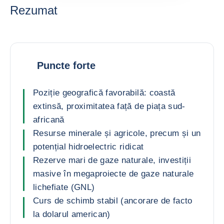
Rezumat
Puncte forte
Poziție geografică favorabilă: coastă
extinsă, proximitatea față de piața sud-
africană
Resurse minerale și agricole, precum și un
potențial hidroelectric ridicat
Rezerve mari de gaze naturale, investiții
masive în megaproiecte de gaze naturale
lichefiate (GNL)
Curs de schimb stabil (ancorare de facto
la dolarul american)