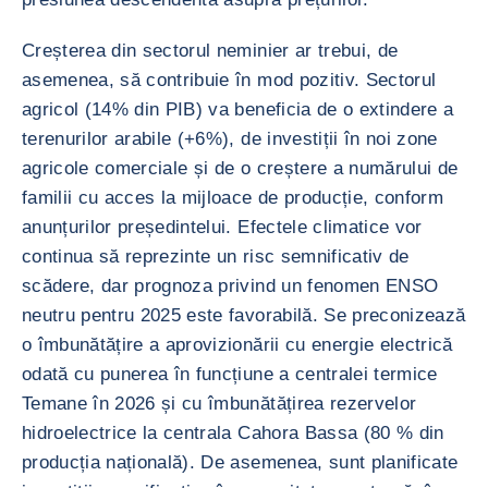
Creșterea din sectorul neminier ar trebui, de
asemenea, să contribuie în mod pozitiv. Sectorul
agricol (14% din PIB) va beneficia de o extindere a
terenurilor arabile (+6%), de investiții în noi zone
agricole comerciale și de o creștere a numărului de
familii cu acces la mijloace de producție, conform
anunțurilor președintelui. Efectele climatice vor
continua să reprezinte un risc semnificativ de
scădere, dar prognoza privind un fenomen ENSO
neutru pentru 2025 este favorabilă. Se preconizează
o îmbunătățire a aprovizionării cu energie electrică
odată cu punerea în funcțiune a centralei termice
Temane în 2026 și cu îmbunătățirea rezervelor
hidroelectrice la centrala Cahora Bassa (80 % din
producția națională). De asemenea, sunt planificate