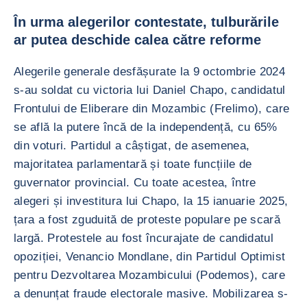
În urma alegerilor contestate, tulburările
ar putea deschide calea către reforme
Alegerile generale desfășurate la 9 octombrie 2024
s-au soldat cu victoria lui Daniel Chapo, candidatul
Frontului de Eliberare din Mozambic (Frelimo), care
se află la putere încă de la independență, cu 65%
din voturi. Partidul a câștigat, de asemenea,
majoritatea parlamentară și toate funcțiile de
guvernator provincial. Cu toate acestea, între
alegeri și investitura lui Chapo, la 15 ianuarie 2025,
țara a fost zguduită de proteste populare pe scară
largă. Protestele au fost încurajate de candidatul
opoziției, Venancio Mondlane, din Partidul Optimist
pentru Dezvoltarea Mozambicului (Podemos), care
a denunțat fraude electorale masive. Mobilizarea s-