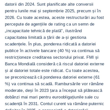
datorii din 2024. Sunt planificate alte conversii
pentru lunile mai și septembrie 2025, precum și în
2026. Cu toate acestea, aceste restructurări au fost
percepute de agențiile de rating ca un semn de
„incapacitate tehnică de plată”, ilustrând
capacitatea limitată a țării de a-și gestiona
scadențele. În plus, ponderea ridicată a datoriei
publice în activele bancare (40 %) va continua să
restricționeze creditarea sectorului privat. FMI și
Banca Mondială consideră că riscul datoriei externe
și al datoriei totale este ridicat. Cu toate acestea,
se preconizează că ponderea datoriei externe (61
%) va continua să scadă. Rambursările vor rămâne
moderate, deși în 2023 țara a început să plătească
dobânzi mai mari pentru euroobligațiunile sale cu
scadență în 2031. Contul curent va rămâne puternic