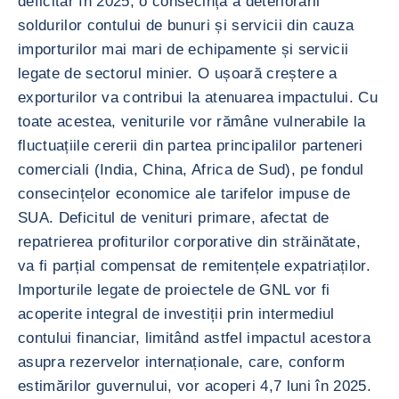
deficitar în 2025, o consecință a deteriorării
soldurilor contului de bunuri și servicii din cauza
importurilor mai mari de echipamente și servicii
legate de sectorul minier. O ușoară creștere a
exporturilor va contribui la atenuarea impactului. Cu
toate acestea, veniturile vor rămâne vulnerabile la
fluctuațiile cererii din partea principalilor parteneri
comerciali (India, China, Africa de Sud), pe fondul
consecințelor economice ale tarifelor impuse de
SUA. Deficitul de venituri primare, afectat de
repatrierea profiturilor corporative din străinătate,
va fi parțial compensat de remitențele expatriaților.
Importurile legate de proiectele de GNL vor fi
acoperite integral de investiții prin intermediul
contului financiar, limitând astfel impactul acestora
asupra rezervelor internaționale, care, conform
estimărilor guvernului, vor acoperi 4,7 luni în 2025.