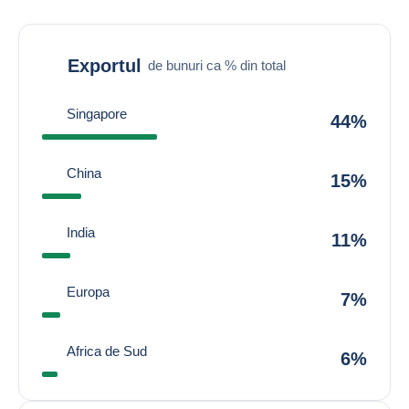
Exportul
de bunuri ca % din total
Singapore
44%
China
15%
India
11%
Europa
7%
Africa de Sud
6%