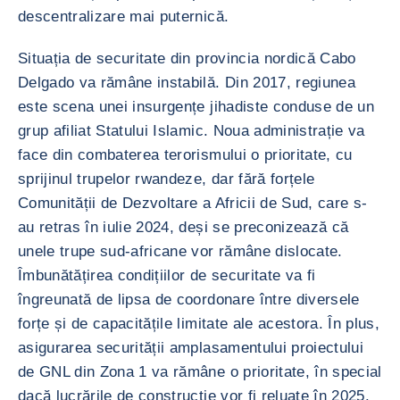
descentralizare mai puternică.
Situația de securitate din provincia nordică Cabo
Delgado va rămâne instabilă. Din 2017, regiunea
este scena unei insurgențe jihadiste conduse de un
grup afiliat Statului Islamic. Noua administrație va
face din combaterea terorismului o prioritate, cu
sprijinul trupelor rwandeze, dar fără forțele
Comunității de Dezvoltare a Africii de Sud, care s-
au retras în iulie 2024, deși se preconizează că
unele trupe sud-africane vor rămâne dislocate.
Îmbunătățirea condițiilor de securitate va fi
îngreunată de lipsa de coordonare între diversele
forțe și de capacitățile limitate ale acestora. În plus,
asigurarea securității amplasamentului proiectului
de GNL din Zona 1 va rămâne o prioritate, în special
dacă lucrările de construcție vor fi reluate în 2025.