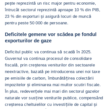
pește reprezintă un risc major pentru economie,
întrucât sectorul reprezintă aproape 10 % din PIB,
23 % din exporturi și asigură locuri de muncă
pentru peste 50 000 de persoane.
Deficitele gemene vor scădea pe fondul
exporturilor de gaze
Deficitul public va continua să scadă în 2025.
Guvernul va continua procesul de consolidare
fiscală, prin creșterea veniturilor din sectoarele
neextractive, bazată pe introducerea unei noi taxe
pe emisiile de carbon, îmbunătățirea colectării
impozitelor și eliminarea mai multor scutiri fiscale.
În plus, redevențele mai mari din sectorul gazelor
naturale vor susține veniturile publice, compensând
creșterea cheltuielilor cu investițiile de capital și