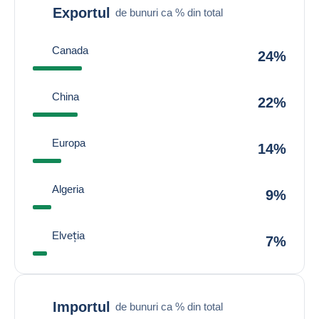
Exportul
de bunuri ca % din total
Canada
24%
China
22%
Europa
14%
Algeria
9%
Elveția
7%
Importul
de bunuri ca % din total