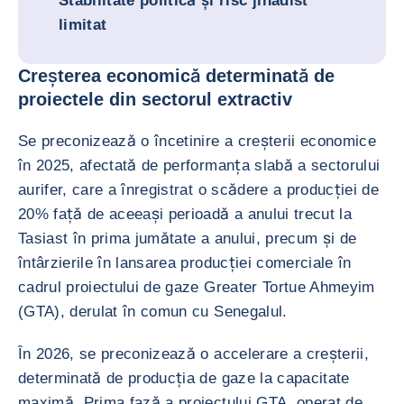
Stabilitate politică și risc jihadist
limitat
Creșterea economică determinată de
proiectele din sectorul extractiv
Se preconizează o încetinire a creșterii economice
în 2025, afectată de performanța slabă a sectorului
aurifer, care a înregistrat o scădere a producției de
20% față de aceeași perioadă a anului trecut la
Tasiast în prima jumătate a anului, precum și de
întârzierile în lansarea producției comerciale în
cadrul proiectului de gaze Greater Tortue Ahmeyim
(GTA), derulat în comun cu Senegalul.
În 2026, se preconizează o accelerare a creșterii,
determinată de producția de gaze la capacitate
maximă. Prima fază a proiectului GTA, operat de