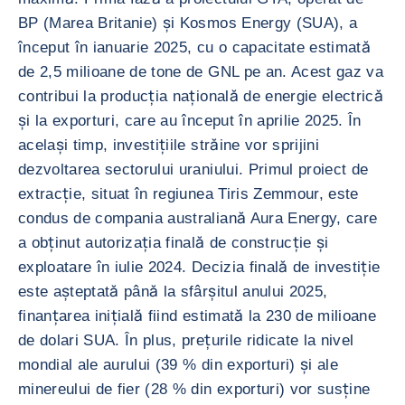
BP (Marea Britanie) și Kosmos Energy (SUA), a
început în ianuarie 2025, cu o capacitate estimată
de 2,5 milioane de tone de GNL pe an. Acest gaz va
contribui la producția națională de energie electrică
și la exporturi, care au început în aprilie 2025. În
același timp, investițiile străine vor sprijini
dezvoltarea sectorului uraniului. Primul proiect de
extracție, situat în regiunea Tiris Zemmour, este
condus de compania australiană Aura Energy, care
a obținut autorizația finală de construcție și
exploatare în iulie 2024. Decizia finală de investiție
este așteptată până la sfârșitul anului 2025,
finanțarea inițială fiind estimată la 230 de milioane
de dolari SUA. În plus, prețurile ridicate la nivel
mondial ale aurului (39 % din exporturi) și ale
minereului de fier (28 % din exporturi) vor susține