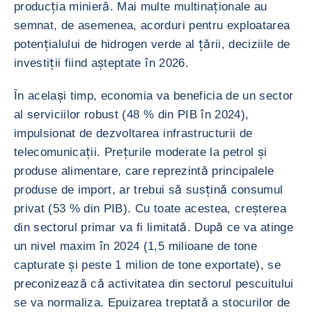
producția minieră. Mai multe multinaționale au
semnat, de asemenea, acorduri pentru exploatarea
potențialului de hidrogen verde al țării, deciziile de
investiții fiind așteptate în 2026.
În același timp, economia va beneficia de un sector
al serviciilor robust (48 % din PIB în 2024),
impulsionat de dezvoltarea infrastructurii de
telecomunicații. Prețurile moderate la petrol și
produse alimentare, care reprezintă principalele
produse de import, ar trebui să susțină consumul
privat (53 % din PIB). Cu toate acestea, creșterea
din sectorul primar va fi limitată. După ce va atinge
un nivel maxim în 2024 (1,5 milioane de tone
capturate și peste 1 milion de tone exportate), se
preconizează că activitatea din sectorul pescuitului
se va normaliza. Epuizarea treptată a stocurilor de