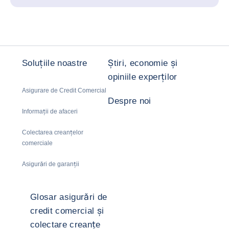
Soluțiile noastre
Știri, economie și
opiniile experților
Asigurare de Credit Comercial
Despre noi
Informații de afaceri
Colectarea creanțelor
comerciale
Asigurări de garanții
Glosar asigurări de
credit comercial și
colectare creanțe