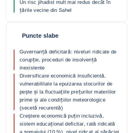
Un risc jihadist mult mai redus decât în
țările vecine din Sahel
Puncte slabe
Guvernanță deficitară: niveluri ridicate de
corupție, proceduri de insolvență
inexistente
Diversificare economică insuficientă,
vulnerabilitate la epuizarea stocurilor de
pește și la fluctuațiile prețurilor materiilor
prime și ale condițiilor meteorologice
(secetă recurentă)
Creștere economică puțin incluzivă,
sistem educațional deficitar, rată ridicată
a șomajului (10 %), nivel ridicat al sărăciei