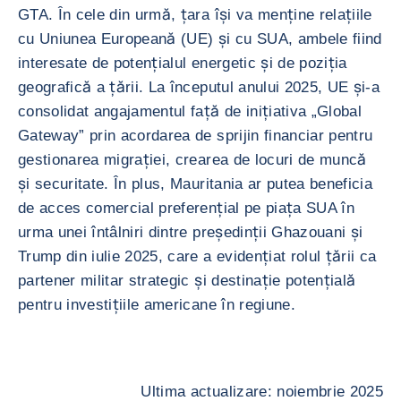
GTA. În cele din urmă, țara își va menține relațiile
cu Uniunea Europeană (UE) și cu SUA, ambele fiind
interesate de potențialul energetic și de poziția
geografică a țării. La începutul anului 2025, UE și-a
consolidat angajamentul față de inițiativa „Global
Gateway” prin acordarea de sprijin financiar pentru
gestionarea migrației, crearea de locuri de muncă
și securitate. În plus, Mauritania ar putea beneficia
de acces comercial preferențial pe piața SUA în
urma unei întâlniri dintre președinții Ghazouani și
Trump din iulie 2025, care a evidențiat rolul țării ca
partener militar strategic și destinație potențială
pentru investițiile americane în regiune.
Ultima actualizare: noiembrie 2025