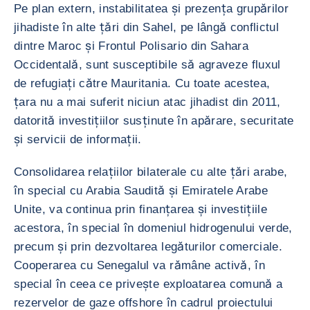
Pe plan extern, instabilitatea și prezența grupărilor
jihadiste în alte țări din Sahel, pe lângă conflictul
dintre Maroc și Frontul Polisario din Sahara
Occidentală, sunt susceptibile să agraveze fluxul
de refugiați către Mauritania. Cu toate acestea,
țara nu a mai suferit niciun atac jihadist din 2011,
datorită investițiilor susținute în apărare, securitate
și servicii de informații.
Consolidarea relațiilor bilaterale cu alte țări arabe,
în special cu Arabia Saudită și Emiratele Arabe
Unite, va continua prin finanțarea și investițiile
acestora, în special în domeniul hidrogenului verde,
precum și prin dezvoltarea legăturilor comerciale.
Cooperarea cu Senegalul va rămâne activă, în
special în ceea ce privește exploatarea comună a
rezervelor de gaze offshore în cadrul proiectului