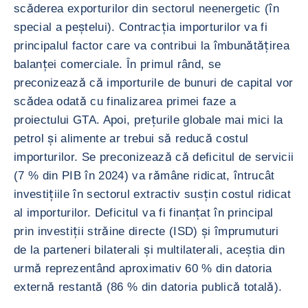
scăderea exporturilor din sectorul neenergetic (în
special a peștelui). Contracția importurilor va fi
principalul factor care va contribui la îmbunătățirea
balanței comerciale. În primul rând, se
preconizează că importurile de bunuri de capital vor
scădea odată cu finalizarea primei faze a
proiectului GTA. Apoi, prețurile globale mai mici la
petrol și alimente ar trebui să reducă costul
importurilor. Se preconizează că deficitul de servicii
(7 % din PIB în 2024) va rămâne ridicat, întrucât
investițiile în sectorul extractiv susțin costul ridicat
al importurilor. Deficitul va fi finanțat în principal
prin investiții străine directe (ISD) și împrumuturi
de la parteneri bilaterali și multilaterali, aceștia din
urmă reprezentând aproximativ 60 % din datoria
externă restantă (86 % din datoria publică totală).