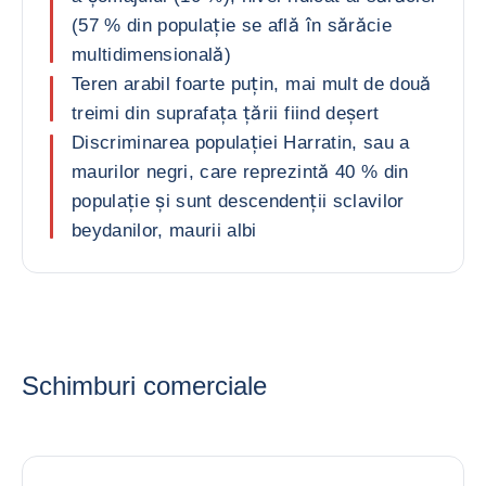
(57 % din populație se află în sărăcie
multidimensională)
Teren arabil foarte puțin, mai mult de două
treimi din suprafața țării fiind deșert
Discriminarea populației Harratin, sau a
maurilor negri, care reprezintă 40 % din
populație și sunt descendenții sclavilor
beydanilor, maurii albi
Schimburi comerciale