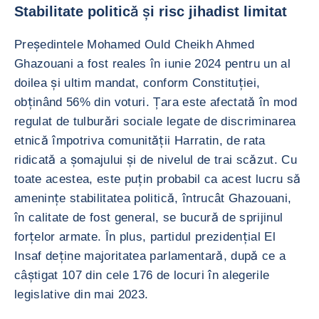
Stabilitate politică și risc jihadist limitat
Președintele Mohamed Ould Cheikh Ahmed
Ghazouani a fost reales în iunie 2024 pentru un al
doilea și ultim mandat, conform Constituției,
obținând 56% din voturi. Țara este afectată în mod
regulat de tulburări sociale legate de discriminarea
etnică împotriva comunității Harratin, de rata
ridicată a șomajului și de nivelul de trai scăzut. Cu
toate acestea, este puțin probabil ca acest lucru să
amenințe stabilitatea politică, întrucât Ghazouani,
în calitate de fost general, se bucură de sprijinul
forțelor armate. În plus, partidul prezidențial El
Insaf deține majoritatea parlamentară, după ce a
câștigat 107 din cele 176 de locuri în alegerile
legislative din mai 2023.