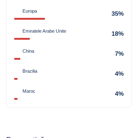
Europa
35%
Emiratele Arabe Unite
18%
China
7%
Brazilia
4%
Maroc
4%