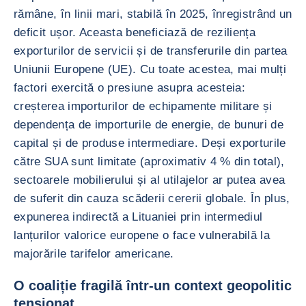
rămâne, în linii mari, stabilă în 2025, înregistrând un
deficit ușor. Aceasta beneficiază de reziliența
exporturilor de servicii și de transferurile din partea
Uniunii Europene (UE). Cu toate acestea, mai mulți
factori exercită o presiune asupra acesteia:
creșterea importurilor de echipamente militare și
dependența de importurile de energie, de bunuri de
capital și de produse intermediare. Deși exporturile
către SUA sunt limitate (aproximativ 4 % din total),
sectoarele mobilierului și al utilajelor ar putea avea
de suferit din cauza scăderii cererii globale. În plus,
expunerea indirectă a Lituaniei prin intermediul
lanțurilor valorice europene o face vulnerabilă la
majorările tarifelor americane.
O coaliție fragilă într-un context geopolitic
tensionat