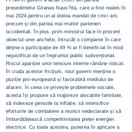
președintelui Gitanas Naus?da, care a fost reales în
mai 2024 pentru un al doilea mandat de cinci ani,
precum și din partea mai multor parteneri
occidentali. În plus, prim-ministrul face în prezent
obiectul unei anchete, întrucât o companie în care
deține o participație de 49 % ar fi beneficiat în mod
nejustificat de un împrumut public subvenționat.
Riscul apariției unor tensiuni interne rămâne ridicat.
În ciuda acestor fricțiuni, noul guvern menține o
poziție pro-europeană și favorabilă mediului de
afaceri. În ceea ce privește problemele sociale,
acesta își propune să majoreze alocațiile familiale,
să indexeze pensiile la inflație, să intensifice
eforturile de combatere a muncii nedeclarate și să
îmbunătățească competitivitatea pieței energiei
electrice. Cu toate acestea, punerea în aplicare a