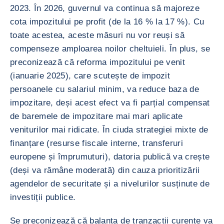
2023. În 2026, guvernul va continua să majoreze
cota impozitului pe profit (de la 16 % la 17 %). Cu
toate acestea, aceste măsuri nu vor reuși să
compenseze amploarea noilor cheltuieli. În plus, se
preconizează că reforma impozitului pe venit
(ianuarie 2025), care scutește de impozit
persoanele cu salariul minim, va reduce baza de
impozitare, deși acest efect va fi parțial compensat
de baremele de impozitare mai mari aplicate
veniturilor mai ridicate. În ciuda strategiei mixte de
finanțare (resurse fiscale interne, transferuri
europene și împrumuturi), datoria publică va crește
(deși va rămâne moderată) din cauza prioritizării
agendelor de securitate și a nivelurilor susținute de
investiții publice.
Se preconizează că balanța de tranzacții curente va