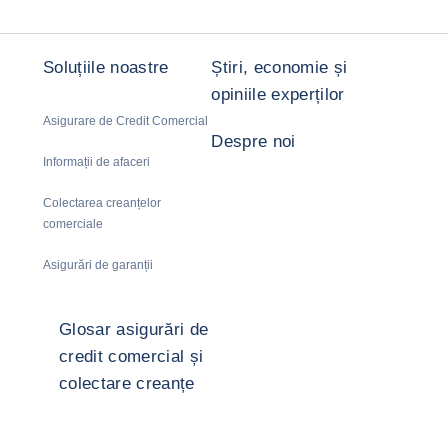
Soluțiile noastre
Știri, economie și
opiniile experților
Asigurare de Credit Comercial
Despre noi
Informații de afaceri
Colectarea creanțelor
comerciale
Asigurări de garanții
Glosar asigurări de
credit comercial și
colectare creanțe