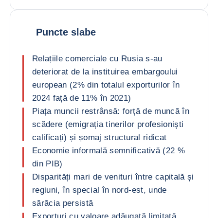
Puncte slabe
Relațiile comerciale cu Rusia s-au
deteriorat de la instituirea embargoului
european (2% din totalul exporturilor în
2024 față de 11% în 2021)
Piața muncii restrânsă: forță de muncă în
scădere (emigrația tinerilor profesioniști
calificați) și șomaj structural ridicat
Economie informală semnificativă (22 %
din PIB)
Disparități mari de venituri între capitală și
regiuni, în special în nord-est, unde
sărăcia persistă
Exporturi cu valoare adăugată limitată