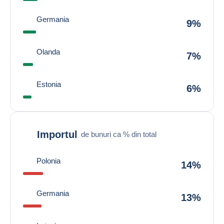
Germania
9%
Olanda
7%
Estonia
6%
Importul
de bunuri ca % din total
Polonia
14%
Germania
13%