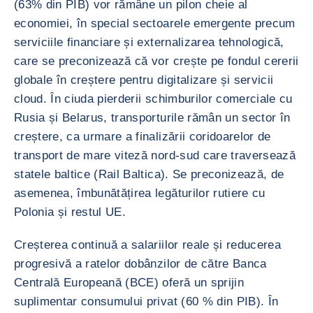
(63% din PIB) vor rămâne un pilon cheie al
economiei, în special sectoarele emergente precum
serviciile financiare și externalizarea tehnologică,
care se preconizează că vor crește pe fondul cererii
globale în creștere pentru digitalizare și servicii
cloud. În ciuda pierderii schimburilor comerciale cu
Rusia și Belarus, transporturile rămân un sector în
creștere, ca urmare a finalizării coridoarelor de
transport de mare viteză nord-sud care traversează
statele baltice (Rail Baltica). Se preconizează, de
asemenea, îmbunătățirea legăturilor rutiere cu
Polonia și restul UE.
Creșterea continuă a salariilor reale și reducerea
progresivă a ratelor dobânzilor de către Banca
Centrală Europeană (BCE) oferă un sprijin
suplimentar consumului privat (60 % din PIB). În