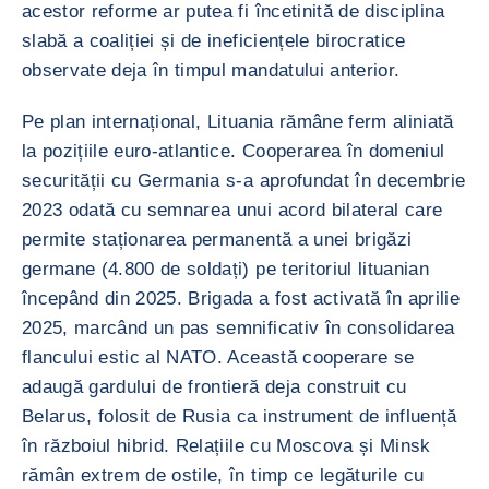
acestor reforme ar putea fi încetinită de disciplina
slabă a coaliției și de ineficiențele birocratice
observate deja în timpul mandatului anterior.
Pe plan internațional, Lituania rămâne ferm aliniată
la pozițiile euro-atlantice. Cooperarea în domeniul
securității cu Germania s-a aprofundat în decembrie
2023 odată cu semnarea unui acord bilateral care
permite staționarea permanentă a unei brigăzi
germane (4.800 de soldați) pe teritoriul lituanian
începând din 2025. Brigada a fost activată în aprilie
2025, marcând un pas semnificativ în consolidarea
flancului estic al NATO. Această cooperare se
adaugă gardului de frontieră deja construit cu
Belarus, folosit de Rusia ca instrument de influență
în războiul hibrid. Relațiile cu Moscova și Minsk
rămân extrem de ostile, în timp ce legăturile cu