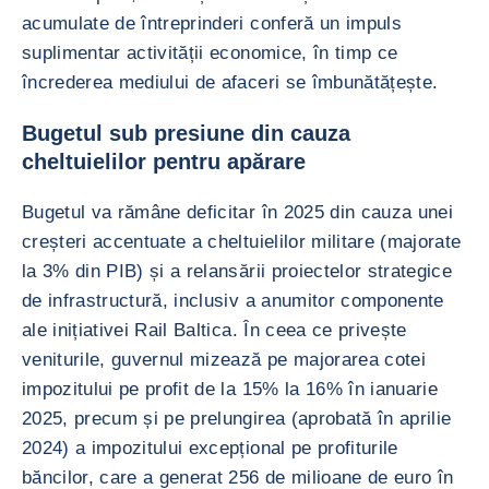
acumulate de întreprinderi conferă un impuls
suplimentar activității economice, în timp ce
încrederea mediului de afaceri se îmbunătățește.
Bugetul sub presiune din cauza
cheltuielilor pentru apărare
Bugetul va rămâne deficitar în 2025 din cauza unei
creșteri accentuate a cheltuielilor militare (majorate
la 3% din PIB) și a relansării proiectelor strategice
de infrastructură, inclusiv a anumitor componente
ale inițiativei Rail Baltica. În ceea ce privește
veniturile, guvernul mizează pe majorarea cotei
impozitului pe profit de la 15% la 16% în ianuarie
2025, precum și pe prelungirea (aprobată în aprilie
2024) a impozitului excepțional pe profiturile
băncilor, care a generat 256 de milioane de euro în