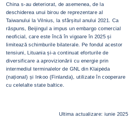
China s-au deteriorat, de asemenea, de la
deschiderea unui birou de reprezentare al
Taiwanului la Vilnius, la sfârșitul anului 2021. Ca
răspuns, Beijingul a impus un embargo comercial
neoficial, care este încă în vigoare în 2025 și
limitează schimburile bilaterale. Pe fondul acestor
tensiuni, Lituania și-a continuat eforturile de
diversificare a aprovizionării cu energie prin
intermediul terminalelor de GNL din Klaipėda
(național) și Inkoo (Finlanda), utilizate în cooperare
cu celelalte state baltice.
Ultima actualizare: iunie 2025