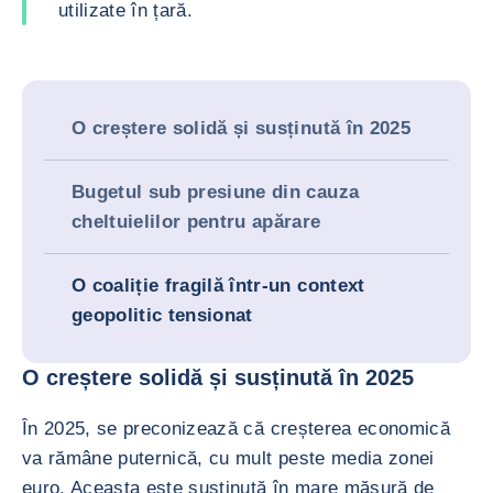
utilizate în țară.
O creștere solidă și susținută în 2025
Bugetul sub presiune din cauza
cheltuielilor pentru apărare
O coaliție fragilă într-un context
geopolitic tensionat
O creștere solidă și susținută în 2025
În 2025, se preconizează că creșterea economică
va rămâne puternică, cu mult peste media zonei
euro. Aceasta este susținută în mare măsură de