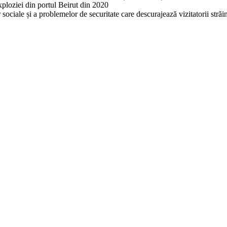
exploziei din portul Beirut din 2020
or sociale și a problemelor de securitate care descurajează vizitatorii străi