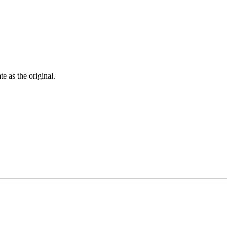
ate as the
original
.