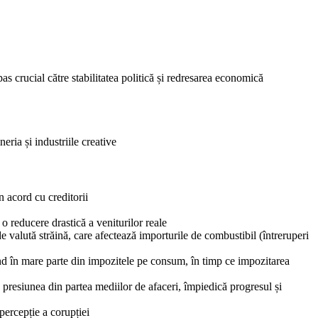
 crucial către stabilitatea politică și redresarea economică
eria și industriile creative
n acord cu creditorii
o reducere drastică a veniturilor reale
e valută străină, care afectează importurile de combustibil (întreruperi
ind în mare parte din impozitele pe consum, în timp ce impozitarea
e presiunea din partea mediilor de afaceri, împiedică progresul și
percepție a corupției