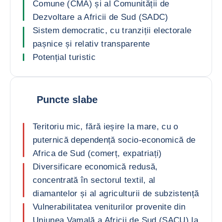
Comune (CMA) și al Comunității de
Dezvoltare a Africii de Sud (SADC)
Sistem democratic, cu tranziții electorale
pașnice și relativ transparente
Potențial turistic
Puncte slabe
Teritoriu mic, fără ieșire la mare, cu o
puternică dependență socio-economică de
Africa de Sud (comerț, expatriați)
Diversificare economică redusă,
concentrată în sectorul textil, al
diamantelor și al agriculturii de subzistență
Vulnerabilitatea veniturilor provenite din
Uniunea Vamală a Africii de Sud (SACU) la