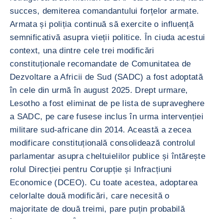
succes, demiterea comandantului forțelor armate.
Armata și poliția continuă să exercite o influență
semnificativă asupra vieții politice. În ciuda acestui
context, una dintre cele trei modificări
constituționale recomandate de Comunitatea de
Dezvoltare a Africii de Sud (SADC) a fost adoptată
în cele din urmă în august 2025. Drept urmare,
Lesotho a fost eliminat de pe lista de supraveghere
a SADC, pe care fusese inclus în urma intervenției
militare sud-africane din 2014. Această a zecea
modificare constituțională consolidează controlul
parlamentar asupra cheltuielilor publice și întărește
rolul Direcției pentru Corupție și Infracțiuni
Economice (DCEO). Cu toate acestea, adoptarea
celorlalte două modificări, care necesită o
majoritate de două treimi, pare puțin probabilă