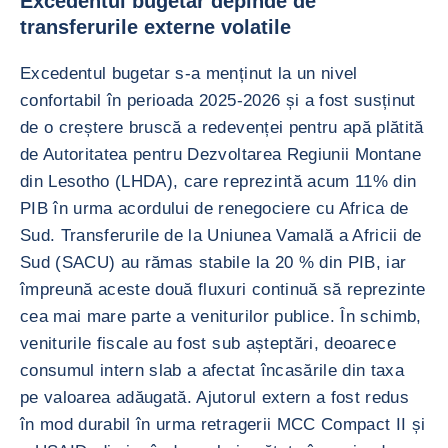
Excedentul bugetar depinde de
transferurile externe volatile
Excedentul bugetar s-a menținut la un nivel
confortabil în perioada 2025-2026 și a fost susținut
de o creștere bruscă a redevenței pentru apă plătită
de Autoritatea pentru Dezvoltarea Regiunii Montane
din Lesotho (LHDA), care reprezintă acum 11% din
PIB în urma acordului de renegociere cu Africa de
Sud. Transferurile de la Uniunea Vamală a Africii de
Sud (SACU) au rămas stabile la 20 % din PIB, iar
împreună aceste două fluxuri continuă să reprezinte
cea mai mare parte a veniturilor publice. În schimb,
veniturile fiscale au fost sub așteptări, deoarece
consumul intern slab a afectat încasările din taxa
pe valoarea adăugată. Ajutorul extern a fost redus
în mod durabil în urma retragerii MCC Compact II și