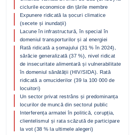
ciclurile economice din țările membre
Expunere ridicată la șocuri climatice
(secete și inundații)
Lacune în infrastructură, în special în
domeniul transporturilor și al energiei
Rată ridicată a șomajului (31 % în 2024),
sărăcie generalizată (37 %), nivel ridicat
de insecuritate alimentară și vulnerabilitate
în domeniul sănătății (HIV/SIDA). Rată
ridicată a omuciderilor (39 la 100 000 de
locuitori)
Un sector privat restrâns și predominanța
locurilor de muncă din sectorul public
Interferența armatei în politică, corupția,
clientelismul și rata scăzută de participare
la vot (38 % la ultimele alegeri)