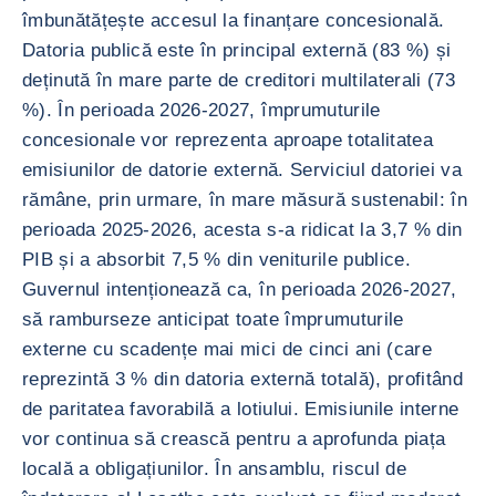
îmbunătățește accesul la finanțare concesională.
Datoria publică este în principal externă (83 %) și
deținută în mare parte de creditori multilaterali (73
%). În perioada 2026-2027, împrumuturile
concesionale vor reprezenta aproape totalitatea
emisiunilor de datorie externă. Serviciul datoriei va
rămâne, prin urmare, în mare măsură sustenabil: în
perioada 2025-2026, acesta s-a ridicat la 3,7 % din
PIB și a absorbit 7,5 % din veniturile publice.
Guvernul intenționează ca, în perioada 2026-2027,
să ramburseze anticipat toate împrumuturile
externe cu scadențe mai mici de cinci ani (care
reprezintă 3 % din datoria externă totală), profitând
de paritatea favorabilă a lotiului. Emisiunile interne
vor continua să crească pentru a aprofunda piața
locală a obligațiunilor. În ansamblu, riscul de