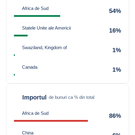
Africa de Sud
54%
Statele Unite ale Americii
16%
Swaziland, Kingdom of
1%
Canada
1%
Importul
de bunuri ca % din total
Africa de Sud
86%
China