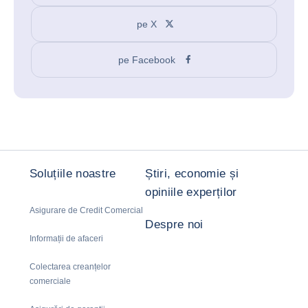
pe X
pe Facebook
Soluțiile noastre
Știri, economie și
opiniile experților
Asigurare de Credit Comercial
Despre noi
Informații de afaceri
Colectarea creanțelor
comerciale