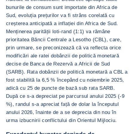
bunurile de consum sunt importate din Africa de
Sud, evoluția prețurilor va fi strâns corelată cu
creșterea anticipată a inflației din Africa de Sud.
Menținerea parității loti-rand (1:1) va rămâne
prioritatea Băncii Centrale a Lesotho (CBL), care,
prin urmare, se preconizează că va reflecta orice
modificări ale ratei dobânzii de politică monetară
decise de Banca de Rezervă a Africii de Sud
(SARB). Rata dobânzii de politică monetară a CBL a
fost stabilită la 6,5 % începând cu noiembrie 2025,
adică cu 25 de puncte de bază sub rata SARB.
După ce s-a depreciat pe parcursul anului 2025 (-9
%), randul s-a apreciat față de dolar la începutul
anului 2026, înainte de a se deprecia din nou în
urma izbucnirii conflictului din Orientul Mijlociu.