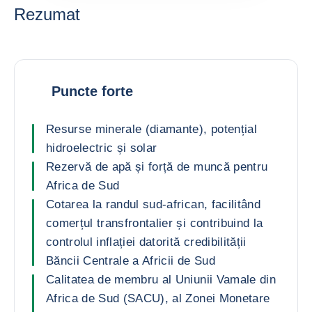
Rezumat
Puncte forte
Resurse minerale (diamante), potențial
hidroelectric și solar
Rezervă de apă și forță de muncă pentru
Africa de Sud
Cotarea la randul sud-african, facilitând
comerțul transfrontalier și contribuind la
controlul inflației datorită credibilității
Băncii Centrale a Africii de Sud
Calitatea de membru al Uniunii Vamale din
Africa de Sud (SACU), al Zonei Monetare