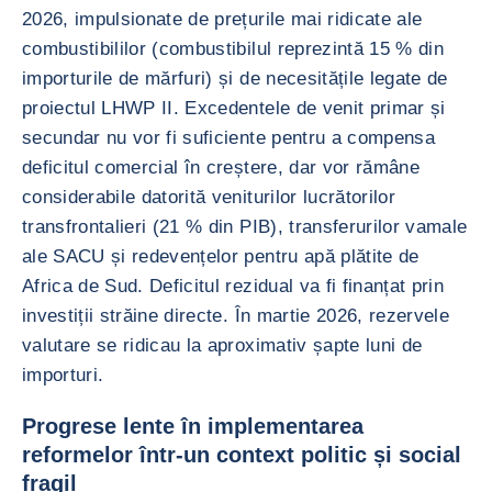
2026, impulsionate de prețurile mai ridicate ale
combustibililor (combustibilul reprezintă 15 % din
importurile de mărfuri) și de necesitățile legate de
proiectul LHWP II. Excedentele de venit primar și
secundar nu vor fi suficiente pentru a compensa
deficitul comercial în creștere, dar vor rămâne
considerabile datorită veniturilor lucrătorilor
transfrontalieri (21 % din PIB), transferurilor vamale
ale SACU și redevențelor pentru apă plătite de
Africa de Sud. Deficitul rezidual va fi finanțat prin
investiții străine directe. În martie 2026, rezervele
valutare se ridicau la aproximativ șapte luni de
importuri.
Progrese lente în implementarea
reformelor într-un context politic și social
fragil