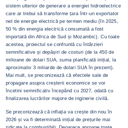
sistem ulterior de generare a energiei hidroelectrice
care ar trebui să transforme țara într-un exportator
net de energie electrică pe termen mediu (în 2025,
50 % din energia electrică consumată a fost
importată din Africa de Sud și Mozambic). Cu toate
acestea, proiectul se confruntă cu întârzieri
semnificative și depășiri de costuri (de la 450 de
milioane de dolari SUA, suma planificată inițial, la
aproximativ 3 miliarde de dolari SUA în prezent).
Mai mult, se preconizează că efectele sale de
propagare asupra creșterii economice se vor
încetini semnificativ începând cu 2027, odată cu
finalizarea lucrărilor majore de inginerie civilă.
Se preconizează că inflația va crește din nou în
2026 și va fi determinată inițial de prețurile mai
ridicate la combustibili. Deoarece aproape toate