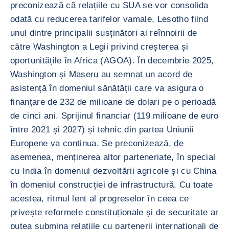
preconizează că relațiile cu SUA se vor consolida
odată cu reducerea tarifelor vamale, Lesotho fiind
unul dintre principalii susținători ai reînnoirii de
către Washington a Legii privind creșterea și
oportunitățile în Africa (AGOA). În decembrie 2025,
Washington și Maseru au semnat un acord de
asistență în domeniul sănătății care va asigura o
finanțare de 232 de milioane de dolari pe o perioadă
de cinci ani. Sprijinul financiar (119 milioane de euro
între 2021 și 2027) și tehnic din partea Uniunii
Europene va continua. Se preconizează, de
asemenea, menținerea altor parteneriate, în special
cu India în domeniul dezvoltării agricole și cu China
în domeniul construcției de infrastructură. Cu toate
acestea, ritmul lent al progreselor în ceea ce
privește reformele constituționale și de securitate ar
putea submina relațiile cu partenerii internaționali de