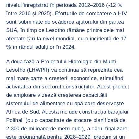
nivelul înregistrat în perioada 2012–2016 (-12 %
între 2016 și 2025). Eforturile de combatere a HIV
sunt subminate de scăderea ajutorului din partea
SUA, în timp ce Lesotho rămâne printre cele mai
afectate țări la nivel mondial, cu o incidență de 17
% în rândul adulților în 2024.
A doua fază a Proiectului Hidrologic din Munții
Lesotho (LHWPII) va continua să reprezinte cea
mai mare parte a creșterii economice, stimulând
activitatea din sectorul construcțiilor. Acest proiect
de amploare vizează creșterea capacității
sistemului de alimentare cu apă care deservește
Africa de Sud. Acesta include construcția barajului
Polihali (cu o capacitate de stocare planificată de
2.300 de milioane de metri cubi), a cărui finalizare
este programată pentru 2028–2029, precum și un