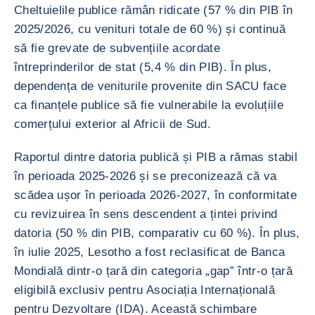
Cheltuielile publice rămân ridicate (57 % din PIB în
2025/2026, cu venituri totale de 60 %) și continuă
să fie grevate de subvențiile acordate
întreprinderilor de stat (5,4 % din PIB). În plus,
dependența de veniturile provenite din SACU face
ca finanțele publice să fie vulnerabile la evoluțiile
comerțului exterior al Africii de Sud.
Raportul dintre datoria publică și PIB a rămas stabil
în perioada 2025-2026 și se preconizează că va
scădea ușor în perioada 2026-2027, în conformitate
cu revizuirea în sens descendent a țintei privind
datoria (50 % din PIB, comparativ cu 60 %). În plus,
în iulie 2025, Lesotho a fost reclasificat de Banca
Mondială dintr-o țară din categoria „gap” într-o țară
eligibilă exclusiv pentru Asociația Internațională
pentru Dezvoltare (IDA). Această schimbare