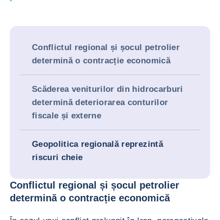
Conflictul regional și șocul petrolier
determină o contracție economică
Scăderea veniturilor din hidrocarburi
determină deteriorarea conturilor
fiscale și externe
Geopolitica regională reprezintă
riscuri cheie
Conflictul regional și șocul petrolier
determină o contracție economică