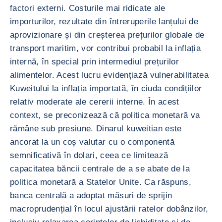
factori externi. Costurile mai ridicate ale
importurilor, rezultate din întreruperile lanțului de
aprovizionare și din creșterea prețurilor globale de
transport maritim, vor contribui probabil la inflația
internă, în special prin intermediul prețurilor
alimentelor. Acest lucru evidențiază vulnerabilitatea
Kuweitului la inflația importată, în ciuda condițiilor
relativ moderate ale cererii interne. În acest
context, se preconizează că politica monetară va
rămâne sub presiune. Dinarul kuweitian este
ancorat la un coș valutar cu o componentă
semnificativă în dolari, ceea ce limitează
capacitatea băncii centrale de a se abate de la
politica monetară a Statelor Unite. Ca răspuns,
banca centrală a adoptat măsuri de sprijin
macroprudențial în locul ajustării ratelor dobânzilor,