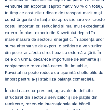
veniturile din exporturi (aproximativ 90 % din total),
în timp ce costurile ridicate de transport maritim și
constrângerile din lanțul de aprovizionare vor crește
costul importurilor, reducând și mai mult excedentul
extern. În plus, exporturile Kuweitului depind în
mare măsură de sectorul energetic. În absența unor
surse alternative de export, o scădere a veniturilor
din petrol ar afecta direct poziția externă a țării. În
cele din urmă, deoarece importurile de alimente și
echipamente reprezintă necesități imuabile,
Kuweitul nu poate reduce cu ușurință cheltuielile de
import pentru a-și stabiliza balanța comercială.
În ciuda acestor presiuni, agravate de deficitul
structural din sectorul serviciilor și de plățile din
remitențe, rezervele internaționale ale băncii