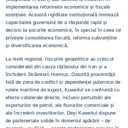
implementarea reformelor economice și fiscale
esențiale. Această rigiditate instituțională limitează
capacitatea guvernului de a răspunde rapid și
decisiv la șocurile economice, în special în ceea ce
privește consolidarea fiscală, reforma subvențiilor
și diversificarea economică.
La nivel regional, riscurile geopolitice au crescut
considerabil din cauza războiului din Iran și a
închiderii Strâmtorii Hormuz. Datorită proximității
față de zona de conflict și dependenței puternice de
rutele maritime de export, Kuweitul se confruntă cu
efecte colaterale directe, inclusiv perturbări ale
exporturilor de petrol, ale fluxurilor comerciale și
ale încrederii investitorilor. Deși Kuweitul dispune
de parteneriate solide în domeniul apărării – de