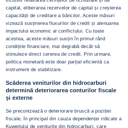
inclusiv relaxarea cerințelor de lichiditate și de
capital, eliberarea rezervelor de capital și creșterea
capacității de creditare a băncilor. Aceste măsuri
vizează susținerea fluxurilor de credit și atenuarea
impactului economic al conflictului. Cu toate
acestea, aceste măsuri susțin în primul rând
condițiile financiare, mai degrabă decât să
stimuleze direct cererea de credit. Prin urmare,
politica monetară este doar parțial eficientă ca
instrument de stabilizare.
Scăderea veniturilor din hidrocarburi
determină deteriorarea conturilor fiscale
și externe
Se preconizează o deteriorare bruscă a poziției
fiscale, în principal din cauza dependenței ridicate a
Kuweitului de veniturile din hidrocarburi, care