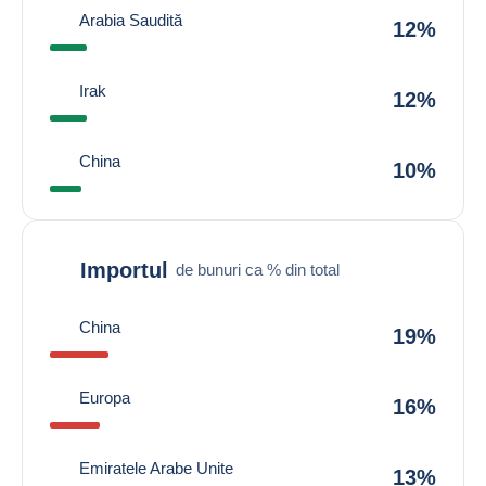
Arabia Saudită
12%
Irak
12%
China
10%
Importul
de bunuri ca % din total
China
19%
Europa
16%
Emiratele Arabe Unite
13%