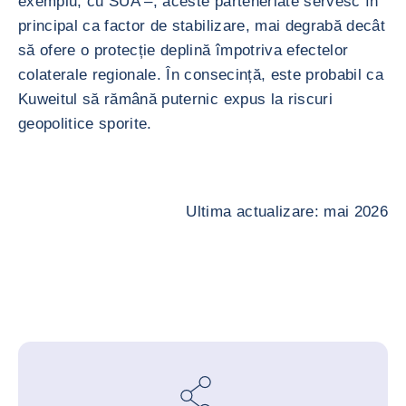
exemplu, cu SUA –, aceste parteneriate servesc în
principal ca factor de stabilizare, mai degrabă decât
să ofere o protecție deplină împotriva efectelor
colaterale regionale. În consecință, este probabil ca
Kuweitul să rămână puternic expus la riscuri
geopolitice sporite.
Ultima actualizare: mai 2026