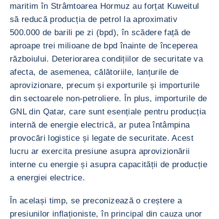
maritim în Strâmtoarea Hormuz au forțat Kuweitul
să reducă producția de petrol la aproximativ
500.000 de barili pe zi (bpd), în scădere față de
aproape trei milioane de bpd înainte de începerea
războiului. Deteriorarea condițiilor de securitate va
afecta, de asemenea, călătoriile, lanțurile de
aprovizionare, precum și exporturile și importurile
din sectoarele non-petroliere. În plus, importurile de
GNL din Qatar, care sunt esențiale pentru producția
internă de energie electrică, ar putea întâmpina
provocări logistice și legate de securitate. Acest
lucru ar exercita presiune asupra aprovizionării
interne cu energie și asupra capacității de producție
a energiei electrice.
În același timp, se preconizează o creștere a
presiunilor inflaționiste, în principal din cauza unor