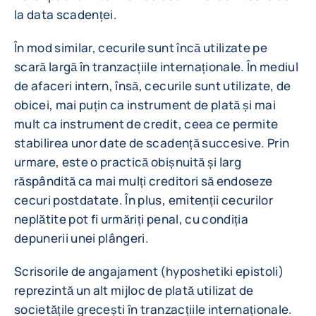
la data scadenței.
În mod similar, cecurile sunt încă utilizate pe
scară largă în tranzacțiile internaționale. În mediul
de afaceri intern, însă, cecurile sunt utilizate, de
obicei, mai puțin ca instrument de plată și mai
mult ca instrument de credit, ceea ce permite
stabilirea unor date de scadență succesive. Prin
urmare, este o practică obișnuită și larg
răspândită ca mai mulți creditori să endoseze
cecuri postdatate. În plus, emitenții cecurilor
neplătite pot fi urmăriți penal, cu condiția
depunerii unei plângeri.
Scrisorile de angajament (hyposhetiki epistoli)
reprezintă un alt mijloc de plată utilizat de
societățile grecești în tranzacțiile internaționale.