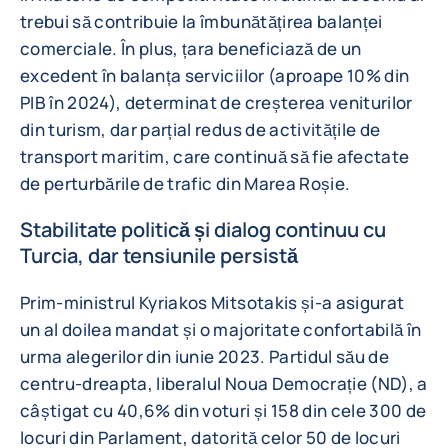
trebui să contribuie la îmbunătățirea balanței
comerciale. În plus, țara beneficiază de un
excedent în balanța serviciilor (aproape 10% din
PIB în 2024), determinat de creșterea veniturilor
din turism, dar parțial redus de activitățile de
transport maritim, care continuă să fie afectate
de perturbările de trafic din Marea Roșie.
Stabilitate politică și dialog continuu cu
Turcia, dar tensiunile persistă
Prim-ministrul Kyriakos Mitsotakis și-a asigurat
un al doilea mandat și o majoritate confortabilă în
urma alegerilor din iunie 2023. Partidul său de
centru-dreapta, liberalul Noua Democrație (ND), a
câștigat cu 40,6% din voturi și 158 din cele 300 de
locuri din Parlament, datorită celor 50 de locuri