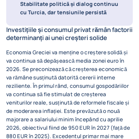
Stabilitate politică și dialog continuu
cu Turcia, dar tensiunile persistă
Investițiile și consumul privat rămân factorii
determinanți ai unei creșteri solide
Economia Greciei va menține o creștere solidă și
va continua să depășească media zonei euro în
2026. Se preconizează că creșterea economică
va rămâne susținută datorită cererii interne
reziliente. În primul rând, consumul gospodăriilor
va continua să fie stimulat de creșterea
veniturilor reale, susținută de reformele fiscale și
de moderarea inflației. Este prevăzută o nouă
majorare a salariului minim începând cu aprilie
2026, obiectivul fiind de 950 EUR în 2027 (față de
880 EUR în 2025). Excedentul primar mai mare