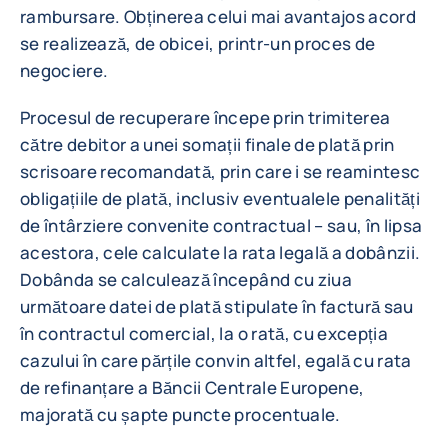
rambursare. Obținerea celui mai avantajos acord
se realizează, de obicei, printr-un proces de
negociere.
Procesul de recuperare începe prin trimiterea
către debitor a unei somații finale de plată prin
scrisoare recomandată, prin care i se reamintesc
obligațiile de plată, inclusiv eventualele penalități
de întârziere convenite contractual – sau, în lipsa
acestora, cele calculate la rata legală a dobânzii.
Dobânda se calculează începând cu ziua
următoare datei de plată stipulate în factură sau
în contractul comercial, la o rată, cu excepția
cazului în care părțile convin altfel, egală cu rata
de refinanțare a Băncii Centrale Europene,
majorată cu șapte puncte procentuale.