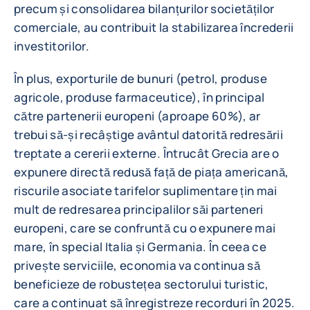
precum și consolidarea bilanțurilor societăților
comerciale, au contribuit la stabilizarea încrederii
investitorilor.
În plus, exporturile de bunuri (petrol, produse
agricole, produse farmaceutice), în principal
către partenerii europeni (aproape 60%), ar
trebui să-și recâștige avântul datorită redresării
treptate a cererii externe. Întrucât Grecia are o
expunere directă redusă față de piața americană,
riscurile asociate tarifelor suplimentare țin mai
mult de redresarea principalilor săi parteneri
europeni, care se confruntă cu o expunere mai
mare, în special Italia și Germania. În ceea ce
privește serviciile, economia va continua să
beneficieze de robustețea sectorului turistic,
care a continuat să înregistreze recorduri în 2025.