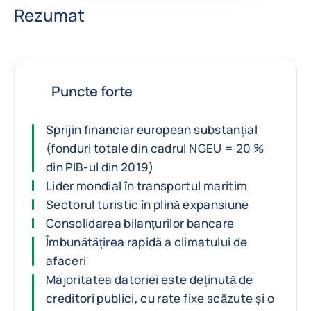
Rezumat
Puncte forte
Sprijin financiar european substanțial
(fonduri totale din cadrul NGEU = 20 %
din PIB-ul din 2019)
Lider mondial în transportul maritim
Sectorul turistic în plină expansiune
Consolidarea bilanțurilor bancare
Îmbunătățirea rapidă a climatului de
afaceri
Majoritatea datoriei este deținută de
creditori publici, cu rate fixe scăzute și o