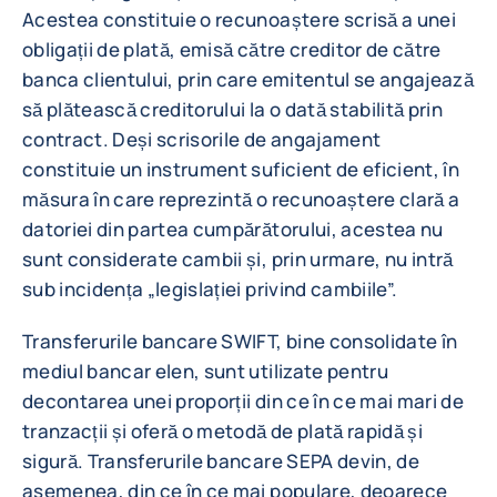
Acestea constituie o recunoaștere scrisă a unei
obligații de plată, emisă către creditor de către
banca clientului, prin care emitentul se angajează
să plătească creditorului la o dată stabilită prin
contract. Deși scrisorile de angajament
constituie un instrument suficient de eficient, în
măsura în care reprezintă o recunoaștere clară a
datoriei din partea cumpărătorului, acestea nu
sunt considerate cambii și, prin urmare, nu intră
sub incidența „legislației privind cambiile”.
Transferurile bancare SWIFT, bine consolidate în
mediul bancar elen, sunt utilizate pentru
decontarea unei proporții din ce în ce mai mari de
tranzacții și oferă o metodă de plată rapidă și
sigură. Transferurile bancare SEPA devin, de
asemenea, din ce în ce mai populare, deoarece