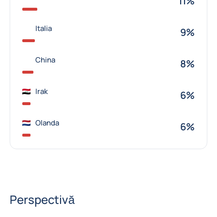
11%
Italia
9%
China
8%
Irak
6%
Olanda
6%
Perspectivă