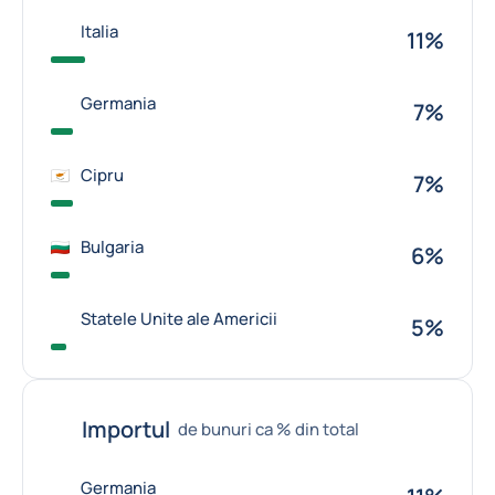
Italia
11%
Germania
7%
Cipru
7%
Bulgaria
6%
Statele Unite ale Americii
5%
Importul
de bunuri ca % din total
Germania