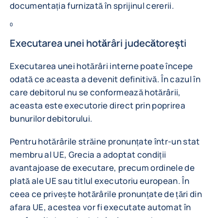
documentația furnizată în sprijinul cererii.
0
Executarea unei hotărâri judecătorești
Executarea unei hotărâri interne poate începe
odată ce aceasta a devenit definitivă. În cazul în
care debitorul nu se conformează hotărârii,
aceasta este executorie direct prin poprirea
bunurilor debitorului.
Pentru hotărârile străine pronunțate într-un stat
membru al UE, Grecia a adoptat condiții
avantajoase de executare, precum ordinele de
plată ale UE sau titlul executoriu european. În
ceea ce privește hotărârile pronunțate de țări din
afara UE, acestea vor fi executate automat în