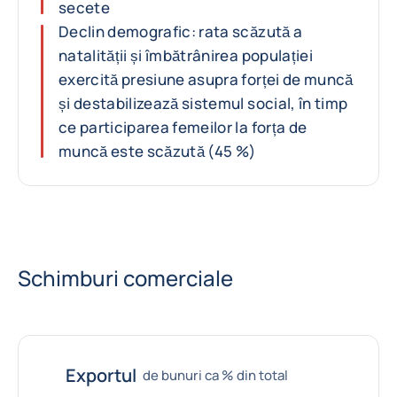
secete
Declin demografic: rata scăzută a
natalității și îmbătrânirea populației
exercită presiune asupra forței de muncă
și destabilizează sistemul social, în timp
ce participarea femeilor la forța de
muncă este scăzută (45 %)
Schimburi comerciale
Exportul
de bunuri ca % din total