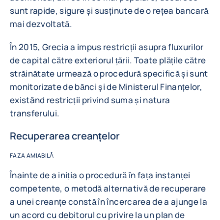
sunt rapide, sigure și susținute de o rețea bancară
mai dezvoltată.
În 2015, Grecia a impus restricții asupra fluxurilor
de capital către exteriorul țării. Toate plățile către
străinătate urmează o procedură specifică și sunt
monitorizate de bănci și de Ministerul Finanțelor,
existând restricții privind suma și natura
transferului.
Recuperarea creanțelor
FAZA AMIABILĂ
Înainte de a iniția o procedură în fața instanței
competente, o metodă alternativă de recuperare
a unei creanțe constă în încercarea de a ajunge la
un acord cu debitorul cu privire la un plan de