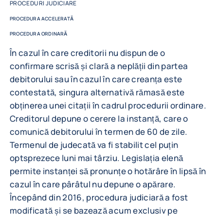
PROCEDURI JUDICIARE
PROCEDURA ACCELERATĂ
PROCEDURA ORDINARĂ
În cazul în care creditorii nu dispun de o
confirmare scrisă și clară a neplății din partea
debitorului sau în cazul în care creanța este
contestată, singura alternativă rămasă este
obținerea unei citații în cadrul procedurii ordinare.
Creditorul depune o cerere la instanță, care o
comunică debitorului în termen de 60 de zile.
Termenul de judecată va fi stabilit cel puțin
optsprezece luni mai târziu. Legislația elenă
permite instanței să pronunțe o hotărâre în lipsă în
cazul în care pârâtul nu depune o apărare.
Începând din 2016, procedura judiciară a fost
modificată și se bazează acum exclusiv pe