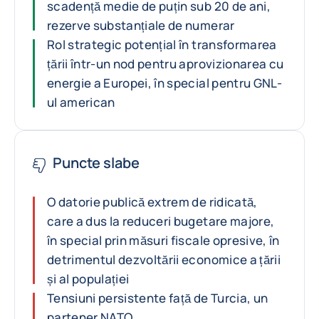
scadență medie de puțin sub 20 de ani,
rezerve substanțiale de numerar
Rol strategic potențial în transformarea
țării într-un nod pentru aprovizionarea cu
energie a Europei, în special pentru GNL-
ul american
Puncte slabe
O datorie publică extrem de ridicată,
care a dus la reduceri bugetare majore,
în special prin măsuri fiscale opresive, în
detrimentul dezvoltării economice a țării
și al populației
Tensiuni persistente față de Turcia, un
partener NATO