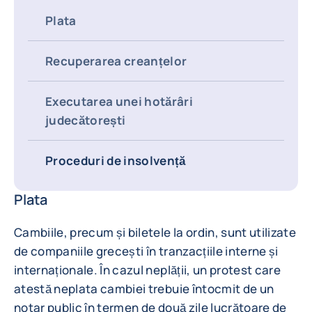
Plata
Recuperarea creanțelor
Executarea unei hotărâri
judecătorești
Proceduri de insolvență
Plata
Cambiile, precum și biletele la ordin, sunt utilizate
de companiile grecești în tranzacțiile interne și
internaționale. În cazul neplății, un protest care
atestă neplata cambiei trebuie întocmit de un
notar public în termen de două zile lucrătoare de