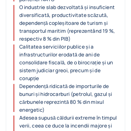
O industrie slab dezvoltată și insuficient
diversificată, productivitate scăzută,
dependență copleșitoare de turism și
transportul maritim (reprezentând 19 %,
respectiv 8 % din PIB)
Calitatea serviciilor publice și a
infrastructurilor erodată de ani de
consolidare fiscală, de o birocrație și un
sistem judiciar greoi, precum și de
corupție
Dependență ridicată de importurile de
bunuri și hidrocarburi (petrolul, gazul și
cărbunele reprezintă 80 % din mixul
energetic)
Adesea supusă căldurii extreme în timpul
verii, ceea ce duce la incendii majore și