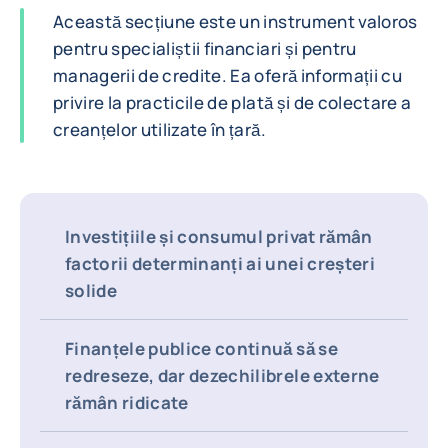
Această secțiune este un instrument valoros
pentru specialiștii financiari și pentru
managerii de credite. Ea oferă informații cu
privire la practicile de plată și de colectare a
creanțelor utilizate în țară.
Investițiile și consumul privat rămân
factorii determinanți ai unei creșteri
solide
Finanțele publice continuă să se
redreseze, dar dezechilibrele externe
rămân ridicate