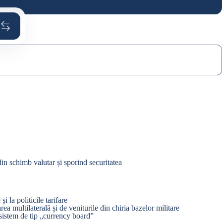
din schimb valutar și sporind securitatea
 la politicile tarifare
a multilaterală și de veniturile din chiria bazelor militare
 sistem de tip „currency board”