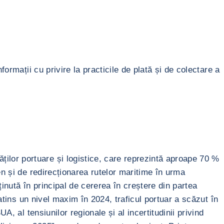
ormații cu privire la practicile de plată și de colectare a
lor portuare și logistice, care reprezintă aproape 70 %
en și de redirecționarea rutelor maritime în urma
inută în principal de cererea în creștere din partea
atins un nivel maxim în 2024, traficul portuar a scăzut în
, al tensiunilor regionale și al incertitudinii privind