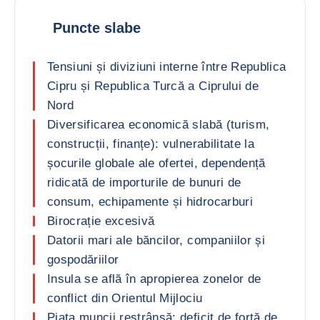
Puncte slabe
Tensiuni și diviziuni interne între Republica
Cipru și Republica Turcă a Ciprului de
Nord
Diversificarea economică slabă (turism,
construcții, finanțe): vulnerabilitate la
șocurile globale ale ofertei, dependență
ridicată de importurile de bunuri de
consum, echipamente și hidrocarburi
Birocrație excesivă
Datorii mari ale băncilor, companiilor și
gospodăriilor
Insula se află în apropierea zonelor de
conflict din Orientul Mijlociu
Piața muncii restrânsă: deficit de forță de