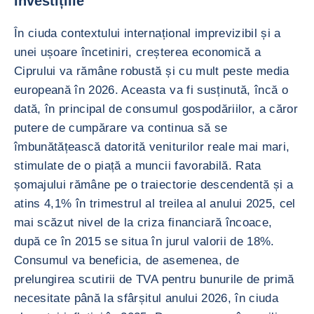
investițiile
În ciuda contextului internațional imprevizibil și a
unei ușoare încetiniri, creșterea economică a
Ciprului va rămâne robustă și cu mult peste media
europeană în 2026. Aceasta va fi susținută, încă o
dată, în principal de consumul gospodăriilor, a căror
putere de cumpărare va continua să se
îmbunătățească datorită veniturilor reale mai mari,
stimulate de o piață a muncii favorabilă. Rata
șomajului rămâne pe o traiectorie descendentă și a
atins 4,1% în trimestrul al treilea al anului 2025, cel
mai scăzut nivel de la criza financiară încoace,
după ce în 2015 se situa în jurul valorii de 18%.
Consumul va beneficia, de asemenea, de
prelungirea scutirii de TVA pentru bunurile de primă
necesitate până la sfârșitul anului 2026, în ciuda