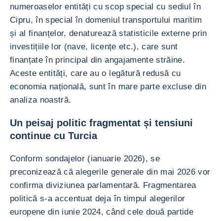
numeroaselor entități cu scop special cu sediul în
Cipru, în special în domeniul transportului maritim
și al finanțelor, denaturează statisticile externe prin
investițiile lor (nave, licențe etc.), care sunt
finanțate în principal din angajamente străine.
Aceste entități, care au o legătură redusă cu
economia națională, sunt în mare parte excluse din
analiza noastră.
Un peisaj politic fragmentat și tensiuni
continue cu Turcia
Conform sondajelor (ianuarie 2026), se
preconizează că alegerile generale din mai 2026 vor
confirma diviziunea parlamentară. Fragmentarea
politică s-a accentuat deja în timpul alegerilor
europene din iunie 2024, când cele două partide