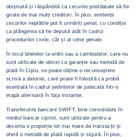
obișnuită și răspândită ca cecurile postdatate să fie
girate de mai mulți creditori. În plus, emitenții
cecurilor neplătite pot fi urmăriți penal, cu condiția
ca plângerea să fie depusă atât în cadrul
procedurilor civile, cât și al celor penale.
În locul biletelor la ordin sau a cambialelor, care nu
sunt utilizate de obicei ca garanție sau metodă de
plată în Cipru, se poate obține o recunoaștere
scrisă a datoriei, care poate fi folosită ca probă
esențială în cadrul ședințelor de judecată într-o
etapă ulterioară în fața instanței.
Transferurile bancare SWIFT, bine consolidate în
mediul bancar cipriot, sunt utilizate pentru a
deconta o proporție tot mai mare de tranzacții și
oferă o metodă de plată rapidă și sigură. În plus,