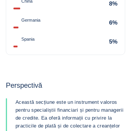
China
8%
Germania
6%
Spania
5%
Perspectivă
Această secțiune este un instrument valoros
pentru specialiștii financiari și pentru managerii
de credite. Ea oferă informații cu privire la
practicile de plată și de colectare a creanțelor