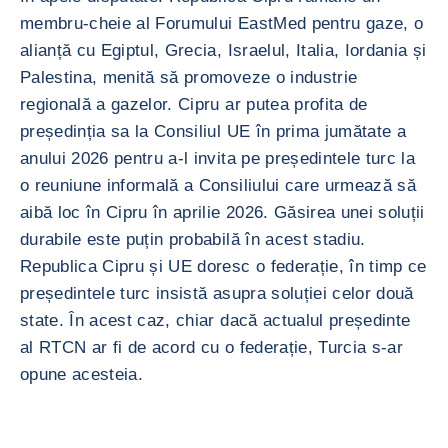
membru-cheie al Forumului EastMed pentru gaze, o
alianță cu Egiptul, Grecia, Israelul, Italia, Iordania și
Palestina, menită să promoveze o industrie
regională a gazelor. Cipru ar putea profita de
președinția sa la Consiliul UE în prima jumătate a
anului 2026 pentru a-l invita pe președintele turc la
o reuniune informală a Consiliului care urmează să
aibă loc în Cipru în aprilie 2026. Găsirea unei soluții
durabile este puțin probabilă în acest stadiu.
Republica Cipru și UE doresc o federație, în timp ce
președintele turc insistă asupra soluției celor două
state. În acest caz, chiar dacă actualul președinte
al RTCN ar fi de acord cu o federație, Turcia s-ar
opune acesteia.