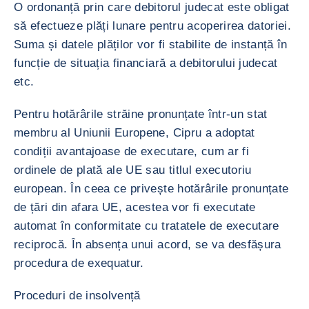
O ordonanță prin care debitorul judecat este obligat
să efectueze plăți lunare pentru acoperirea datoriei.
Suma și datele plăților vor fi stabilite de instanță în
funcție de situația financiară a debitorului judecat
etc.
Pentru hotărârile străine pronunțate într-un stat
membru al Uniunii Europene, Cipru a adoptat
condiții avantajoase de executare, cum ar fi
ordinele de plată ale UE sau titlul executoriu
european. În ceea ce privește hotărârile pronunțate
de țări din afara UE, acestea vor fi executate
automat în conformitate cu tratatele de executare
reciprocă. În absența unui acord, se va desfășura
procedura de exequatur.
Proceduri de insolvență