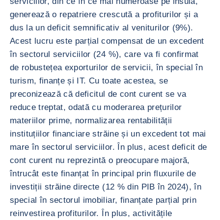
serviciilor, din ce în ce mai numeroase pe insulă,
generează o repatriere crescută a profiturilor și a
dus la un deficit semnificativ al veniturilor (9%).
Acest lucru este parțial compensat de un excedent
în sectorul serviciilor (24 %), care va fi confirmat
de robustețea exporturilor de servicii, în special în
turism, finanțe și IT. Cu toate acestea, se
preconizează că deficitul de cont curent se va
reduce treptat, odată cu moderarea prețurilor
materiilor prime, normalizarea rentabilității
instituțiilor financiare străine și un excedent tot mai
mare în sectorul serviciilor. În plus, acest deficit de
cont curent nu reprezintă o preocupare majoră,
întrucât este finanțat în principal prin fluxurile de
investiții străine directe (12 % din PIB în 2024), în
special în sectorul imobiliar, finanțate parțial prin
reinvestirea profiturilor. În plus, activitățile