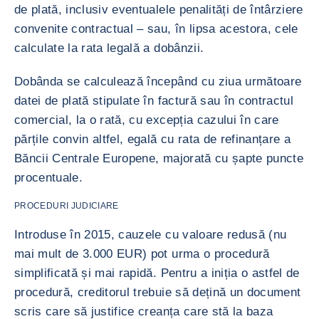
de plată, inclusiv eventualele penalități de întârziere
convenite contractual – sau, în lipsa acestora, cele
calculate la rata legală a dobânzii.
Dobânda se calculează începând cu ziua următoare
datei de plată stipulate în factură sau în contractul
comercial, la o rată, cu excepția cazului în care
părțile convin altfel, egală cu rata de refinanțare a
Băncii Centrale Europene, majorată cu șapte puncte
procentuale.
PROCEDURI JUDICIARE
Introduse în 2015, cauzele cu valoare redusă (nu
mai mult de 3.000 EUR) pot urma o procedură
simplificată și mai rapidă. Pentru a iniția o astfel de
procedură, creditorul trebuie să dețină un document
scris care să justifice creanța care stă la baza