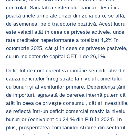
controlat. Sănătatea sistemului bancar, deși încă
poartă unele urme ale crizei din zona euro, se află,
de asemenea, pe o traiectorie pozitivă. Acest lucru
este valabil atât în ceea ce privește activele, unde
rata creditelor neperformante a totalizat 4,2% în
octombrie 2025, cât și în ceea ce privește pasivele,
cu un indicator de capital CET 1 de 26,1%.
Deficitul de cont curent va rămâne semnificativ din
cauza deficitelor înregistrate la nivelul comerțului
cu bunuri și al veniturilor primare. Dependența țării
de importuri, agravată de cererea internă puternică
atât în ceea ce privește consumul, cât și investițiile,
se reflectă într-un deficit comercial masiv la nivelul
bunurilor (echivalent cu 24 % din PIB în 2024). În
plus, prosperitatea companiilor străine din sectorul