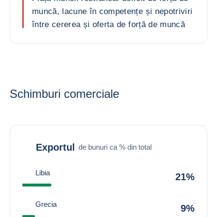
muncă, lacune în competențe și nepotriviri
între cererea și oferta de forță de muncă
Schimburi comerciale
Exportul
de bunuri ca % din total
Libia
21%
Grecia
9%