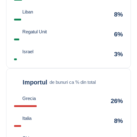
Liban
8%
Regatul Unit
6%
Israel
3%
Importul
de bunuri ca % din total
Grecia
26%
Italia
8%