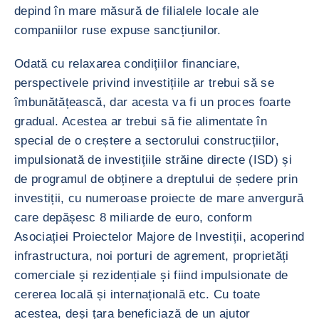
depind în mare măsură de filialele locale ale
companiilor ruse expuse sancțiunilor.
Odată cu relaxarea condițiilor financiare,
perspectivele privind investițiile ar trebui să se
îmbunătățească, dar acesta va fi un proces foarte
gradual. Acestea ar trebui să fie alimentate în
special de o creștere a sectorului construcțiilor,
impulsionată de investițiile străine directe (ISD) și
de programul de obținere a dreptului de ședere prin
investiții, cu numeroase proiecte de mare anvergură
care depășesc 8 miliarde de euro, conform
Asociației Proiectelor Majore de Investiții, acoperind
infrastructura, noi porturi de agrement, proprietăți
comerciale și rezidențiale și fiind impulsionate de
cererea locală și internațională etc. Cu toate
acestea, deși țara beneficiază de un ajutor