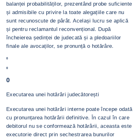
balanței probabilităților, prezentând probe suficiente
și admisibile cu privire la toate alegațiile care nu
sunt recunoscute de pârât. Același lucru se aplică
și pentru reclamantul reconvențional. După
încheierea ședinței de judecată și a pledoariilor
finale ale avocaților, se pronunță o hotărâre.
0
0
0
Executarea unei hotărâri judecătorești
Executarea unei hotărâri interne poate începe odată
cu pronunțarea hotărârii definitive. În cazul în care
debitorul nu se conformează hotărârii, aceasta este
executorie direct prin sechestrarea bunurilor