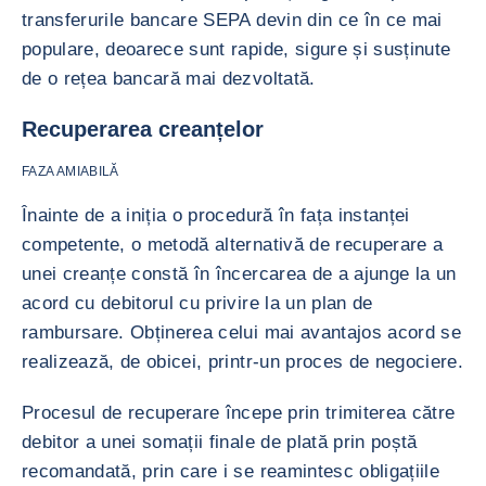
transferurile bancare SEPA devin din ce în ce mai
populare, deoarece sunt rapide, sigure și susținute
de o rețea bancară mai dezvoltată.
Recuperarea creanțelor
FAZA AMIABILĂ
Înainte de a iniția o procedură în fața instanței
competente, o metodă alternativă de recuperare a
unei creanțe constă în încercarea de a ajunge la un
acord cu debitorul cu privire la un plan de
rambursare. Obținerea celui mai avantajos acord se
realizează, de obicei, printr-un proces de negociere.
Procesul de recuperare începe prin trimiterea către
debitor a unei somații finale de plată prin poștă
recomandată, prin care i se reamintesc obligațiile