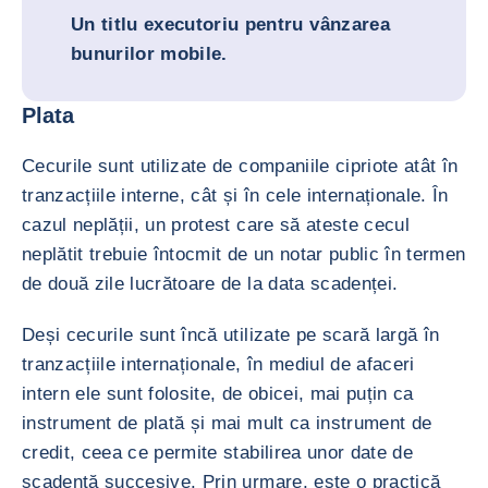
Un titlu executoriu pentru vânzarea
bunurilor mobile.
Plata
Cecurile sunt utilizate de companiile cipriote atât în
tranzacțiile interne, cât și în cele internaționale. În
cazul neplății, un protest care să ateste cecul
neplătit trebuie întocmit de un notar public în termen
de două zile lucrătoare de la data scadenței.
Deși cecurile sunt încă utilizate pe scară largă în
tranzacțiile internaționale, în mediul de afaceri
intern ele sunt folosite, de obicei, mai puțin ca
instrument de plată și mai mult ca instrument de
credit, ceea ce permite stabilirea unor date de
scadență succesive. Prin urmare, este o practică