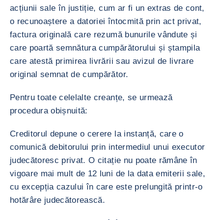
acțiunii sale în justiție, cum ar fi un extras de cont,
o recunoaștere a datoriei întocmită prin act privat,
factura originală care rezumă bunurile vândute și
care poartă semnătura cumpărătorului și ștampila
care atestă primirea livrării sau avizul de livrare
original semnat de cumpărător.
Pentru toate celelalte creanțe, se urmează
procedura obișnuită:
Creditorul depune o cerere la instanță, care o
comunică debitorului prin intermediul unui executor
judecătoresc privat. O citație nu poate rămâne în
vigoare mai mult de 12 luni de la data emiterii sale,
cu excepția cazului în care este prelungită printr-o
hotărâre judecătorească.