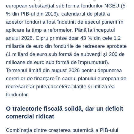
european substanțial sub forma fondurilor NGEU (5
% din PIB-ul din 2019), calendarul de plată a
acestor fonduri a fost încetinit de eșecul punerii în
aplicare la timp a reformelor. Până la începutul
anului 2026, Cipru primise doar 43 % din cele 1,2
miliarde de euro din fondurile de redresare aprobate
(1 miliard de euro sub formă de subvenții și 200 de
milioane de euro sub formă de împrumuturi).
Termenul limită din august 2026 pentru depunerea
cererilor de finanțare în cadrul planului european de
redresare ar putea accelera plățile și utilizarea
fondurilor.
O traiectorie fiscală solidă, dar un deficit
comercial ridicat
Combinația dintre creșterea puternică a PIB-ului