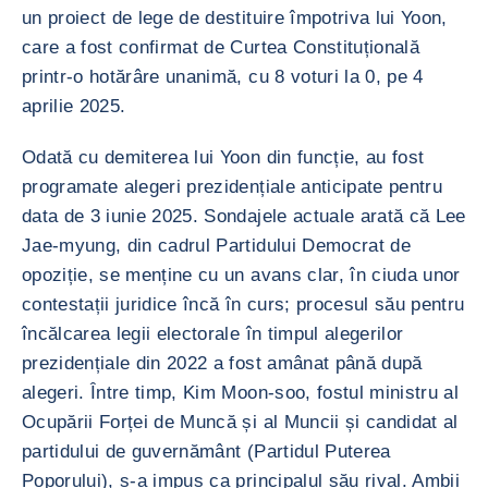
un proiect de lege de destituire împotriva lui Yoon,
care a fost confirmat de Curtea Constituțională
printr-o hotărâre unanimă, cu 8 voturi la 0, pe 4
aprilie 2025.
Odată cu demiterea lui Yoon din funcție, au fost
programate alegeri prezidențiale anticipate pentru
data de 3 iunie 2025. Sondajele actuale arată că Lee
Jae-myung, din cadrul Partidului Democrat de
opoziție, se menține cu un avans clar, în ciuda unor
contestații juridice încă în curs; procesul său pentru
încălcarea legii electorale în timpul alegerilor
prezidențiale din 2022 a fost amânat până după
alegeri. Între timp, Kim Moon-soo, fostul ministru al
Ocupării Forței de Muncă și al Muncii și candidat al
partidului de guvernământ (Partidul Puterea
Poporului), s-a impus ca principalul său rival. Ambii