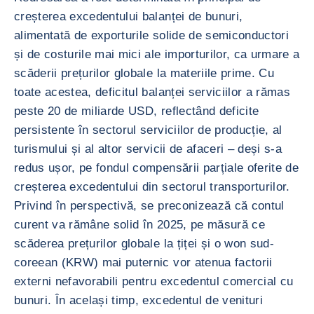
creșterea excedentului balanței de bunuri,
alimentată de exporturile solide de semiconductori
și de costurile mai mici ale importurilor, ca urmare a
scăderii prețurilor globale la materiile prime. Cu
toate acestea, deficitul balanței serviciilor a rămas
peste 20 de miliarde USD, reflectând deficite
persistente în sectorul serviciilor de producție, al
turismului și al altor servicii de afaceri – deși s-a
redus ușor, pe fondul compensării parțiale oferite de
creșterea excedentului din sectorul transporturilor.
Privind în perspectivă, se preconizează că contul
curent va rămâne solid în 2025, pe măsură ce
scăderea prețurilor globale la țiței și o won sud-
coreean (KRW) mai puternic vor atenua factorii
externi nefavorabili pentru excedentul comercial cu
bunuri. În același timp, excedentul de venituri