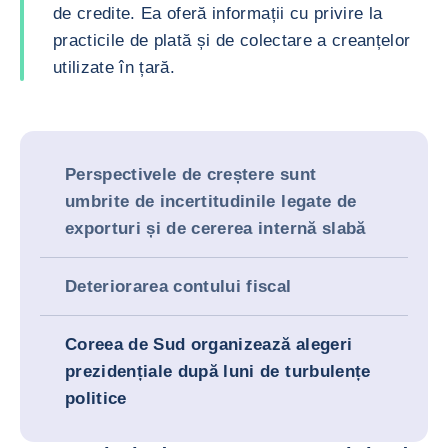
de credite. Ea oferă informații cu privire la
practicile de plată și de colectare a creanțelor
utilizate în țară.
Perspectivele de creștere sunt
umbrite de incertitudinile legate de
exporturi și de cererea internă slabă
Deteriorarea contului fiscal
Coreea de Sud organizează alegeri
prezidențiale după luni de turbulențe
politice