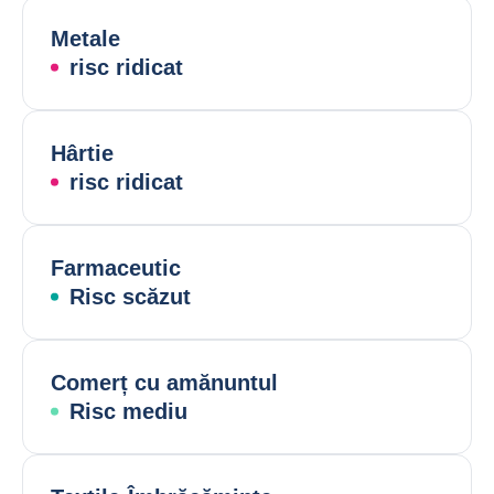
Metale
risc ridicat
Hârtie
risc ridicat
Farmaceutic
Risc scăzut
Comerț cu amănuntul
Risc mediu