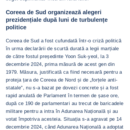
Coreea de Sud organizează alegeri
prezidențiale după luni de turbulențe
politice
Coreea de Sud a fost cufundată într-o criză politică
în urma declarării de scurtă durată a legii marțiale
de către fostul președinte Yoon Suk-yeol, la 3
decembrie 2024, prima măsură de acest gen din
1979. Măsura, justificată ca fiind necesară pentru a
proteja țara de Coreea de Nord și de „forțele anti-
statale”, nu s-a bazat pe dovezi concrete și a fost
rapid anulată de Parlament în termen de șase ore,
după ce 190 de parlamentari au trecut de baricadele
militare pentru a intra în Adunarea Națională și au
votat împotriva acesteia. Situația s-a agravat pe 14
decembrie 2024, când Adunarea Națională a adoptat