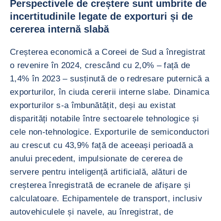
Perspectivele de creștere sunt umbrite de
incertitudinile legate de exporturi și de
cererea internă slabă
Creșterea economică a Coreei de Sud a înregistrat
o revenire în 2024, crescând cu 2,0% – față de
1,4% în 2023 – susținută de o redresare puternică a
exporturilor, în ciuda cererii interne slabe. Dinamica
exporturilor s-a îmbunătățit, deși au existat
disparități notabile între sectoarele tehnologice și
cele non-tehnologice. Exporturile de semiconductori
au crescut cu 43,9% față de aceeași perioadă a
anului precedent, impulsionate de cererea de
servere pentru inteligență artificială, alături de
creșterea înregistrată de ecranele de afișare și
calculatoare. Echipamentele de transport, inclusiv
autovehiculele și navele, au înregistrat, de