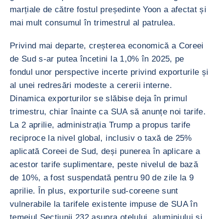
marțiale de către fostul președinte Yoon a afectat și
mai mult consumul în trimestrul al patrulea.
Privind mai departe, creșterea economică a Coreei
de Sud s-ar putea încetini la 1,0% în 2025, pe
fondul unor perspective incerte privind exporturile și
al unei redresări modeste a cererii interne.
Dinamica exporturilor se slăbise deja în primul
trimestru, chiar înainte ca SUA să anunțe noi tarife.
La 2 aprilie, administrația Trump a propus tarife
reciproce la nivel global, inclusiv o taxă de 25%
aplicată Coreei de Sud, deși punerea în aplicare a
acestor tarife suplimentare, peste nivelul de bază
de 10%, a fost suspendată pentru 90 de zile la 9
aprilie. În plus, exporturile sud-coreene sunt
vulnerabile la tarifele existente impuse de SUA în
temeiul Secțiunii 232 asupra oțelului, aluminiului și