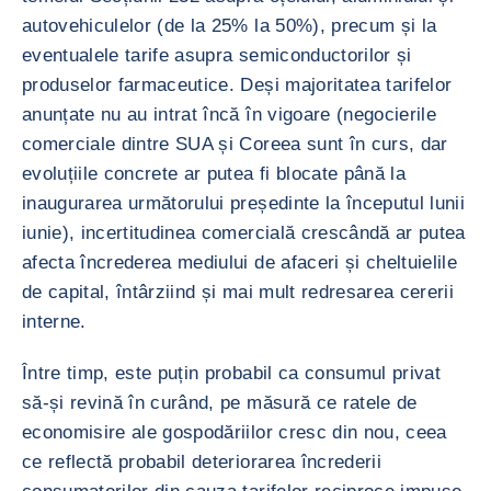
autovehiculelor (de la 25% la 50%), precum și la
eventualele tarife asupra semiconductorilor și
produselor farmaceutice. Deși majoritatea tarifelor
anunțate nu au intrat încă în vigoare (negocierile
comerciale dintre SUA și Coreea sunt în curs, dar
evoluțiile concrete ar putea fi blocate până la
inaugurarea următorului președinte la începutul lunii
iunie), incertitudinea comercială crescândă ar putea
afecta încrederea mediului de afaceri și cheltuielile
de capital, întârziind și mai mult redresarea cererii
interne.
Între timp, este puțin probabil ca consumul privat
să-și revină în curând, pe măsură ce ratele de
economisire ale gospodăriilor cresc din nou, ceea
ce reflectă probabil deteriorarea încrederii