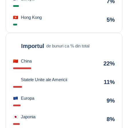
7%
Hong Kong
5%
Importul
de bunuri ca % din total
China
22%
Statele Unite ale Americii
11%
Europa
9%
Japonia
8%