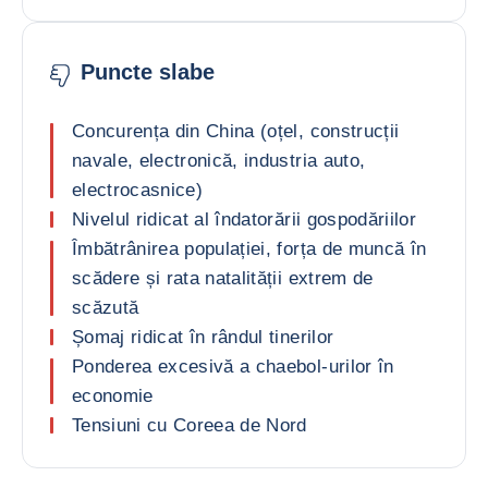
Puncte slabe
Concurența din China (oțel, construcții
navale, electronică, industria auto,
electrocasnice)
Nivelul ridicat al îndatorării gospodăriilor
Îmbătrânirea populației, forța de muncă în
scădere și rata natalității extrem de
scăzută
Șomaj ridicat în rândul tinerilor
Ponderea excesivă a chaebol-urilor în
economie
Tensiuni cu Coreea de Nord