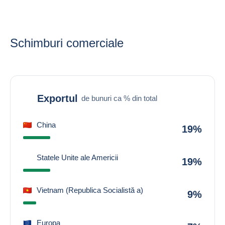
Schimburi comerciale
Exportul
de bunuri ca % din total
China
19%
Statele Unite ale Americii
19%
Vietnam (Republica Socialistă a)
9%
Europa