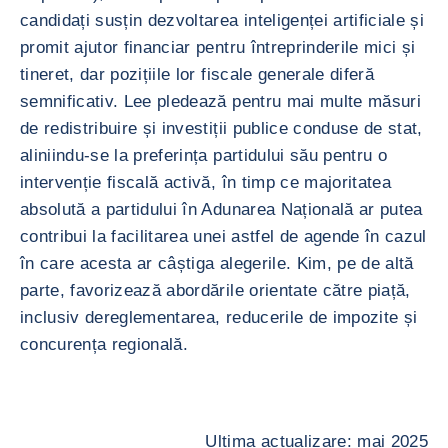
candidați susțin dezvoltarea inteligenței artificiale și
promit ajutor financiar pentru întreprinderile mici și
tineret, dar pozițiile lor fiscale generale diferă
semnificativ. Lee pledează pentru mai multe măsuri
de redistribuire și investiții publice conduse de stat,
aliniindu-se la preferința partidului său pentru o
intervenție fiscală activă, în timp ce majoritatea
absolută a partidului în Adunarea Națională ar putea
contribui la facilitarea unei astfel de agende în cazul
în care acesta ar câștiga alegerile. Kim, pe de altă
parte, favorizează abordările orientate către piață,
inclusiv dereglementarea, reducerile de impozite și
concurența regională.
Ultima actualizare: mai 2025