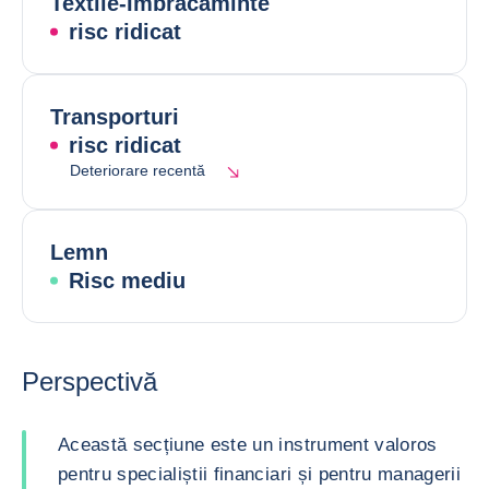
Textile-Îmbrăcăminte
risc ridicat
Transporturi
risc ridicat
Deteriorare recentă
Lemn
Risc mediu
Perspectivă
Această secțiune este un instrument valoros
pentru specialiștii financiari și pentru managerii