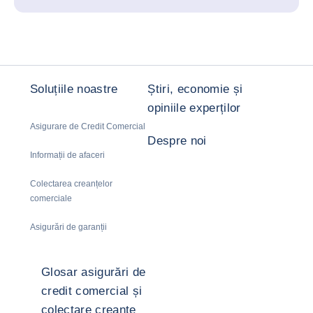
Soluțiile noastre
Știri, economie și
opiniile experților
Asigurare de Credit Comercial
Despre noi
Informații de afaceri
Colectarea creanțelor
comerciale
Asigurări de garanții
Glosar asigurări de
credit comercial și
colectare creanțe