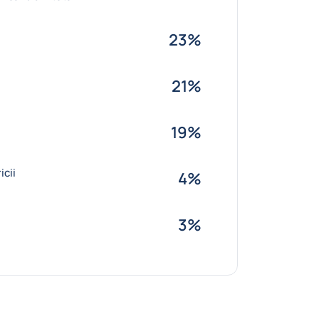
23%
21%
19%
icii
4%
3%