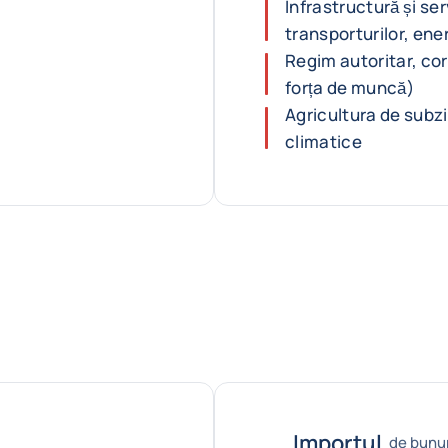
Infrastructură și ser
transporturilor, ener
Regim autoritar, cor
forța de muncă)
Agricultura de subzis
climatice
Importul
de bunur