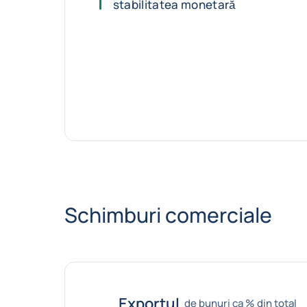
stabilitatea monetară
Schimburi comerciale
Exportul
de bunuri ca % din total