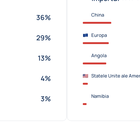
China
36%
Europa
29%
Angola
13%
Statele Unite ale Amer
4%
Namibia
3%