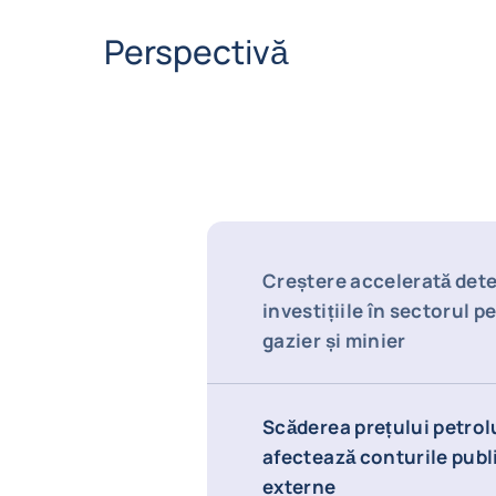
Perspectivă
Creștere accelerată det
investițiile în sectorul pe
gazier și minier
Scăderea prețului petrol
afectează conturile publi
externe