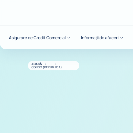
Go to content
Asigurare de Credit Comercial
Informații de afaceri
ACASĂ
CONGO (REPUBLICA)