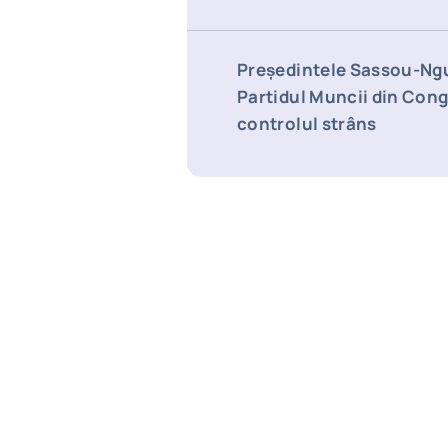
Președintele Sassou-Ng
Partidul Muncii din Cong
controlul strâns