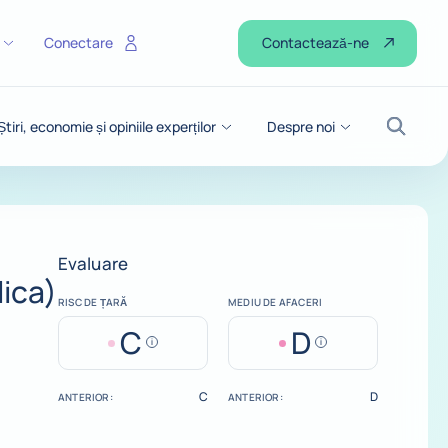
Contactează-ne
Conectare
Știri, economie și opiniile experților
Despre noi
Căutar
Evaluare
ica)
RISC DE ȚARĂ
MEDIU DE AFACERI
C
D
Help
Help
C
D
ANTERIOR:
ANTERIOR: