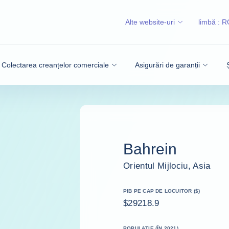
Alte website-uri
limbă :
R
Colectarea creanțelor comerciale
Asigurări de garanții
Bahrein
Orientul Mijlociu, Asia
PIB PE CAP DE LOCUITOR ($)
$29218.9
POPULAȚIE (ÎN 2021)