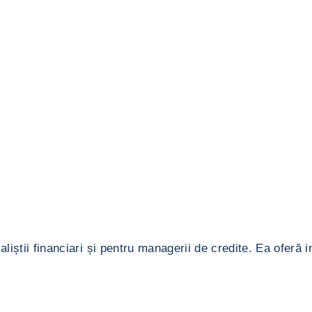
știi financiari și pentru managerii de credite. Ea oferă inf