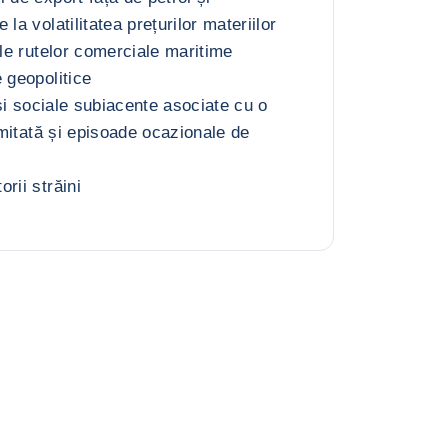
la volatilitatea prețurilor materiilor
ile rutelor comerciale maritime
 geopolitice
e și sociale subiacente asociate cu o
limitată și episoade ocazionale de
rii străini