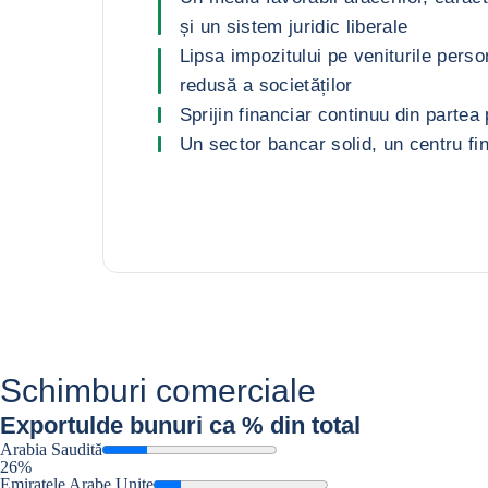
și un sistem juridic liberale
Lipsa impozitului pe veniturile perso
redusă a societăților
Sprijin financiar continuu din partea 
Un sector bancar solid, un centru fi
Schimburi comerciale
Exportul
de bunuri ca % din total
Arabia Saudită
26%
Emiratele Arabe Unite