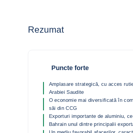
Rezumat
Puncte forte
Amplasare strategică, cu acces rutier
Arabiei Saudite
O economie mai diversificată în com
săi din CCG
Exporturi importante de aluminiu, ce
Bahrain unul dintre principalii export
Un mediu favorabil afacerilor, caract