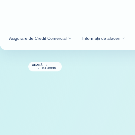
Go to content
Asigurare de Credit Comercial
Informații de afaceri
ACASĂ
BAHREIN