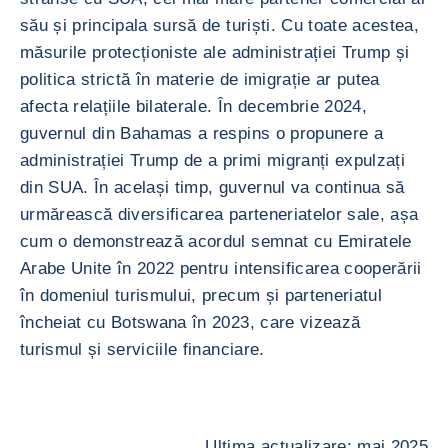
său și principala sursă de turiști. Cu toate acestea,
măsurile protecționiste ale administrației Trump și
politica strictă în materie de imigrație ar putea
afecta relațiile bilaterale. În decembrie 2024,
guvernul din Bahamas a respins o propunere a
administrației Trump de a primi migranți expulzați
din SUA. În același timp, guvernul va continua să
urmărească diversificarea parteneriatelor sale, așa
cum o demonstrează acordul semnat cu Emiratele
Arabe Unite în 2022 pentru intensificarea cooperării
în domeniul turismului, precum și parteneriatul
încheiat cu Botswana în 2023, care vizează
turismul și serviciile financiare.
Ultima actualizare: mai 2025