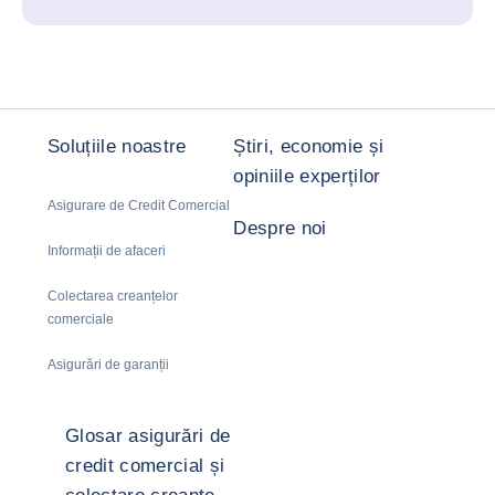
Soluțiile noastre
Știri, economie și
opiniile experților
Asigurare de Credit Comercial
Despre noi
Informații de afaceri
Colectarea creanțelor
comerciale
Asigurări de garanții
Glosar asigurări de
credit comercial și