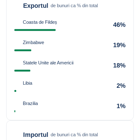
Exportul
de bunuri ca % din total
Coasta de Fildeș
46%
Zimbabwe
19%
Statele Unite ale Americii
18%
Libia
2%
Brazilia
1%
Importul
de bunuri ca % din total