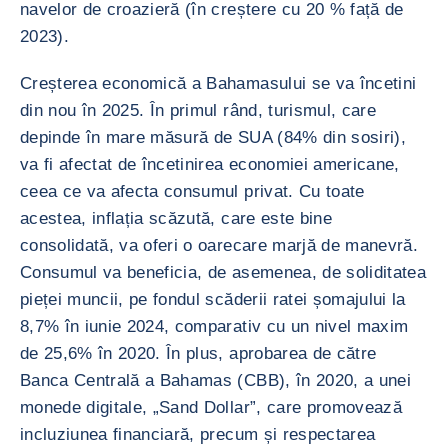
navelor de croazieră (în creștere cu 20 % față de
2023).
Creșterea economică a Bahamasului se va încetini
din nou în 2025. În primul rând, turismul, care
depinde în mare măsură de SUA (84% din sosiri),
va fi afectat de încetinirea economiei americane,
ceea ce va afecta consumul privat. Cu toate
acestea, inflația scăzută, care este bine
consolidată, va oferi o oarecare marjă de manevră.
Consumul va beneficia, de asemenea, de soliditatea
pieței muncii, pe fondul scăderii ratei șomajului la
8,7% în iunie 2024, comparativ cu un nivel maxim
de 25,6% în 2020. În plus, aprobarea de către
Banca Centrală a Bahamas (CBB), în 2020, a unei
monede digitale, „Sand Dollar”, care promovează
incluziunea financiară, precum și respectarea