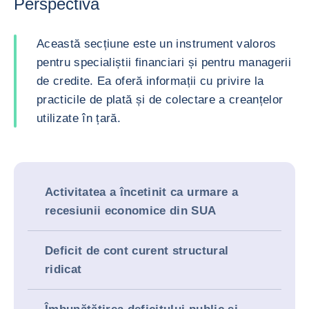
Perspectivă
Această secțiune este un instrument valoros
pentru specialiștii financiari și pentru managerii
de credite. Ea oferă informații cu privire la
practicile de plată și de colectare a creanțelor
utilizate în țară.
Activitatea a încetinit ca urmare a
recesiunii economice din SUA
Deficit de cont curent structural
ridicat