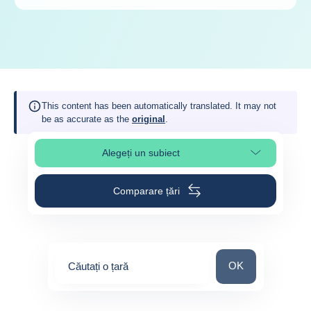
This content has been automatically translated. It may not
be as accurate as the
original
.
Alegeți un subiect
Select page section
Comparare țări
Căutați o țară
OK
Căutați o țară
0
suggestions