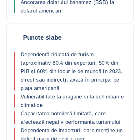
Ancorarea dolarului bahamez (BSD) la
dolarul american
Puncte slabe
Dependență ridicată de turism
(aproximativ 80% din exporturi, 50% din
PIB și 60% din locurile de muncă în 2023,
direct sau indirect), axată în principal pe
piața americană
Vulnerabilitate la uragane și la schimbările
climatice
Capacitatea hotelieră limitată, care
afectează negativ performanța turismului
Dependența de importuri, care menține un
deficit mare de cont curent