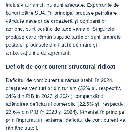
inclusiv turismul, nu sunt afectate. Exporturile de
bunuri către SUA, în principal produse petroliere
vândute navelor de croazieră și companiilor
aeriene, sunt scutite de taxe vamale. Singurele
produse care rămân supuse tarifelor sunt timbrele
poștale, produsele din fructe de mare și
ambarcațiunile de agrement.
Deficit de cont curent structural ridicat
Deficitul de cont curent a rămas stabil în 2024,
creșterea veniturilor din turism (32% și, respectiv,
34% din PIB în 2023 și 2024) compensând
adâncirea deficitului comercial (22,5% și, respectiv,
23,6% din PIB în 2023 și 2024). Finanțat în principal
prin împrumuturi externe, deficitul de cont curent va
rămâne stabil.