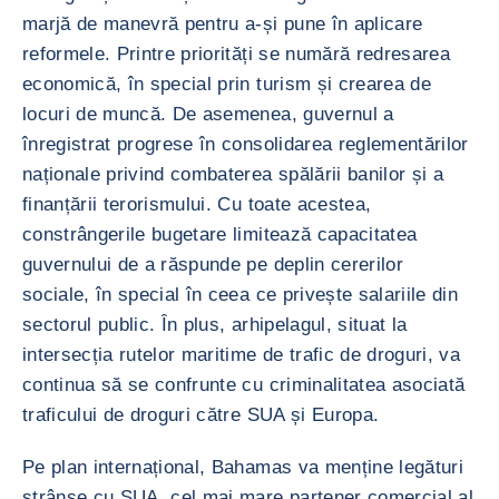
marjă de manevră pentru a-și pune în aplicare
reformele. Printre priorități se numără redresarea
economică, în special prin turism și crearea de
locuri de muncă. De asemenea, guvernul a
înregistrat progrese în consolidarea reglementărilor
naționale privind combaterea spălării banilor și a
finanțării terorismului. Cu toate acestea,
constrângerile bugetare limitează capacitatea
guvernului de a răspunde pe deplin cererilor
sociale, în special în ceea ce privește salariile din
sectorul public. În plus, arhipelagul, situat la
intersecția rutelor maritime de trafic de droguri, va
continua să se confrunte cu criminalitatea asociată
traficului de droguri către SUA și Europa.
Pe plan internațional, Bahamas va menține legături
strânse cu SUA, cel mai mare partener comercial al