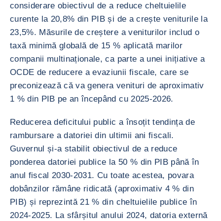
considerare obiectivul de a reduce cheltuielile
curente la 20,8% din PIB și de a crește veniturile la
23,5%. Măsurile de creștere a veniturilor includ o
taxă minimă globală de 15 % aplicată marilor
companii multinaționale, ca parte a unei inițiative a
OCDE de reducere a evaziunii fiscale, care se
preconizează că va genera venituri de aproximativ
1 % din PIB pe an începând cu 2025-2026.
Reducerea deficitului public a însoțit tendința de
rambursare a datoriei din ultimii ani fiscali.
Guvernul și-a stabilit obiectivul de a reduce
ponderea datoriei publice la 50 % din PIB până în
anul fiscal 2030-2031. Cu toate acestea, povara
dobânzilor rămâne ridicată (aproximativ 4 % din
PIB) și reprezintă 21 % din cheltuielile publice în
2024-2025. La sfârșitul anului 2024, datoria externă