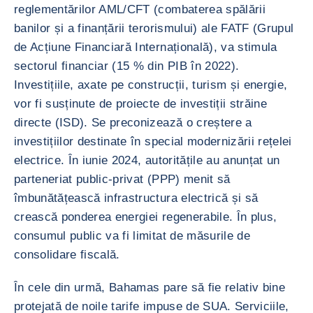
reglementărilor AML/CFT (combaterea spălării
banilor și a finanțării terorismului) ale FATF (Grupul
de Acțiune Financiară Internațională), va stimula
sectorul financiar (15 % din PIB în 2022).
Investițiile, axate pe construcții, turism și energie,
vor fi susținute de proiecte de investiții străine
directe (ISD). Se preconizează o creștere a
investițiilor destinate în special modernizării rețelei
electrice. În iunie 2024, autoritățile au anunțat un
parteneriat public-privat (PPP) menit să
îmbunătățească infrastructura electrică și să
crească ponderea energiei regenerabile. În plus,
consumul public va fi limitat de măsurile de
consolidare fiscală.
În cele din urmă, Bahamas pare să fie relativ bine
protejată de noile tarife impuse de SUA. Serviciile,