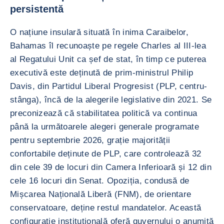
persistentă
O națiune insulară situată în inima Caraibelor,
Bahamas îl recunoaște pe regele Charles al III-lea
al Regatului Unit ca șef de stat, în timp ce puterea
executivă este deținută de prim-ministrul Philip
Davis, din Partidul Liberal Progresist (PLP, centru-
stânga), încă de la alegerile legislative din 2021. Se
preconizează că stabilitatea politică va continua
până la următoarele alegeri generale programate
pentru septembrie 2026, grație majorității
confortabile deținute de PLP, care controlează 32
din cele 39 de locuri din Camera Inferioară și 12 din
cele 16 locuri din Senat. Opoziția, condusă de
Mișcarea Națională Liberă (FNM), de orientare
conservatoare, deține restul mandatelor. Această
configurație instituțională oferă guvernului o anumită