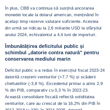
În plus, CBB va continua să susțină ancorarea
monedei locale la dolarul american, menținând în
același timp rezerve valutare suficiente. Acestea
din urmă se ridicau la 2,6 miliarde USD la sfârșitul
anului 2024, echivalentul a 4,4 luni de importuri.
Îmbunătățirea deficitului public și
schimbul „datorie contra natură” pentru
conservarea mediului marin
Deficitul public s-a redus în exercițiul fiscal 2023-24
datorită creșterii veniturilor (+7,7 %) și scăderii
cheltuielilor (-3,8 %). Excedentul primar a atins 2,9
% din PIB, comparativ cu 0,3 % în 2022-23.
Această consolidare fiscală reflectă soliditatea
veniturilor, care au crescut de la 16,2% din PIB în