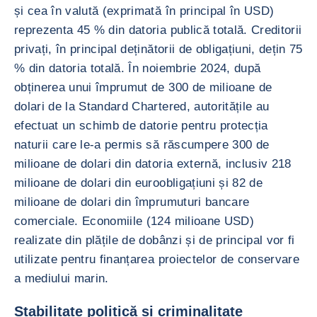
și cea în valută (exprimată în principal în USD)
reprezenta 45 % din datoria publică totală. Creditorii
privați, în principal deținătorii de obligațiuni, dețin 75
% din datoria totală. În noiembrie 2024, după
obținerea unui împrumut de 300 de milioane de
dolari de la Standard Chartered, autoritățile au
efectuat un schimb de datorie pentru protecția
naturii care le-a permis să răscumpere 300 de
milioane de dolari din datoria externă, inclusiv 218
milioane de dolari din euroobligațiuni și 82 de
milioane de dolari din împrumuturi bancare
comerciale. Economiile (124 milioane USD)
realizate din plățile de dobânzi și de principal vor fi
utilizate pentru finanțarea proiectelor de conservare
a mediului marin.
Stabilitate politică și criminalitate