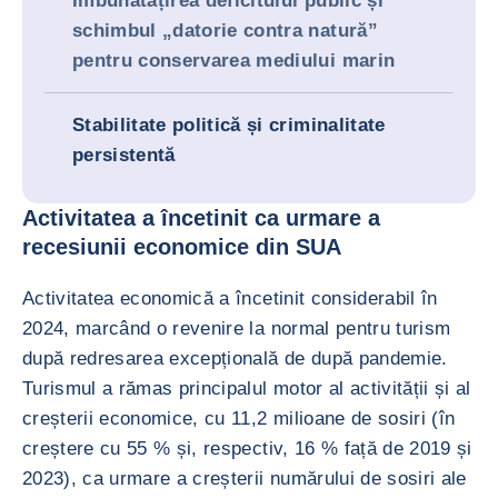
Îmbunătățirea deficitului public și
schimbul „datorie contra natură”
pentru conservarea mediului marin
Stabilitate politică și criminalitate
persistentă
Activitatea a încetinit ca urmare a
recesiunii economice din SUA
Activitatea economică a încetinit considerabil în
2024, marcând o revenire la normal pentru turism
după redresarea excepțională de după pandemie.
Turismul a rămas principalul motor al activității și al
creșterii economice, cu 11,2 milioane de sosiri (în
creștere cu 55 % și, respectiv, 16 % față de 2019 și
2023), ca urmare a creșterii numărului de sosiri ale