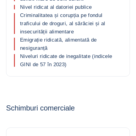
Nivel ridicat al datoriei publice
Criminalitatea și corupția pe fondul
traficului de droguri, al sărăciei și al
insecurității alimentare
Emigrație ridicată, alimentată de
nesiguranță
Niveluri ridicate de inegalitate (indicele
GINI de 57 în 2023)
Schimburi comerciale