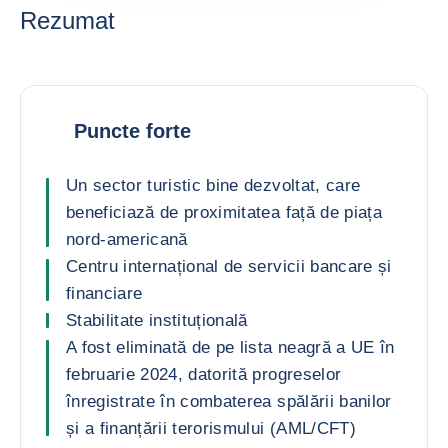
Rezumat
Puncte forte
Un sector turistic bine dezvoltat, care
beneficiază de proximitatea față de piața
nord-americană
Centru internațional de servicii bancare și
financiare
Stabilitate instituțională
A fost eliminată de pe lista neagră a UE în
februarie 2024, datorită progreselor
înregistrate în combaterea spălării banilor
și a finanțării terorismului (AML/CFT)