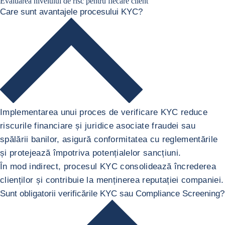
Evaluarea nivelului de risc pentru fiecare client
Care sunt avantajele procesului KYC?
Implementarea unui proces de verificare KYC reduce
riscurile financiare și juridice asociate fraudei sau
spălării banilor, asigură conformitatea cu reglementările
și protejează împotriva potențialelor sancțiuni.
În mod indirect, procesul KYC consolidează încrederea
clienților și contribuie la menținerea reputației companiei.
Sunt obligatorii verificările KYC sau Compliance Screening?