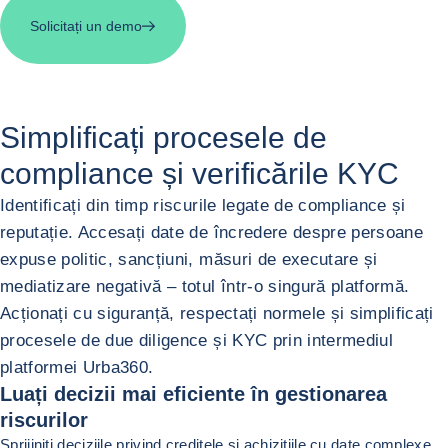
Solicitați un demo
Simplificați procesele de
compliance
și verificările KYC
Identificați din timp riscurile legate de compliance și
reputație. Accesați date de încredere despre persoane
expuse politic, sancțiuni, măsuri de executare și
mediatizare negativă – totul într-o singură platformă.
Acționați cu siguranță, respectați normele și simplificați
procesele de due diligence și KYC prin intermediul
platformei Urba360.
Luați decizii mai eficiente în gestionarea
riscurilor
Sprijiniți deciziile privind creditele și achizițiile cu date complexe