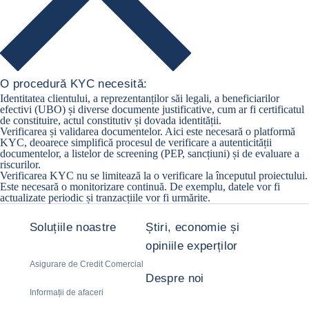
O procedură KYC necesită:
Identitatea clientului, a reprezentanților săi legali, a beneficiarilor
efectivi (UBO) și diverse documente justificative, cum ar fi certificatul
de constituire, actul constitutiv și dovada identității.
Verificarea și validarea documentelor. Aici este necesară o platformă
KYC, deoarece simplifică procesul de verificare a autenticității
documentelor, a listelor de screening (PEP, sancțiuni) și de evaluare a
riscurilor.
Verificarea KYC nu se limitează la o verificare la începutul proiectului.
Este necesară o monitorizare continuă. De exemplu, datele vor fi
actualizate periodic și tranzacțiile vor fi urmărite.
Soluțiile noastre
Știri, economie și
opiniile experților
Asigurare de Credit Comercial
Despre noi
Informații de afaceri