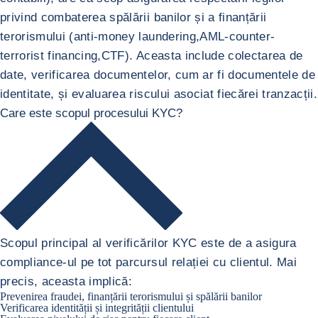
privind combaterea spălării banilor și a finanțării
terorismului (anti-money laundering,AML-counter-
terrorist financing,CTF). Aceasta include colectarea de
date, verificarea documentelor, cum ar fi documentele de
identitate, și evaluarea riscului asociat fiecărei tranzacții.
Care este scopul procesului KYC?
Scopul principal al verificărilor KYC este de a asigura
compliance-ul pe tot parcursul relației cu clientul. Mai
precis, aceasta implică:
Prevenirea fraudei, finanțării terorismului și spălării banilor
Verificarea identității și integrității clientului