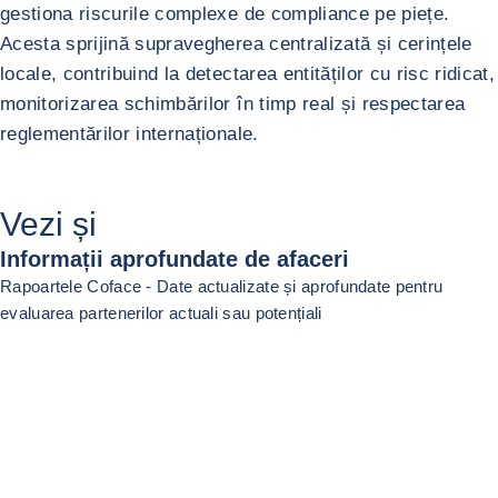
gestiona riscurile complexe de compliance pe piețe.
Acesta sprijină supravegherea centralizată și cerințele
locale, contribuind la detectarea entităților cu risc ridicat,
monitorizarea schimbărilor în timp real și respectarea
reglementărilor internaționale.
Întoarcere la Corporații multinaționale
Vezi și
Informații aprofundate de afaceri
Rapoartele Coface - Date actualizate și aprofundate pentru
evaluarea partenerilor actuali sau potențiali