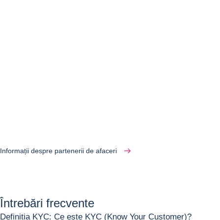
Informații despre partenerii de afaceri
Anterior
Următor
Întrebări frecvente
Definiția KYC: Ce este KYC (Know Your Customer)?