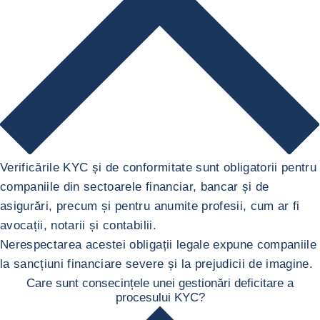
Verificările KYC și de conformitate sunt obligatorii pentru
companiile din sectoarele financiar, bancar și de
asigurări, precum și pentru anumite profesii, cum ar fi
avocații, notarii și contabilii.
Nerespectarea acestei obligații legale expune companiile
la sancțiuni financiare severe și la prejudicii de imagine.
Care sunt consecințele unei gestionări deficitare a
procesului KYC?