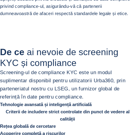
privind compliance-ul, asigurându-vă că partenerii
dumneavoastră de afaceri respectă standardele legale și etice.
Anterior
Următor
De ce
ai nevoie de screening
KYC și compliance
Screening-ul de compliance KYC este un modul
suplimentar disponibil pentru utilizatorii Urba360, prin
parteneriatul nostru cu LSEG, un furnizor global de
referință în date pentru compliance.
Tehnologie avansată și inteligență artificială
Criterii de includere strict controlate din punct de vedere al
calității
Rețea globală de cercetare
Acoperire completă a riscurilor