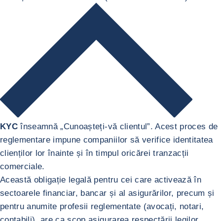
KYC
înseamnă „Cunoașteți-vă clientul”. Acest proces de
reglementare impune companiilor să verifice identitatea
clienților lor înainte și în timpul oricărei tranzacții
comerciale.
Această obligație legală pentru cei care activează în
sectoarele financiar, bancar și al asigurărilor, precum și
pentru anumite profesii reglementate (avocați, notari,
contabili), are ca scop asigurarea respectării legilor