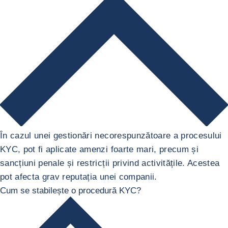
În cazul unei gestionări necorespunzătoare a procesului
KYC, pot fi aplicate amenzi foarte mari, precum și
sancțiuni penale și restricții privind activitățile. Acestea
pot afecta grav reputația unei companii.
Cum se stabilește o procedură KYC?