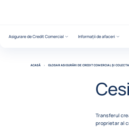
Go to content
Asigurare de Credit Comercial
Informații de afaceri
ACASĂ
GLOSAR ASIGURĂRI DE CREDIT COMERCIAL ȘI COLECT
Ces
Transferul cre
proprietar al 