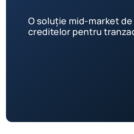
O soluție mid-market de
creditelor pentru tranza