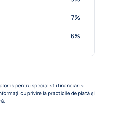
7%
6%
oros pentru specialiștii financiari și
ormații cu privire la practicile de plată și
ră.