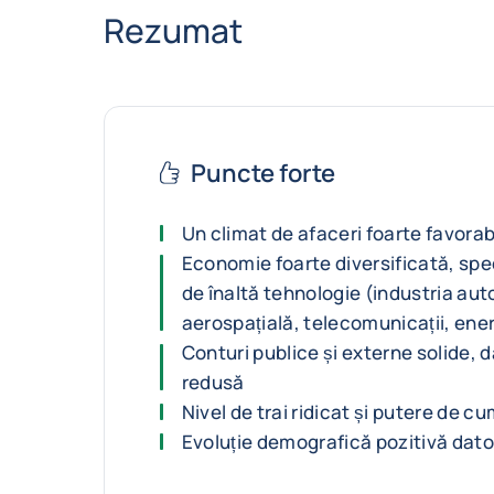
Rezumat
Puncte forte
Un climat de afaceri foarte favorab
Economie foarte diversificată, spe
de înaltă tehnologie (industria auto
aerospațială, telecomunicații, ene
Conturi publice și externe solide, 
redusă
Nivel de trai ridicat și putere de c
Evoluție demografică pozitivă dator