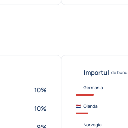
Importul
de bunur
Germania
10%
Olanda
10%
Norvegia
9%