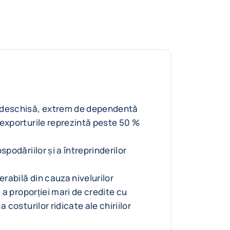
 deschisă, extrem de dependentă
(exporturile reprezintă peste 50 %
spodăriilor și a întreprinderilor
erabilă din cauza nivelurilor
, a proporției mari de credite cu
a costurilor ridicate ale chiriilor