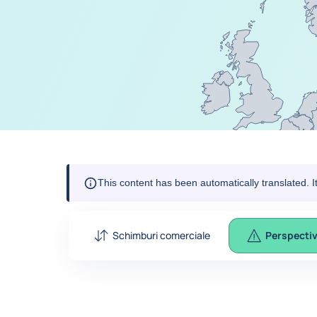
This content has been automatically translated. 
Schimburi comerciale
Perspecti