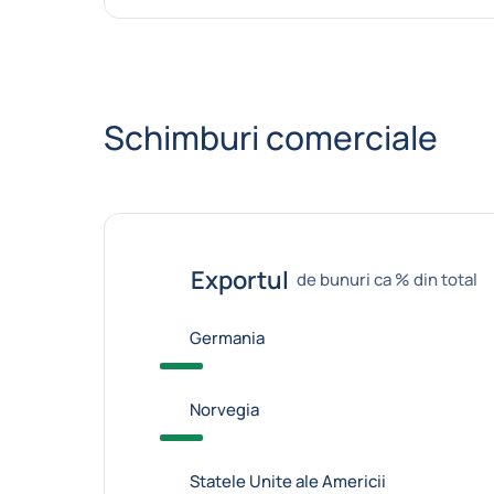
Schimburi comerciale
Exportul
de bunuri ca % din total
Germania
Norvegia
Statele Unite ale Americii