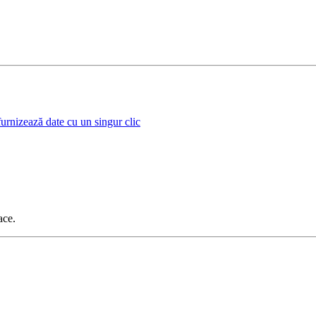
urnizează date cu un singur clic
ace.