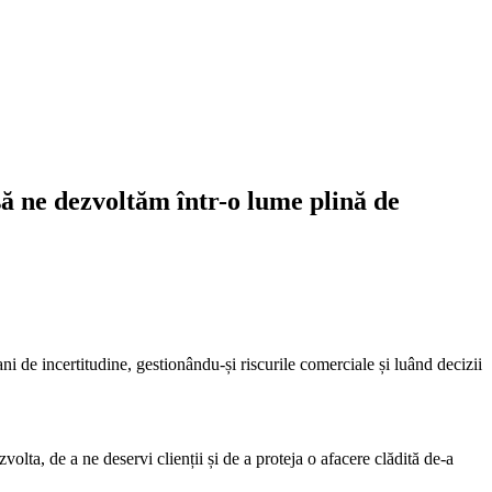
ă ne dezvoltăm într-o lume plină de
ni de incertitudine, gestionându-și riscurile comerciale și luând decizii
lta, de a ne deservi clienții și de a proteja o afacere clădită de-a