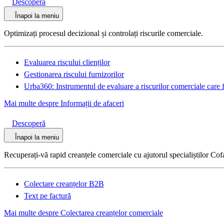
Descoperă
Înapoi la meniu
Optimizați procesul decizional și controlați riscurile comerciale.
Evaluarea riscului clienților
Gestionarea riscului furnizorilor
Urba360: Instrumentul de evaluare a riscurilor comerciale care f
Mai multe despre Informații de afaceri
Descoperă
Înapoi la meniu
Recuperați-vă rapid creanțele comerciale cu ajutorul specialiștilor Cof
Colectare creanțelor B2B
Text pe factură
Mai multe despre Colectarea creanțelor comerciale