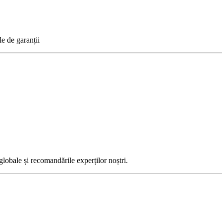
le de garanții
globale și recomandările experților noștri.