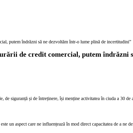
al, putem îndrăzni să ne dezvoltăm într-o lume plină de incertitudini”
ării de credit comercial, putem îndrăzni s
 de siguranță și de întreținere, își menține activitatea în ciuda a 30 de a
te un aspect care ne influențează în mod direct capacitatea de a ne dezvo