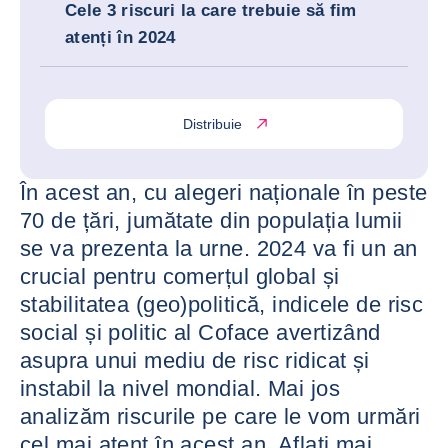
Cele 3 riscuri la care trebuie să fim
atenți în 2024
Distribuie
În acest an, cu alegeri naționale în peste
70 de țări, jumătate din populația lumii
se va prezenta la urne. 2024 va fi un an
crucial pentru comerțul global și
stabilitatea (geo)politică, indicele de risc
social și politic al Coface avertizând
asupra unui mediu de risc ridicat și
instabil la nivel mondial. Mai jos
analizăm riscurile pe care le vom urmări
cel mai atent în acest an. Aflați mai