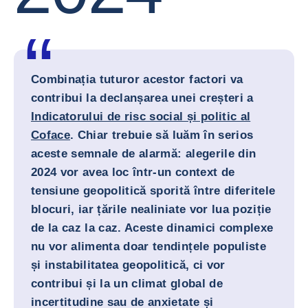
Combinația tuturor acestor factori va
contribui la declanșarea unei creșteri a
Indicatorului de risc social și politic al
Coface
. Chiar trebuie să luăm în serios
aceste semnale de alarmă: alegerile din
2024 vor avea loc într-un context de
tensiune geopolitică sporită între diferitele
blocuri, iar țările nealiniate vor lua poziție
de la caz la caz. Aceste dinamici complexe
nu vor alimenta doar tendințele populiste
și instabilitatea geopolitică, ci vor
contribui și la un climat global de
incertitudine sau de anxietate și