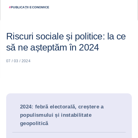
#
PUBLICAȚII ECONOMICE
Riscuri sociale și politice: la ce
să ne așteptăm în 2024
07 / 03 / 2024
2024: febră electorală, creștere a
populismului și instabilitate
geopolitică