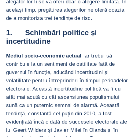
alegătorilor li se va oferi doar o alegere limitată. În
același timp, pregătirea alegerilor ne oferă ocazia
de a monitoriza trei tendințe de risc.
1. Schimbări politice și
incertitudine
Mediul socio-economic actual
ar trebui să
contribuie la un sentiment de ostilitate față de
guvernul în funcție, aducând incertitudini și
volatilitate pentru întreprinderi în timpul perioadelor
electorale. Această incertitudine politică va fi cu
atât mai acută cu cât ascensiunea populismului
sună ca un puternic semnal de alarmă. Această
tendință, constantă cel puțin din 2010, a fost
evidențiată încă o dată de succesele electorale ale
lui Geert Wilders și Javier Milei în Olanda și în