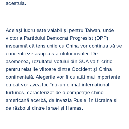
acestuia.
Același lucru este valabil și pentru Taiwan, unde
victoria Partidului Democrat Progresist (DPP)
înseamnă că tensiunile cu China vor continua să se
concentreze asupra statutului insulei. De
asemenea, rezultatul votului din SUA va fi critic
pentru relațiile viitoare dintre Occident și China
continentală. Alegerile vor fi cu atât mai importante
cu cât vor avea loc într-un climat internațional
furtunos, caracterizat de o competiție chino-
americană acerbă, de invazia Rusiei în Ucraina și
de războiul dintre Israel și Hamas.