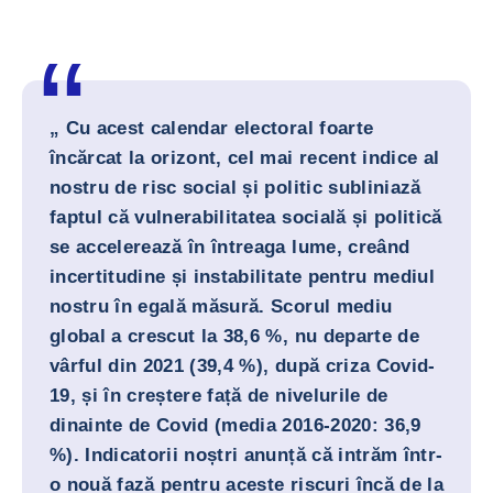
„ Cu acest calendar electoral foarte
încărcat la orizont, cel mai recent indice al
nostru de risc social și politic subliniază
faptul că vulnerabilitatea socială și politică
se accelerează în întreaga lume, creând
incertitudine și instabilitate pentru mediul
nostru în egală măsură. Scorul mediu
global a crescut la 38,6 %, nu departe de
vârful din 2021 (39,4 %), după criza Covid-
19, și în creștere față de nivelurile de
dinainte de Covid (media 2016-2020: 36,9
%). Indicatorii noștri anunță că intrăm într-
o nouă fază pentru aceste riscuri încă de la