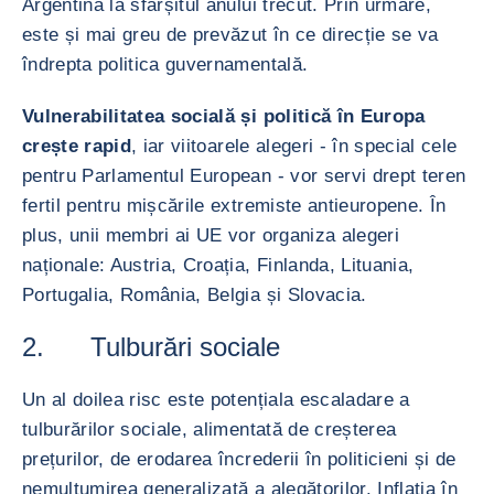
Argentina la sfârșitul anului trecut. Prin urmare,
este și mai greu de prevăzut în ce direcție se va
îndrepta politica guvernamentală.
Vulnerabilitatea socială și politică în Europa
crește rapid
, iar viitoarele alegeri - în special cele
pentru Parlamentul European - vor servi drept teren
fertil pentru mișcările extremiste antieuropene. În
plus, unii membri ai UE vor organiza alegeri
naționale: Austria, Croația, Finlanda, Lituania,
Portugalia, România, Belgia și Slovacia.
2. Tulburări sociale
Un al doilea risc este potențiala escaladare a
tulburărilor sociale, alimentată de creșterea
prețurilor, de erodarea încrederii în politicieni și de
nemulțumirea generalizată a alegătorilor. Inflația în