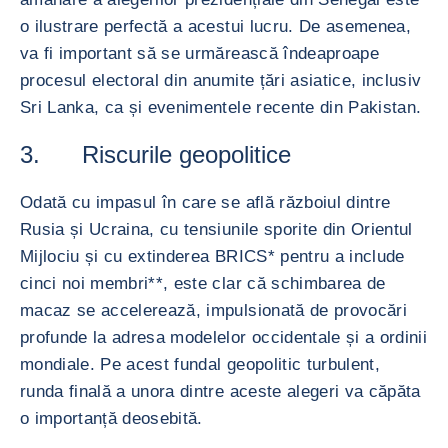
o ilustrare perfectă a acestui lucru. De asemenea,
va fi important să se urmărească îndeaproape
procesul electoral din anumite țări asiatice, inclusiv
Sri Lanka, ca și evenimentele recente din Pakistan.
3. Riscurile geopolitice
Odată cu impasul în care se află războiul dintre
Rusia și Ucraina, cu tensiunile sporite din Orientul
Mijlociu și cu extinderea BRICS* pentru a include
cinci noi membri**, este clar că schimbarea de
macaz se accelerează, impulsionată de provocări
profunde la adresa modelelor occidentale și a ordinii
mondiale. Pe acest fundal geopolitic turbulent,
runda finală a unora dintre aceste alegeri va căpăta
o importanță deosebită.