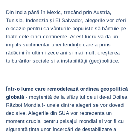
Din India până în Mexic, trecând prin Austria,
Tunisia, Indonezia și El Salvador, alegerile vor oferi
o ocazie pentru ca vânturile populiste să bântuie pe
toate cele cinci continente. Acest lucru va da un
impuls suplimentar unei tendințe care a prins
rădăcini în ultimii zece ani și mai mult: creșterea
tulburărilor sociale și a instabilității (geo)politice.
Într-o lume care remodelează ordinea geopolitică
globală
- moștenită de la sfârșitul celui de-al Doilea
Război Mondial!- unele dintre alegeri se vor dovedi
decisive. Alegerile din SUA vor reprezenta un
moment crucial pentru peisajul mondial și vor fi cu
siguranță ținta unor încercări de destabilizare a