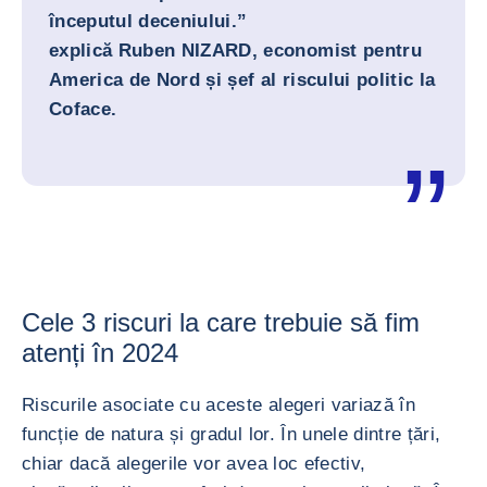
începutul deceniului.”
explică Ruben NIZARD, economist pentru
America de Nord și șef al riscului politic la
Coface.
Cele 3 riscuri la care trebuie să fim
atenți în 2024
Riscurile asociate cu aceste alegeri variază în
funcție de natura și gradul lor. În unele dintre țări,
chiar dacă alegerile vor avea loc efectiv,