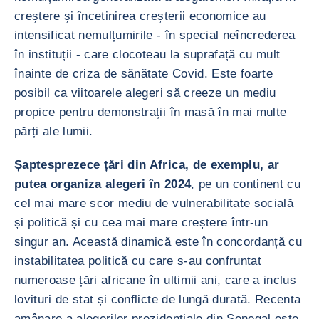
creștere și încetinirea creșterii economice au
intensificat nemulțumirile - în special neîncrederea
în instituții - care clocoteau la suprafață cu mult
înainte de criza de sănătate Covid. Este foarte
posibil ca viitoarele alegeri să creeze un mediu
propice pentru demonstrații în masă în mai multe
părți ale lumii.
Șaptesprezece țări din Africa, de exemplu, ar
putea organiza alegeri în 2024
, pe un continent cu
cel mai mare scor mediu de vulnerabilitate socială
și politică și cu cea mai mare creștere într-un
singur an. Această dinamică este în concordanță cu
instabilitatea politică cu care s-au confruntat
numeroase țări africane în ultimii ani, care a inclus
lovituri de stat și conflicte de lungă durată. Recenta
amânare a alegerilor prezidențiale din Senegal este