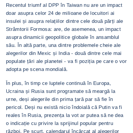
Recentul triumf al DPP în Taiwan nu are un impact
doar asupra celor 24 de milioane de locuitori ai
insulei și asupra relațiilor dintre cele două părți ale
Strâmtorii Formosa: are, de asemenea, un impact
asupra dinamicii geopolitice globale în ansamblul
său. În altă parte, una dintre problemele cheie ale
alegerilor din Mexic și India - două dintre cele mai
populate țări ale planetei - va fi poziția pe care o vor
adopta pe scena mondială.
În plus, în timp ce luptele continuă în Europa,
Ucraina și Rusia sunt programate să meargă la
urne, deși alegerile din prima țară par să fie în
pericol. Deși nu există nicio îndoială că Putin va fi
reales în Rusia, prezența la vot ar putea să ne dea
o indicație cu privire la sprijinul popular pentru
război. Pe scurt, calendarul încărcat al alegerilor