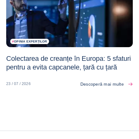
#
OPINIA EXPERȚILOR
Colectarea de creanțe în Europa: 5 sfaturi
pentru a evita capcanele, țară cu țară
Descoperă mai multe
23 / 07 / 2026