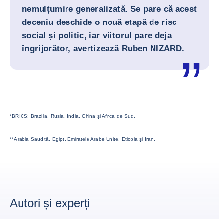
nemulțumire generalizată. Se pare că acest
deceniu deschide o nouă etapă de risc
social și politic, iar viitorul pare deja
îngrijorător, avertizează
Ruben NIZARD
.
*BRICS: Brazilia, Rusia, India, China și Africa de Sud.
**Arabia Saudită, Egipt, Emiratele Arabe Unite, Etiopia și Iran.
Autori și experți