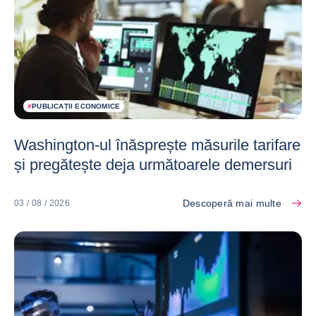
#
PUBLICAȚII ECONOMICE
Washington-ul înăsprește măsurile tarifare
și pregătește deja următoarele demersuri
Descoperă mai multe
03 / 08 / 2026