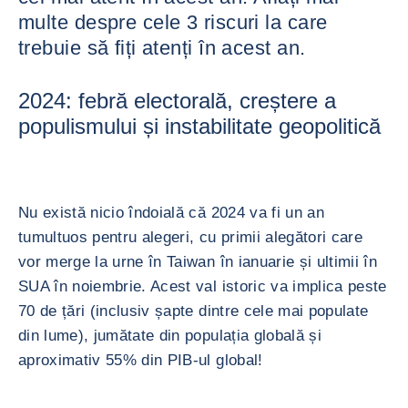
multe despre cele 3 riscuri la care
trebuie să fiți atenți în acest an.
2024: febră electorală, creștere a
populismului și instabilitate geopolitică
Nu există nicio îndoială că 2024 va fi un an
tumultuos pentru alegeri, cu primii alegători care
vor merge la urne în Taiwan în ianuarie și ultimii în
SUA în noiembrie. Acest val istoric va implica peste
70 de țări (inclusiv șapte dintre cele mai populate
din lume), jumătate din populația globală și
aproximativ 55% din PIB-ul global!