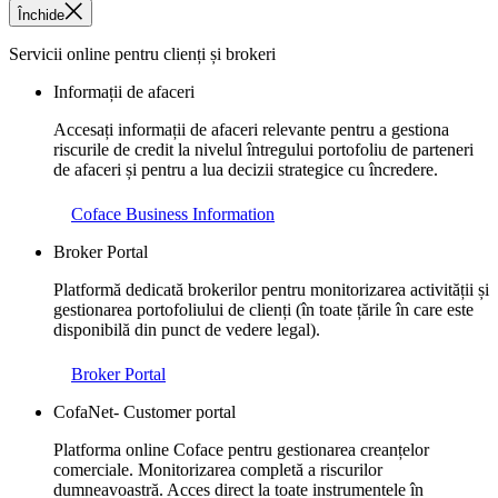
Închide
Servicii online pentru clienți și brokeri
Informații de afaceri
Accesați informații de afaceri relevante pentru a gestiona
riscurile de credit la nivelul întregului portofoliu de parteneri
de afaceri și pentru a lua decizii strategice cu încredere.
Coface Business Information
Broker Portal
Platformă dedicată brokerilor pentru monitorizarea activității și
gestionarea portofoliului de clienți (în toate țările în care este
disponibilă din punct de vedere legal).
Broker Portal
CofaNet- Customer portal
Platforma online Coface pentru gestionarea creanțelor
comerciale. Monitorizarea completă a riscurilor
dumneavoastră. Acces direct la toate instrumentele în