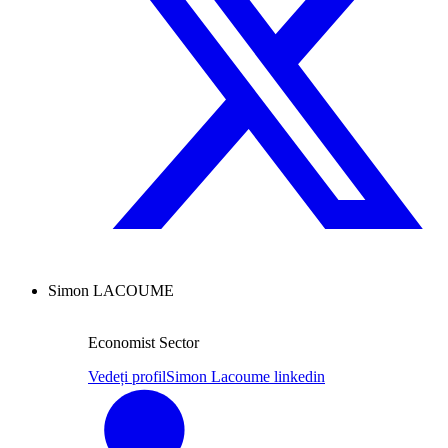
Simon LACOUME
Economist Sector
Vedeți profil
Simon Lacoume linkedin