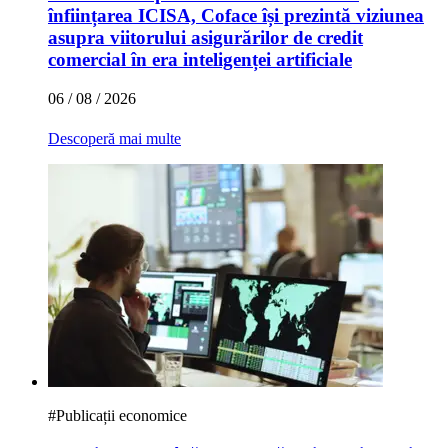
înființarea ICISA, Coface își prezintă viziunea
asupra viitorului asigurărilor de credit
comercial în era inteligenței artificiale
06 / 08 / 2026
Descoperă mai multe
#
Publicații economice