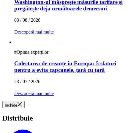
Washington-ul înăsprește măsurile tarifare și
pregătește deja următoarele demersuri
03 / 08 / 2026
Descoperă mai multe
#
Opinia experților
Colectarea de creanțe în Europa: 5 sfaturi
pentru a evita capcanele, țară cu țară
23 / 07 / 2026
Descoperă mai multe
Închide
Distribuie