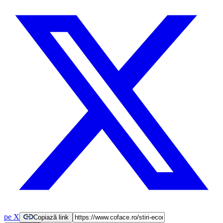
pe X
Copiază link