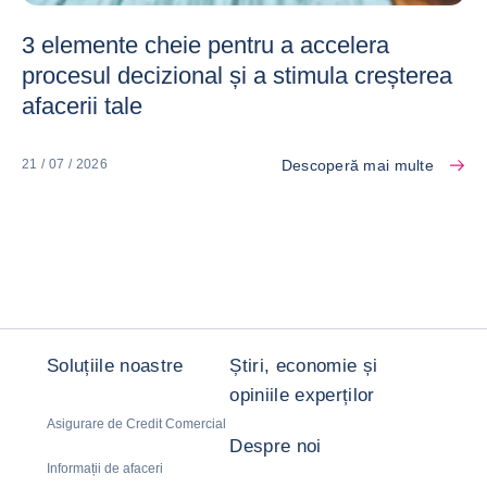
3 elemente cheie pentru a accelera
procesul decizional și a stimula creșterea
afacerii tale
Descoperă mai multe
21 / 07 / 2026
Soluțiile noastre
Știri, economie și
opiniile experților
Asigurare de Credit Comercial
Despre noi
Informații de afaceri