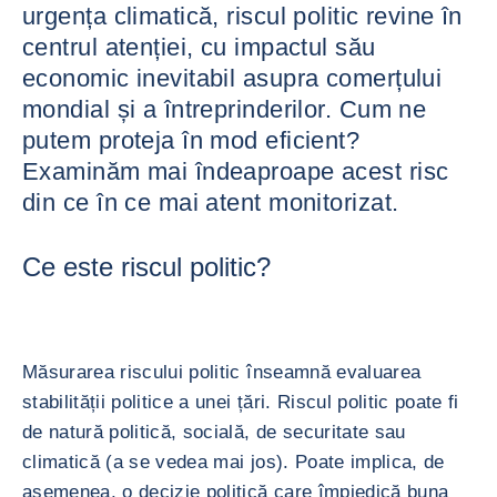
urgența climatică, riscul politic revine în
centrul atenției, cu impactul său
economic inevitabil asupra comerțului
mondial și a întreprinderilor. Cum ne
putem proteja în mod eficient?
Examinăm mai îndeaproape acest risc
din ce în ce mai atent monitorizat.
Ce este riscul politic?
Măsurarea riscului politic înseamnă evaluarea
stabilității politice a unei țări. Riscul politic poate fi
de natură politică, socială, de securitate sau
climatică (a se vedea mai jos). Poate implica, de
asemenea, o decizie politică care împiedică buna