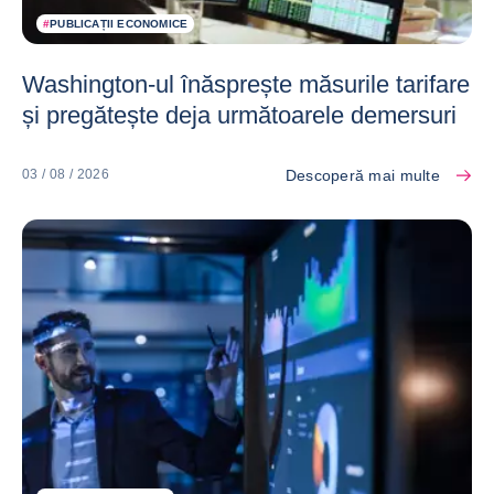
#
PUBLICAȚII ECONOMICE
Washington-ul înăsprește măsurile tarifare
și pregătește deja următoarele demersuri
Descoperă mai multe
03 / 08 / 2026