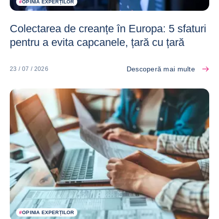
#
OPINIA EXPERȚILOR
Colectarea de creanțe în Europa: 5 sfaturi
pentru a evita capcanele, țară cu țară
Descoperă mai multe
23 / 07 / 2026
#
OPINIA EXPERȚILOR