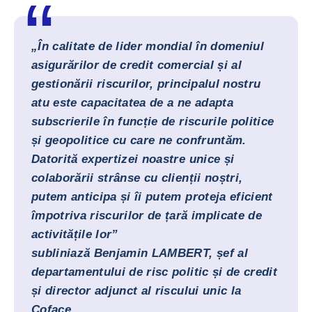
„În calitate de lider mondial în domeniul
asigurărilor de credit comercial și al
gestionării riscurilor, principalul nostru
atu este capacitatea de a ne adapta
subscrierile în funcție de riscurile politice
și geopolitice cu care ne confruntăm.
Datorită expertizei noastre unice și
colaborării strânse cu clienții noștri,
putem anticipa și îi putem proteja eficient
împotriva riscurilor de țară implicate de
activitățile lor”
subliniază Benjamin LAMBERT, șef al
departamentului de risc politic și de credit
și director adjunct al riscului unic la
Coface.