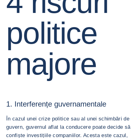
4 riscuri
politice
majore
1. Interferențe guvernamentale
În cazul unei crize politice sau al unei schimbări de
guvern, guvernul aflat la conducere poate decide să
confiște investițiile companiilor. Acesta este cazul,