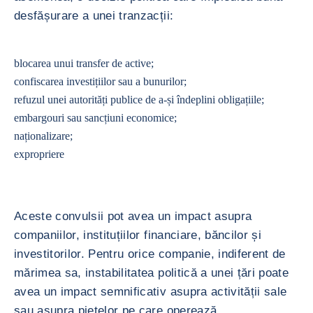
desfășurare a unei tranzacții:
blocarea unui transfer de active;
confiscarea investițiilor sau a bunurilor;
refuzul unei autorități publice de a-și îndeplini obligațiile;
embargouri sau sancțiuni economice;
naționalizare;
expropriere
Aceste convulsii pot avea un impact asupra
companiilor, instituțiilor financiare, băncilor și
investitorilor. Pentru orice companie, indiferent de
mărimea sa, instabilitatea politică a unei țări poate
avea un impact semnificativ asupra activității sale
sau asupra piețelor pe care operează.