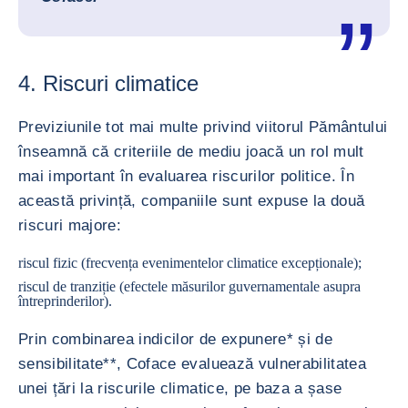
4. Riscuri climatice
Previziunile tot mai multe privind viitorul Pământului
înseamnă că criteriile de mediu joacă un rol mult
mai important în evaluarea riscurilor politice. În
această privință, companiile sunt expuse la două
riscuri majore:
riscul fizic (frecvența evenimentelor climatice excepționale);
riscul de tranziție (efectele măsurilor guvernamentale asupra
întreprinderilor).
Prin combinarea indicilor de expunere* și de
sensibilitate**, Coface evaluează vulnerabilitatea
unei țări la riscurile climatice, pe baza a șase