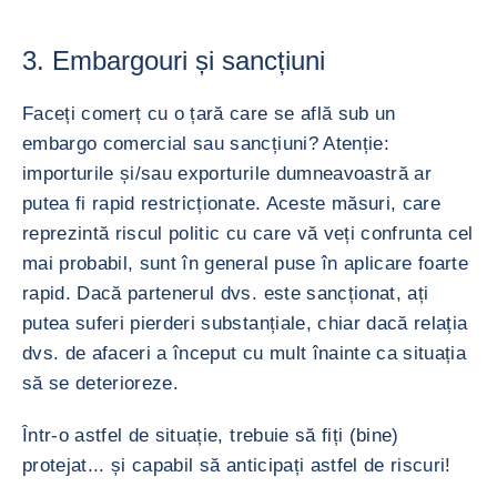
3. Embargouri și sancțiuni
Faceți comerț cu o țară care se află sub un
embargo comercial sau sancțiuni? Atenție:
importurile și/sau exporturile dumneavoastră ar
putea fi rapid restricționate. Aceste măsuri, care
reprezintă riscul politic cu care vă veți confrunta cel
mai probabil, sunt în general puse în aplicare foarte
rapid. Dacă partenerul dvs. este sancționat, ați
putea suferi pierderi substanțiale, chiar dacă relația
dvs. de afaceri a început cu mult înainte ca situația
să se deterioreze.
Într-o astfel de situație, trebuie să fiți (bine)
protejat... și capabil să anticipați astfel de riscuri!