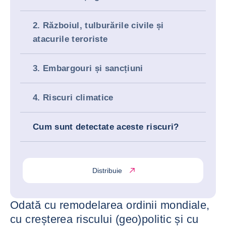
2. Războiul, tulburările civile și
atacurile teroriste
3. Embargouri și sancțiuni
4. Riscuri climatice
Cum sunt detectate aceste riscuri?
Distribuie
Odată cu remodelarea ordinii mondiale,
cu creșterea riscului (geo)politic și cu