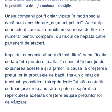
Imposibilitatea de a-și continua activitățile.
Unele companii pot fi chiar vizate în mod special
dacă sunt considerate „dușmani politici”. Acest tip
de incident cauzează probleme serioase de flux de
numerar pentru companii, cu riscul de neplată către
partenerii de afaceri.
Impactul economic al unui război diferă semnificativ
de la o întreprindere la alta, în special în funcție de
expunerea acesteia și a țărilor în cauză la creșterea
prețurilor la produsele de bază. Într-un climat de
tensiuni geopolitice, întreprinderile își văd costurile
de finanțare crescând fără a putea neapărat să
repercuteze această creștere asupra prețurilor lor
de vânzare.