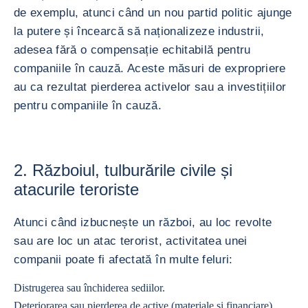
de exemplu, atunci când un nou partid politic ajunge
la putere și încearcă să naționalizeze industrii,
adesea fără o compensație echitabilă pentru
companiile în cauză. Aceste măsuri de expropriere
au ca rezultat pierderea activelor sau a investițiilor
pentru companiile în cauză.
2. Războiul, tulburările civile și
atacurile teroriste
Atunci când izbucnește un război, au loc revolte
sau are loc un atac terorist, activitatea unei
companii poate fi afectată în multe feluri:
Distrugerea sau închiderea sediilor.
Deteriorarea sau pierderea de active (materiale și financiare).