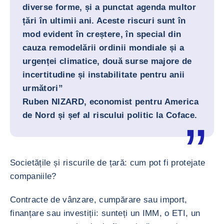
diverse forme, și a punctat agenda multor
țări în ultimii ani. Aceste riscuri sunt în
mod evident în creștere, în special din
cauza remodelării ordinii mondiale și a
urgenței climatice, două surse majore de
incertitudine și instabilitate pentru anii
următori”
Ruben NIZARD, economist pentru America
de Nord și șef al riscului politic la Coface.
Societățile și riscurile de țară: cum pot fi protejate
companiile?
Contracte de vânzare, cumpărare sau import,
finanțare sau investiții: sunteți un IMM, o ETI, un