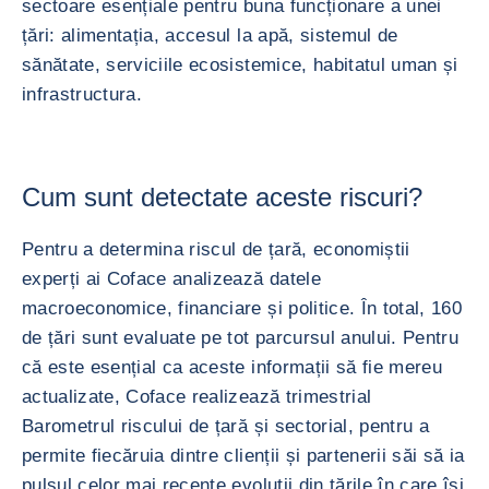
sectoare esențiale pentru buna funcționare a unei
țări: alimentația, accesul la apă, sistemul de
sănătate, serviciile ecosistemice, habitatul uman și
infrastructura.
Cum sunt detectate aceste riscuri?
Pentru a determina riscul de țară, economiștii
experți ai Coface analizează datele
macroeconomice, financiare și politice. În total, 160
de țări sunt evaluate pe tot parcursul anului. Pentru
că este esențial ca aceste informații să fie mereu
actualizate, Coface realizează trimestrial
Barometrul riscului de țară și sectorial, pentru a
permite fiecăruia dintre clienții și partenerii săi să ia
pulsul celor mai recente evoluții din țările în care își