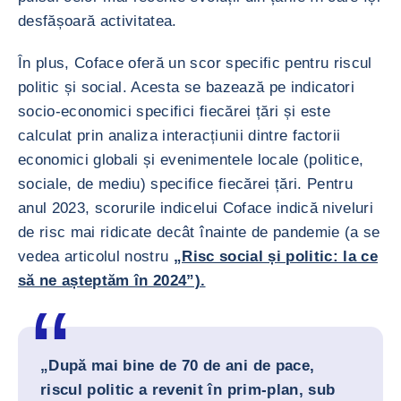
desfășoară activitatea.
În plus, Coface oferă un scor specific pentru riscul
politic și social. Acesta se bazează pe indicatori
socio-economici specifici fiecărei țări și este
calculat prin analiza interacțiunii dintre factorii
economici globali și evenimentele locale (politice,
sociale, de mediu) specifice fiecărei țări. Pentru
anul 2023, scorurile indicelui Coface indică niveluri
de risc mai ridicate decât înainte de pandemie (a se
vedea articolul nostru
„Risc social și politic: la ce
să ne așteptăm în 2024”).
„După mai bine de 70 de ani de pace,
riscul politic a revenit în prim-plan, sub