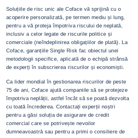
Soluțiile de risc unic ale Coface vă sprijină cu o
acoperire personalizată, pe termen mediu și lung,
pentru a vă proteja împotriva riscului de neplată,
inclusiv a celor legate de riscurile politice și
comerciale (neîndeplinirea obligațiilor de plată). La
Coface, garanțiile Single Risk fac obiectul unei
metodologii specifice, aplicată de o echipă strânsă
de experți în subscrierea riscurilor și economiști.
Ca lider mondial în gestionarea riscurilor de peste
75 de ani, Coface ajută companiile să se protejeze
împotriva neplății, astfel încât să se poată dezvolta
cu toată încrederea. Contactați experții noștri
pentru a găsi soluția de asigurare de credit
comercial care se potrivește nevoilor
dumneavoastră sau pentru a primi o consiliere de