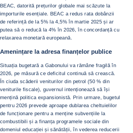
BEAC, datorită prețurilor globale mai scăzute la
importurile esențiale. BEAC a redus rata dobânzii
de referință de la 5% la 4,5% în martie 2025 și ar
putea să o reducă la 4% în 2026, în concordanță cu
relaxarea monetară europeană.
Amenințare la adresa finanțelor publice
Situația bugetară a Gabonului va rămâne fragilă în
2026, pe măsură ce deficitul continuă să crească.
În ciuda scăderii veniturilor din petrol (50 % din
veniturile fiscale), guvernul intenționează să își
mențină politica expansionistă. Prin urmare, bugetul
pentru 2026 prevede aproape dublarea cheltuielilor
de funcționare pentru a menține subvențiile la
combustibili și a finanța programele sociale din
domeniul educației și sănătății, în vederea reducerii