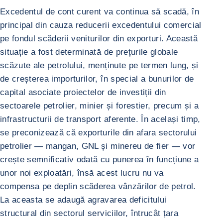
Excedentul de cont curent va continua să scadă, în
principal din cauza reducerii excedentului comercial
pe fondul scăderii veniturilor din exporturi. Această
situație a fost determinată de prețurile globale
scăzute ale petrolului, menținute pe termen lung, și
de creșterea importurilor, în special a bunurilor de
capital asociate proiectelor de investiții din
sectoarele petrolier, minier și forestier, precum și a
infrastructurii de transport aferente. În același timp,
se preconizează că exporturile din afara sectorului
petrolier — mangan, GNL și minereu de fier — vor
crește semnificativ odată cu punerea în funcțiune a
unor noi exploatări, însă acest lucru nu va
compensa pe deplin scăderea vânzărilor de petrol.
La aceasta se adaugă agravarea deficitului
structural din sectorul serviciilor, întrucât țara