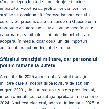
rămâne dependentă de competențele tehnice
importate. Repatrierea profiturilor companiilor
străine va continua să afecteze balanța contului
curent. Se preconizează că ponderea Gabonului în
rezervele valutare ale CEMAC va scădea în 2026
ca urmare a veniturilor mai mici din petrol, care
acoperă, în medie, doar două luni de importuri,
adică sub pragul prudențial de trei luni.
Sfârșitul tranziției militare, dar personalul
politic rămâne la putere
Alegerile din 2025 au marcat sfârșitul tranziției
militare care a început după lovitura de stat din
august 2023 și instituirea unui sistem prezidențial,
în conformitate cu constituția aprobată în noiembrie
2024. Noul cod electoral, adoptat în ianuarie 2025, a