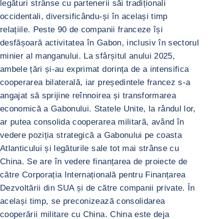
legături strânse cu partenerii săi tradiționali
occidentali, diversificându-și în același timp
relațiile. Peste 90 de companii franceze își
desfășoară activitatea în Gabon, inclusiv în sectorul
minier al manganului. La sfârșitul anului 2025,
ambele țări și-au exprimat dorința de a intensifica
cooperarea bilaterală, iar președintele francez s-a
angajat să sprijine reînnoirea și transformarea
economică a Gabonului. Statele Unite, la rândul lor,
ar putea consolida cooperarea militară, având în
vedere poziția strategică a Gabonului pe coasta
Atlanticului și legăturile sale tot mai strânse cu
China. Se are în vedere finanțarea de proiecte de
către Corporația Internațională pentru Finanțarea
Dezvoltării din SUA și de către companii private. În
același timp, se preconizează consolidarea
cooperării militare cu China. China este deja