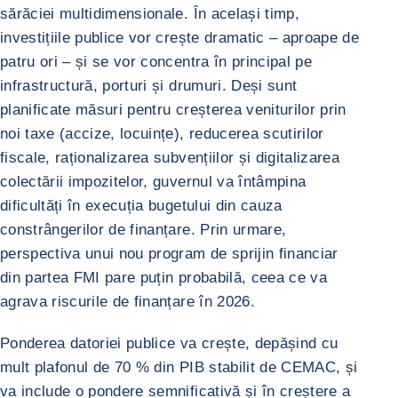
sărăciei multidimensionale. În același timp,
investițiile publice vor crește dramatic – aproape de
patru ori – și se vor concentra în principal pe
infrastructură, porturi și drumuri. Deși sunt
planificate măsuri pentru creșterea veniturilor prin
noi taxe (accize, locuințe), reducerea scutirilor
fiscale, raționalizarea subvențiilor și digitalizarea
colectării impozitelor, guvernul va întâmpina
dificultăți în execuția bugetului din cauza
constrângerilor de finanțare. Prin urmare,
perspectiva unui nou program de sprijin financiar
din partea FMI pare puțin probabilă, ceea ce va
agrava riscurile de finanțare în 2026.
Ponderea datoriei publice va crește, depășind cu
mult plafonul de 70 % din PIB stabilit de CEMAC, și
va include o pondere semnificativă și în creștere a