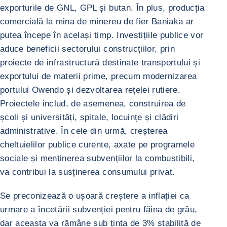
exporturile de GNL, GPL și butan. În plus, producția
comercială la mina de minereu de fier Baniaka ar
putea începe în același timp. Investițiile publice vor
aduce beneficii sectorului construcțiilor, prin
proiecte de infrastructură destinate transportului și
exportului de materii prime, precum modernizarea
portului Owendo și dezvoltarea rețelei rutiere.
Proiectele includ, de asemenea, construirea de
școli și universități, spitale, locuințe și clădiri
administrative. În cele din urmă, creșterea
cheltuielilor publice curente, axate pe programele
sociale și menținerea subvențiilor la combustibili,
va contribui la susținerea consumului privat.
Se preconizează o ușoară creștere a inflației ca
urmare a încetării subvenției pentru făina de grâu,
dar aceasta va rămâne sub ținta de 3% stabilită de